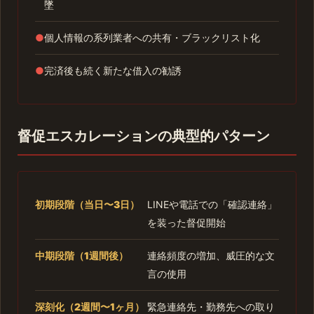
墜
●
個人情報の系列業者への共有・ブラックリスト化
●
完済後も続く新たな借入の勧誘
督促エスカレーションの典型的パターン
初期段階（当日〜3日）
LINEや電話での「確認連絡」
を装った督促開始
中期段階（1週間後）
連絡頻度の増加、威圧的な文
言の使用
深刻化（2週間〜1ヶ月）
緊急連絡先・勤務先への取り