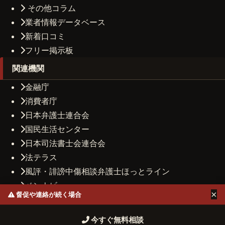
その他コラム
業者情報データベース
新着口コミ
フリー掲示板
関連機関
金融庁
消費者庁
日本弁護士連合会
国民生活センター
日本司法書士会連合会
法テラス
風評・誹謗中傷相談弁護士ほっとライン
ベンナビ
×
督促や連絡が続く場合
司法書士法人しもひがし法務事務所
運営者情報
プライバシーポリシー
お問い合わせ
今すぐ無料相談