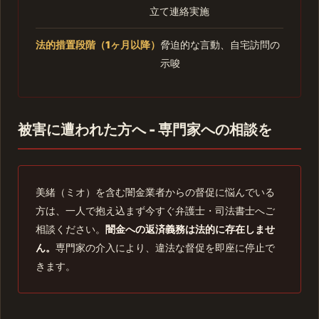
立て連絡実施
法的措置段階（1ヶ月以降）
脅迫的な言動、自宅訪問の
示唆
被害に遭われた方へ - 専門家への相談を
美緒（ミオ）を含む闇金業者からの督促に悩んでいる
方は、一人で抱え込まず今すぐ弁護士・司法書士へご
相談ください。
闇金への返済義務は法的に存在しませ
ん。
専門家の介入により、違法な督促を即座に停止で
きます。