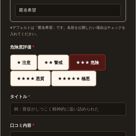
※デフォルトは「匿名希望」です。名前を公開したい場合はチェックを
入れてください。
危険度評価
*
★ 注意
★★ 警戒
★★★ 危険
★★★★ 悪質
★★★★★ 極悪
タイトル
*
口コミ内容
*