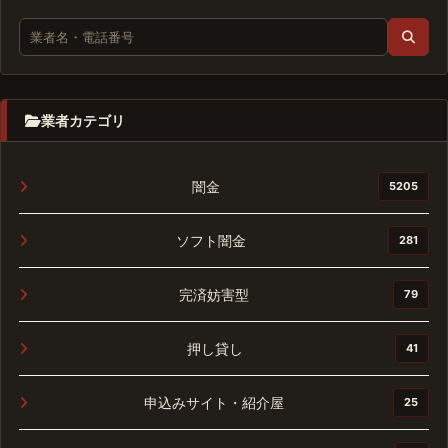
業者カテゴリ
闇金
5205
ソフト闇金
281
完済妨害型
79
押し貸し
41
申込みサイト・紹介屋
25