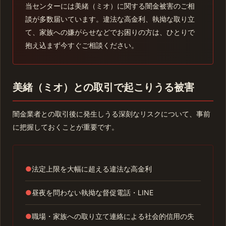
当センターには美緒（ミオ）に関する闇金被害のご相
談が多数届いています。違法な高金利、執拗な取り立
て、家族への嫌がらせなどでお困りの方は、ひとりで
抱え込まず今すぐご相談ください。
美緒（ミオ）との取引で起こりうる被害
闇金業者との取引後に発生しうる深刻なリスクについて、事前
に把握しておくことが重要です。
●
法定上限を大幅に超える違法な高金利
●
昼夜を問わない執拗な督促電話・LINE
●
職場・家族への取り立て連絡による社会的信用の失