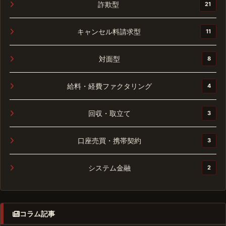
詐欺型
21
キャンセル料請求型
11
対面型
8
給料・経費ファクタリング
4
回収・取立て
3
口座売買・携帯契約
3
システム金融
2
コラム記事