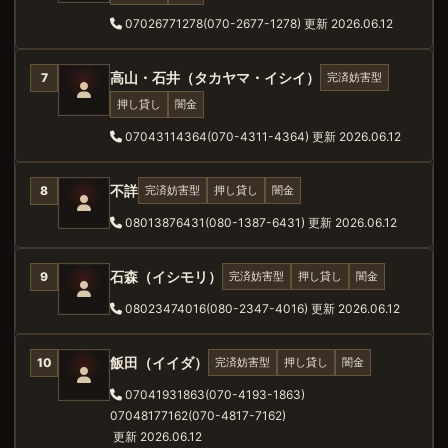
07026771278(070-2677-1278)
更新 2026.06.12
高山・石井（タカヤマ・イシイ）
完済妨害型
7
押し貸し
闇金
07043114364(070-4311-4364)
更新 2026.06.12
不詳
完済妨害型
押し貸し
闇金
8
08013876431(080-1387-6431)
更新 2026.06.12
石森（イシモリ）
完済妨害型
押し貸し
闇金
9
08023474016(080-2347-4016)
更新 2026.06.12
飯田（イイダ）
完済妨害型
押し貸し
闇金
10
07041931863(070-4193-1863)
07048177162(070-4817-7162)
更新 2026.06.12