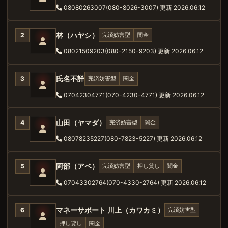
08080263007(080-8026-3007)
更新 2026.06.12
林（ハヤシ）
完済妨害型
闇金
2
08021509203(080-2150-9203)
更新 2026.06.12
氏名不詳
完済妨害型
闇金
3
07042304771(070-4230-4771)
更新 2026.06.12
山田（ヤマダ）
完済妨害型
闇金
4
08078235227(080-7823-5227)
更新 2026.06.12
阿部（アベ）
完済妨害型
押し貸し
闇金
5
07043302764(070-4330-2764)
更新 2026.06.12
マネーサポート 川上（カワカミ）
完済妨害型
6
押し貸し
闇金