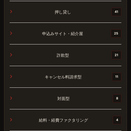
押し貸し
41
申込みサイト・紹介屋
25
詐欺型
21
キャンセル料請求型
11
対面型
8
給料・経費ファクタリング
4