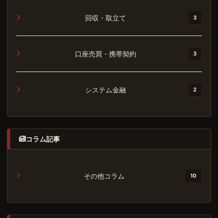
回収・取立て
3
口座売買・携帯契約
3
システム金融
2
コラム記事
その他コラム
10