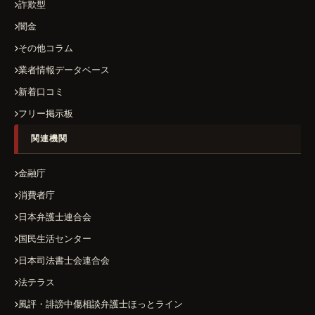
詐欺型
闇金
その他コラム
業者情報データベース
新着口コミ
フリー掲示板
関連機関
金融庁
消費者庁
日本弁護士連合会
国民生活センター
日本司法書士会連合会
法テラス
風評・誹謗中傷相談弁護士ほっとライン