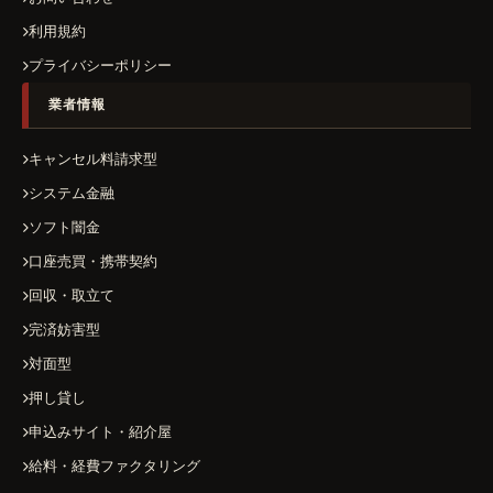
利用規約
プライバシーポリシー
業者情報
キャンセル料請求型
システム金融
ソフト闇金
口座売買・携帯契約
回収・取立て
完済妨害型
対面型
押し貸し
申込みサイト・紹介屋
給料・経費ファクタリング