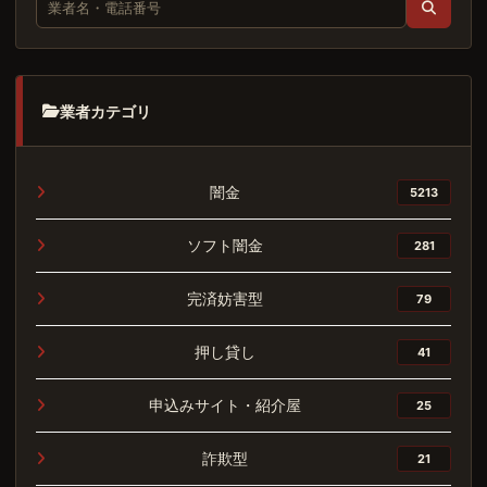
業者カテゴリ
闇金
5213
ソフト闇金
281
完済妨害型
79
押し貸し
41
申込みサイト・紹介屋
25
詐欺型
21