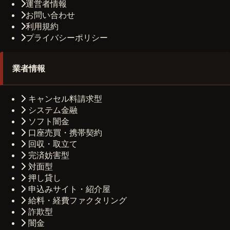
運営者情報
お問い合わせ
利用規約
プライバシーポリシー
業者情報
キャンセル料請求型
システム金融
ソフト闇金
口座売買・携帯契約
回収・取立て
完済妨害型
対面型
押し貸し
申込みサイト・紹介屋
給料・経費ファクタリング
詐欺型
闇金