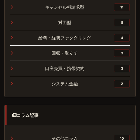
キャンセル料請求型
11
対面型
8
給料・経費ファクタリング
4
回収・取立て
3
口座売買・携帯契約
3
システム金融
2
コラム記事
その他コラム
10