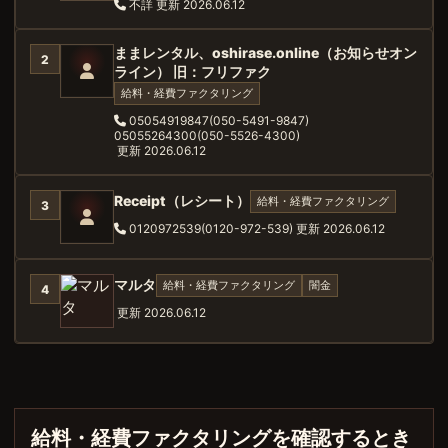
不詳
更新 2026.06.12
ままレンタル、oshirase.online（お知らせオン
2
ライン） 旧：フリファク
給料・経費ファクタリング
05054919847(050-5491-9847)
05055264300(050-5526-4300)
更新 2026.06.12
Receipt（レシート）
給料・経費ファクタリング
3
0120972539(0120-972-539)
更新 2026.06.12
マルタ
給料・経費ファクタリング
闇金
4
更新 2026.06.12
給料・経費ファクタリングを確認するとき