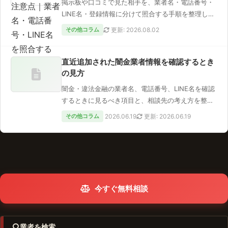
掲示板や口コミで見た相手を、業者名・電話番号・
LINE名・登録情報に分けて照合する手順を整理しま
す。掲載の有無だけで安全…
その他コラム
更新: 2026.08.02
直近追加された闇金業者情報を確認するとき
の見方
闇金・違法金融の業者名、電話番号、LINE名を確認
するときに見るべき項目と、相談先の考え方を整理
します。
その他コラム
2026.06.19
更新: 2026.06.19
今すぐ無料相談
業者を検索