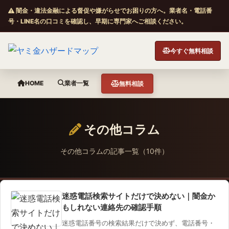
闇金・違法金融による督促や嫌がらせでお困りの方へ。業者名・電話番
号・LINE名の口コミを確認し、早期に専門家へご相談ください。
今すぐ無料相談
HOME
業者一覧
無料相談
その他コラム
その他コラムの記事一覧（10件）
迷惑電話検索サイトだけで決めない｜闇金か
もしれない連絡先の確認手順
迷惑電話番号の検索結果だけで決めず、電話番号・