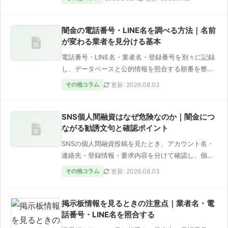
闇金の電話番号・LINE名を調べる方法｜名前
が変わる業者を見分ける基本
電話番号・LINE名・業者名・登録番号を別々に記録
し、データベースと公的情報を照合する順番を整理
します。検索結果だけで安…
その他コラム
更新: 2026.08.03
SNS個人間融資はなぜ危険なのか｜闇金につ
ながる勧誘文句と確認ポイント
SNSの個人間融資投稿を見たとき、アカウント名・
連絡先・登録情報・要求内容を分けて確認し、個人
情報を渡す前に整理したい項…
その他コラム
更新: 2026.08.03
掲示板情報を見るときの注意点｜業者名・電
話番号・LINE名を照合する