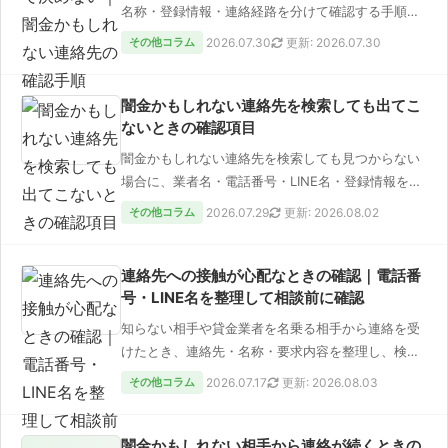
名称・登録情報・連絡経路を分けて確認する手順を
整理します。
その他コラム
2026.07.30
更新: 2026.07.30
闇金かもしれない連絡先を検索しても出てこ
ないときの確認項目
闇金かもしれない連絡先を検索しても見つからない
場合に、業者名・電話番号・LINE名・登録情報を分
けて再確認する手順を整理…
その他コラム
2026.07.29
更新: 2026.08.02
連絡先への接触が心配なときの確認｜電話番
号・LINE名を整理して相談前に確認
知らない相手や貸金業者を名乗る相手から連絡を受
けたとき、連絡先・名称・要求内容を整理し、検索
と相談へ進む順番をまとめます…
その他コラム
2026.07.17
更新: 2026.08.03
闇金かもしれない相手から連絡が続くときの