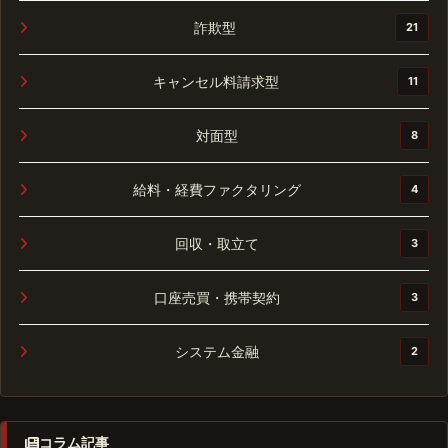
詐欺型
21
キャンセル料請求型
11
対面型
8
給料・経費ファクタリング
4
回収・取立て
3
口座売買・携帯契約
3
システム金融
2
コラム記事