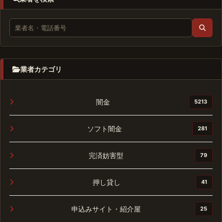
業者カテゴリ
闇金
5213
ソフト闇金
281
完済妨害型
79
押し貸し
41
申込みサイト・紹介屋
25