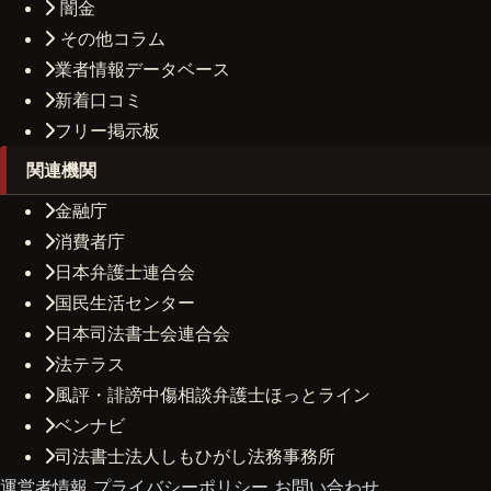
闇金
その他コラム
業者情報データベース
新着口コミ
フリー掲示板
関連機関
金融庁
消費者庁
日本弁護士連合会
国民生活センター
日本司法書士会連合会
法テラス
風評・誹謗中傷相談弁護士ほっとライン
ベンナビ
司法書士法人しもひがし法務事務所
運営者情報
プライバシーポリシー
お問い合わせ