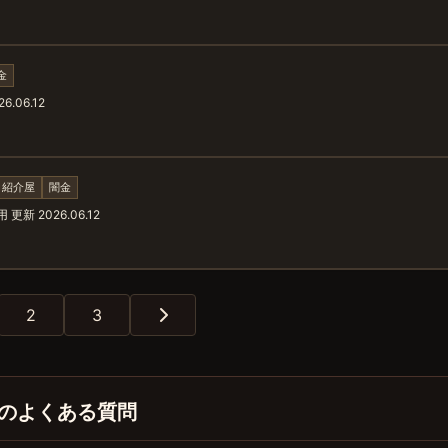
金
6.06.12
・紹介屋
闇金
使用
更新 2026.06.12
2
3
のよくある質問