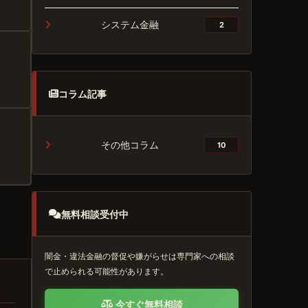
システム金融
2
コラム記事
その他コラム
10
無料相談受付中
闇金・違法金融の督促や嫌がらせは専門家への相談
で止められる可能性があります。
今すぐ無料相談