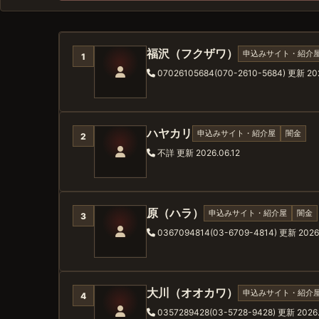
福沢（フクザワ）
申込みサイト・紹介
1
07026105684(070-2610-5684)
更新 202
ハヤカリ
申込みサイト・紹介屋
闇金
2
不詳
更新 2026.06.12
原（ハラ）
申込みサイト・紹介屋
闇金
3
0367094814(03-6709-4814)
更新 2026.
大川（オオカワ）
申込みサイト・紹介
4
0357289428(03-5728-9428)
更新 2026.