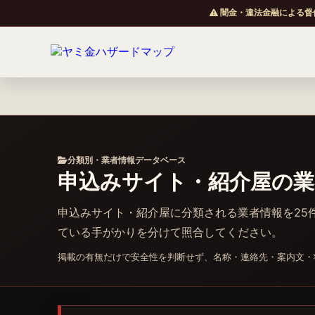
闇金・違法金融による督
分類別・業者情報データベース
申込みサイト・紹介屋の業
申込みサイト・紹介屋に分類される業者情報を25件
ている手がかりを分けて照合してください。
掲載の有無だけで安全性を判断せず、名称・連絡先・案内文・