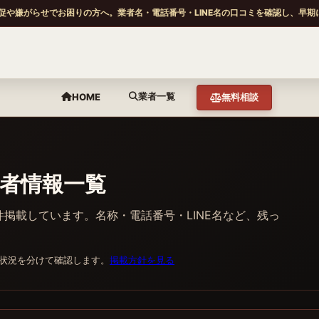
促や嫌がらせでお困りの方へ。業者名・電話番号・LINE名の口コミを確認し、早期
業者一覧
HOME
無料相談
者情報一覧
掲載しています。名称・電話番号・LINE名など、残っ
状況を分けて確認します。
掲載方針を見る