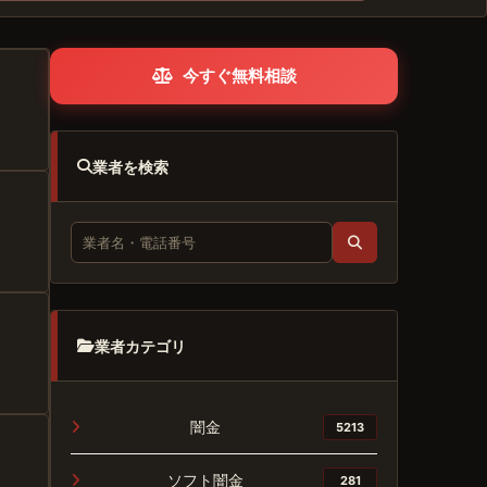
今すぐ無料相談
業者を検索
業者カテゴリ
闇金
5213
ソフト闇金
281