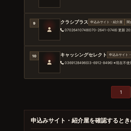
クラシプラス
申込みサイト・紹介屋
闇
9
07026410748(070-2641-0748)
更新 202
キャッシングセレクト
申込みサイト
10
0369128496(03-6912-8496) ※現在不
1
申込みサイト・紹介屋を確認するとき