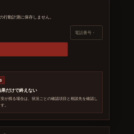
トの行動計測に保存しません。
3
結果だけで終えない
不安が残る場合は、状況ごとの確認項目と相談先を確認し
ます。