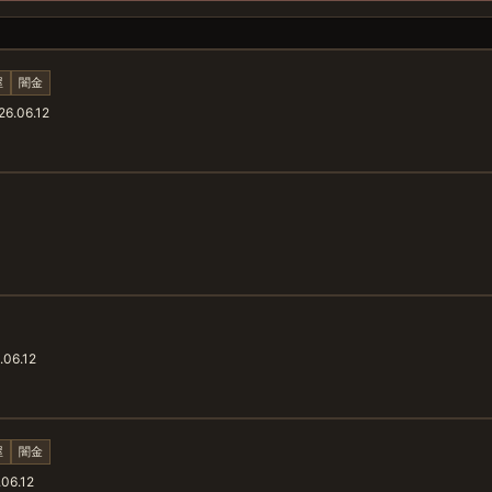
屋
闇金
6.06.12
06.12
屋
闇金
06.12