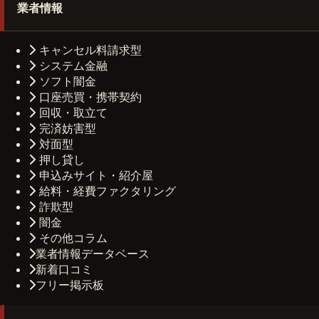
業者情報
キャンセル料請求型
システム金融
ソフト闇金
口座売買・携帯契約
回収・取立て
完済妨害型
対面型
押し貸し
申込みサイト・紹介屋
給料・経費ファクタリング
詐欺型
闇金
その他コラム
業者情報データベース
新着口コミ
フリー掲示板