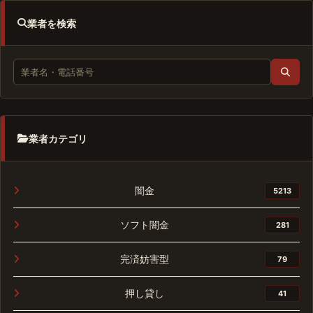
業者を検索
業者カテゴリ
闇金
5213
ソフト闇金
281
完済妨害型
79
押し貸し
41