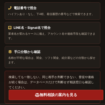
検
索
電話番号で照合
ハイフンあり・なし、下4桁、着信履歴の番号などで検索できます。
LINE名・Signal名で照合
業者名が変わるケースに備え、アカウント名や連絡手段も確認できま
す。
手口分類から確認
名称が不明な場合は、闇金、ソフト闇金、紹介屋などの分類から探せ
ます。
検索しても一致しない、同じ相手か判断できない、督促や連絡
が続く場合は、データベースだけで判断せず相談窓口も確認し
てください。
無料相談の案内を見る