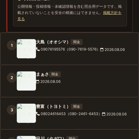
公開情報・投稿情報・未確認情報を含む照合用データです。掲
載されていないことを安全の根拠にはできません。
掲載方針を
見る
大島（オオシマ）
闇金
1
09076195576（090-7619-5576）
2026.08.06
まぁさ
闇金
2
2026.08.06
豊富（トヨトミ）
闇金
3
08024616453（080-2461-6453）
2026.08.06
田川（タガワ）
闇金