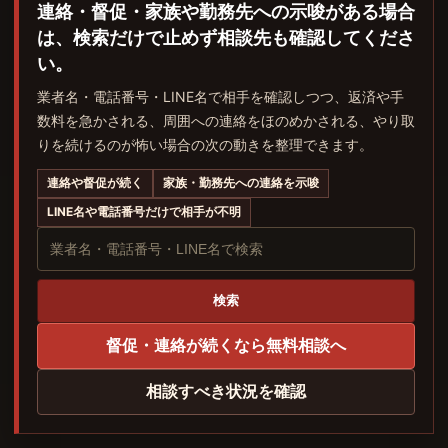
連絡・督促・家族や勤務先への示唆がある場合
は、検索だけで止めず相談先も確認してくださ
い。
業者名・電話番号・LINE名で相手を確認しつつ、返済や手
数料を急かされる、周囲への連絡をほのめかされる、やり取
りを続けるのが怖い場合の次の動きを整理できます。
連絡や督促が続く
家族・勤務先への連絡を示唆
LINE名や電話番号だけで相手が不明
業
者
名・
電
検索
話
督促・連絡が続くなら無料相談へ
番
号・
LINE
相談すべき状況を確認
名
で