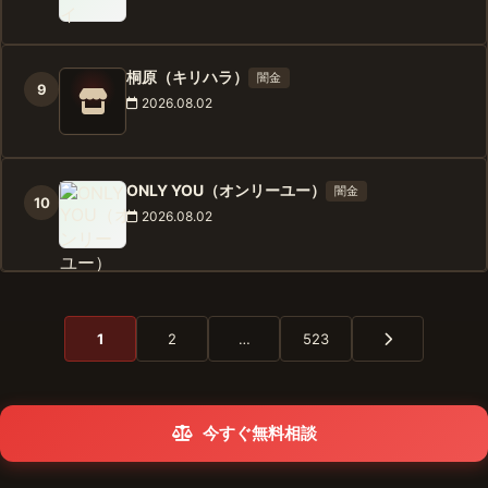
桐原（キリハラ）
闇金
9
2026.08.02
ONLY YOU（オンリーユー）
闇金
10
2026.08.02
1
2
…
523
今すぐ無料相談