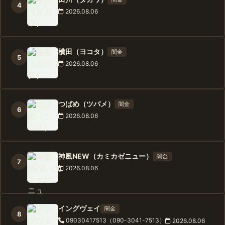
4
2026.08.06
横田（ヨコタ）
闇金
5
2026.08.06
つばめ（ツバメ）
闇金
6
2026.08.06
神風NEW（カミカゼニュー）
闇金
7
2026.08.06
イングヴェイ
闇金
8
09030417513（090-3041-7513）
2026.08.06