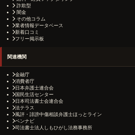
詐欺型
闇金
その他コラム
業者情報データベース
新着口コミ
フリー掲示板
関連機関
金融庁
消費者庁
日本弁護士連合会
国民生活センター
日本司法書士会連合会
法テラス
風評・誹謗中傷相談弁護士ほっとライン
ベンナビ
司法書士法人しもひがし法務事務所