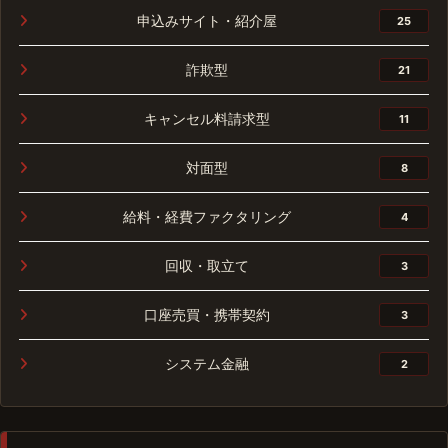
申込みサイト・紹介屋
25
詐欺型
21
キャンセル料請求型
11
対面型
8
給料・経費ファクタリング
4
回収・取立て
3
口座売買・携帯契約
3
システム金融
2