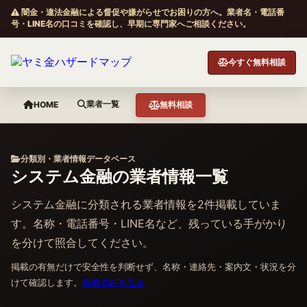
闇金・違法金融による督促や嫌がらせでお困りの方へ。業者名・電話番
号・LINE名の口コミを確認し、早期に専門家へご相談ください。
今すぐ無料相談
業者一覧
HOME
無料相談
分類別・業者情報データベース
システム金融の業者情報一覧
システム金融に分類される業者情報を2件掲載していま
す。名称・電話番号・LINE名など、残っている手がかり
を分けて照合してください。
掲載の有無だけで安全性を判断せず、名称・連絡先・案内文・状況を分
けて確認します。
掲載方針を見る