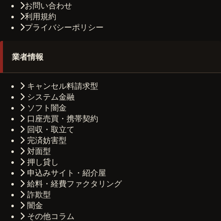
お問い合わせ
利用規約
プライバシーポリシー
業者情報
キャンセル料請求型
システム金融
ソフト闇金
口座売買・携帯契約
回収・取立て
完済妨害型
対面型
押し貸し
申込みサイト・紹介屋
給料・経費ファクタリング
詐欺型
闇金
その他コラム