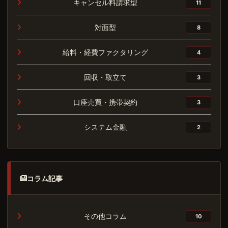
キャンセル料請求型
11
対面型
8
給料・経費ファクタリング
4
回収・取立て
3
口座売買・携帯契約
3
システム金融
2
コラム記事
その他コラム
10