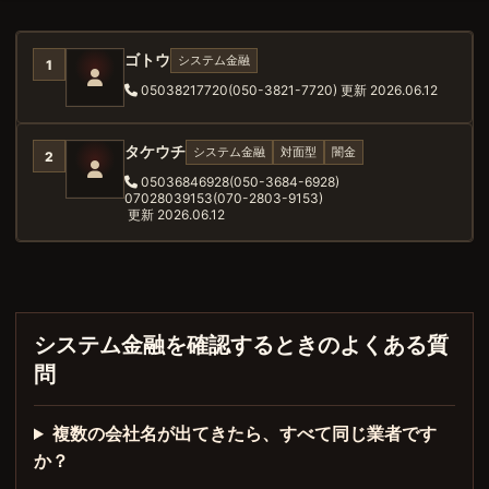
電
話
番
ゴトウ
システム金融
1
号、
05038217720(050-3821-7720)
更新 2026.06.12
LINE
名
で
タケウチ
システム金融
対面型
闇金
2
検
05036846928(050-3684-6928)
索
07028039153(070-2803-9153)
更新 2026.06.12
システム金融を確認するときのよくある質
問
複数の会社名が出てきたら、すべて同じ業者です
か？