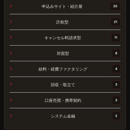
申込みサイト・紹介屋
25
詐欺型
21
キャンセル料請求型
11
対面型
8
給料・経費ファクタリング
4
回収・取立て
3
口座売買・携帯契約
3
システム金融
2