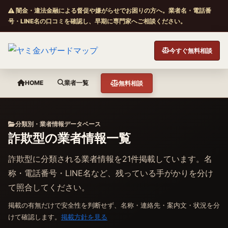
闇金・違法金融による督促や嫌がらせでお困りの方へ。業者名・電話番
号・LINE名の口コミを確認し、早期に専門家へご相談ください。
今すぐ無料相談
HOME
業者一覧
無料相談
分類別・業者情報データベース
詐欺型の業者情報一覧
詐欺型に分類される業者情報を21件掲載しています。名
称・電話番号・LINE名など、残っている手がかりを分け
て照合してください。
掲載の有無だけで安全性を判断せず、名称・連絡先・案内文・状況を分
けて確認します。
掲載方針を見る