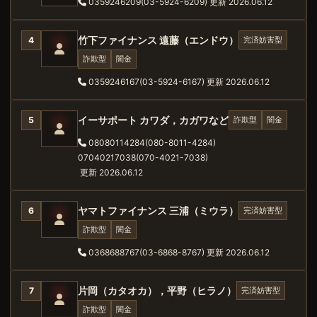
0359246209(03-5924-6209)
更新 2026.06.12
竹下ファイナンス 遠藤（エンドウ）
完済妨害型
4
詐欺型
闇金
0359246167(03-5924-6167)
更新 2026.06.12
イーサポート カワダ，カガワなど
詐欺型
闇金
5
08080114284(080-8011-4284)
07040217038(070-4021-7038)
更新 2026.06.12
ヤマトファイナンス 三浦（ミウラ）
完済妨害型
6
詐欺型
闇金
0368688767(03-6868-8767)
更新 2026.06.12
片岡（カタオカ），平野（ヒラノ）
完済妨害型
7
詐欺型
闇金