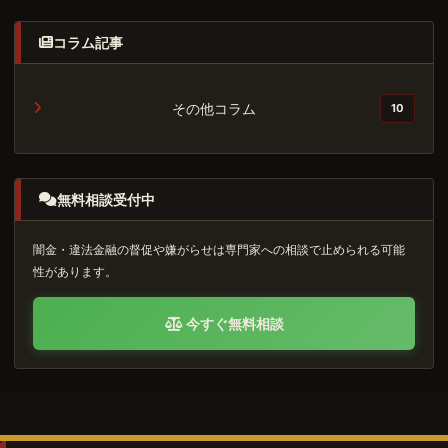
コラム記事
その他コラム
10
無料相談受付中
闇金・違法金融の督促や嫌がらせは専門家への相談で止められる可能
性があります。
今すぐ無料相談