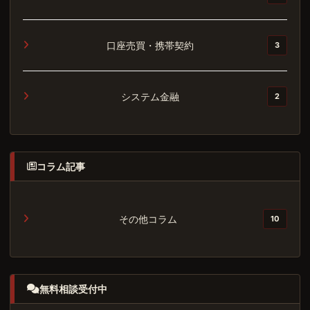
口座売買・携帯契約
3
システム金融
2
コラム記事
その他コラム
10
無料相談受付中