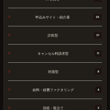
申込みサイト・紹介屋
25
詐欺型
21
キャンセル料請求型
11
対面型
8
給料・経費ファクタリング
4
回収・取立て
3