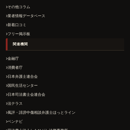
その他コラム
業者情報データベース
新着口コミ
フリー掲示板
関連機関
金融庁
消費者庁
日本弁護士連合会
国民生活センター
日本司法書士会連合会
法テラス
風評・誹謗中傷相談弁護士ほっとライン
ベンナビ