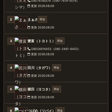
09076195576（090-7619-5576）
更新 2026.08.06
まぁさ
闇金
2
更新 2026.08.06
豊富（トヨトミ）
闇金
3
08024616453（080-2461-6453）
更新 2026.08.06
田川（タガワ）
闇金
4
更新 2026.08.06
横田（ヨコタ）
闇金
5
更新 2026.08.06
つばめ（ツバメ）
闇金
6