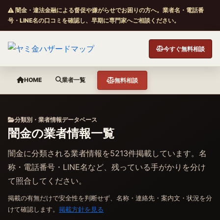
闇金・違法金融による督促や嫌がらせでお困りの方へ。業者名・電話番
号・LINE名の口コミを確認し、早期に専門家へご相談ください。
今すぐ無料相談
HOME
業者一覧
無料相談
分類別・業者情報データベース
闇金の業者情報一覧
闇金に分類される業者情報を5213件掲載しています。名
称・電話番号・LINE名など、残っている手がかりを分け
て照合してください。
掲載の有無だけで安全性を判断せず、名称・連絡先・案内文・状況を分
けて確認します。
掲載方針を見る