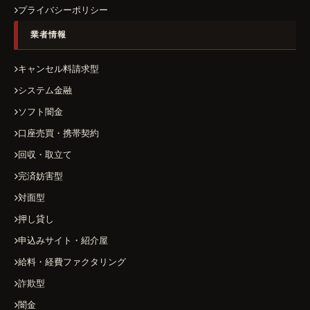
プライバシーポリシー
業者情報
キャンセル料請求型
システム金融
ソフト闇金
口座売買・携帯契約
回収・取立て
完済妨害型
対面型
押し貸し
申込みサイト・紹介屋
給料・経費ファクタリング
詐欺型
闇金