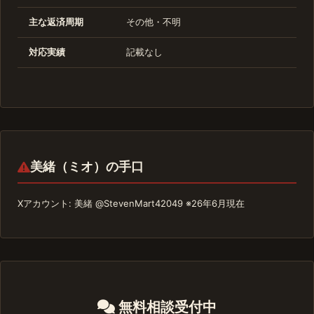
主な返済周期
その他・不明
対応実績
記載なし
美緒（ミオ）の手口
Xアカウント: 美緒 @StevenMart42049 ※26年6月現在
無料相談受付中