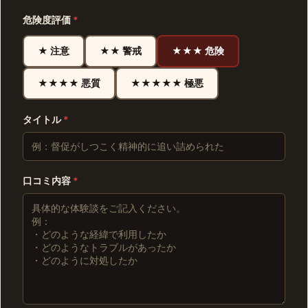
危険度評価
*
★ 注意
★★ 警戒
★★★ 危険
★★★★ 悪質
★★★★★ 極悪
タイトル
*
口コミ内容
*