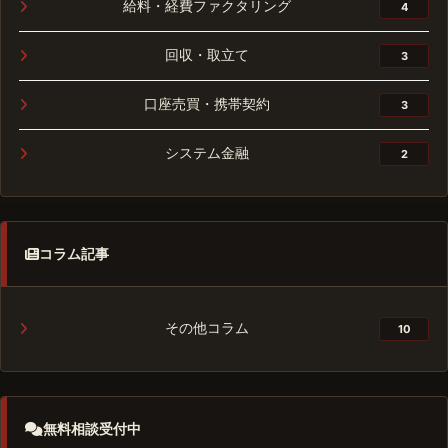
給料・経費ファクタリング
4
回収・取立て
3
口座売買・携帯契約
3
システム金融
2
コラム記事
その他コラム
10
無料相談受付中