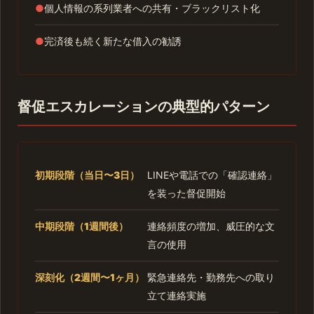
●
個人情報の系列業者への共有・ブラックリスト化
●
完済後も続く新たな借入の勧誘
督促エスカレーションの典型的パターン
初期段階（当日〜3日）
LINEや電話での「確認連絡」
を装った督促開始
中期段階（1週間後）
連絡頻度の増加、威圧的な文
言の使用
深刻化（2週間〜1ヶ月）
緊急連絡先・勤務先への取り
立て連絡実施