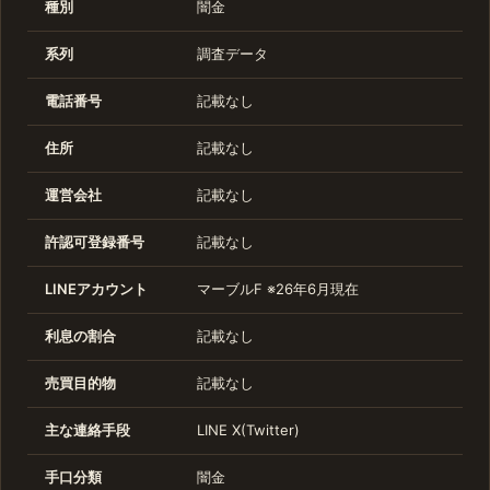
種別
闇金
系列
調査データ
電話番号
記載なし
住所
記載なし
運営会社
記載なし
許認可登録番号
記載なし
LINEアカウント
マーブルF ※26年6月現在
利息の割合
記載なし
売買目的物
記載なし
主な連絡手段
LINE X(Twitter)
手口分類
闇金