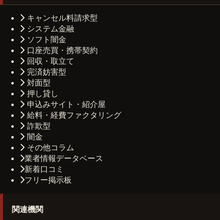
キャンセル料請求型
システム金融
ソフト闇金
口座売買・携帯契約
回収・取立て
完済妨害型
対面型
押し貸し
申込みサイト・紹介屋
給料・経費ファクタリング
詐欺型
闇金
その他コラム
業者情報データベース
新着口コミ
フリー掲示板
関連機関