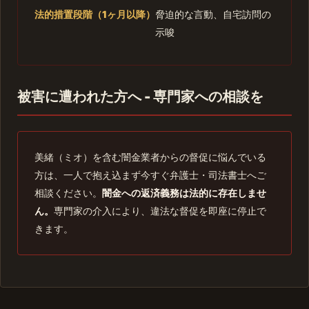
法的措置段階（1ヶ月以降）
脅迫的な言動、自宅訪問の
示唆
被害に遭われた方へ - 専門家への相談を
美緒（ミオ）を含む闇金業者からの督促に悩んでいる
方は、一人で抱え込まず今すぐ弁護士・司法書士へご
相談ください。
闇金への返済義務は法的に存在しませ
ん。
専門家の介入により、違法な督促を即座に停止で
きます。