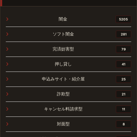
闇金
5205
ソフト闇金
281
完済妨害型
79
押し貸し
41
申込みサイト・紹介屋
25
詐欺型
21
キャンセル料請求型
11
対面型
8