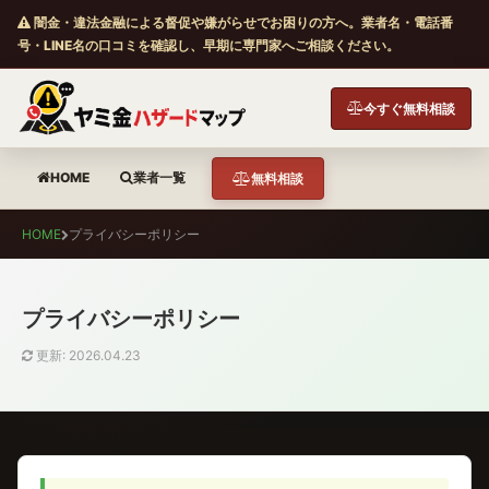
闇金・違法金融による督促や嫌がらせでお困りの方へ。業者名・電話番
号・LINE名の口コミを確認し、早期に専門家へご相談ください。
今すぐ無料相談
HOME
業者一覧
無料相談
HOME
プライバシーポリシー
プライバシーポリシー
更新: 2026.04.23