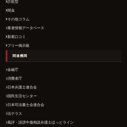
詐欺型
闇金
その他コラム
業者情報データベース
新着口コミ
フリー掲示板
関連機関
金融庁
消費者庁
日本弁護士連合会
国民生活センター
日本司法書士会連合会
法テラス
風評・誹謗中傷相談弁護士ほっとライン