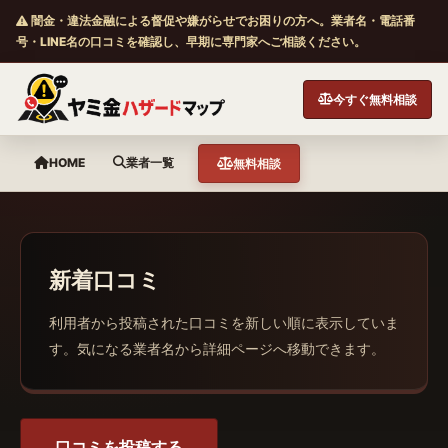
闇金・違法金融による督促や嫌がらせでお困りの方へ。業者名・電話番
号・LINE名の口コミを確認し、早期に専門家へご相談ください。
今すぐ無料相談
HOME
業者一覧
無料相談
新着口コミ
利用者から投稿された口コミを新しい順に表示していま
す。気になる業者名から詳細ページへ移動できます。
口コミを投稿する