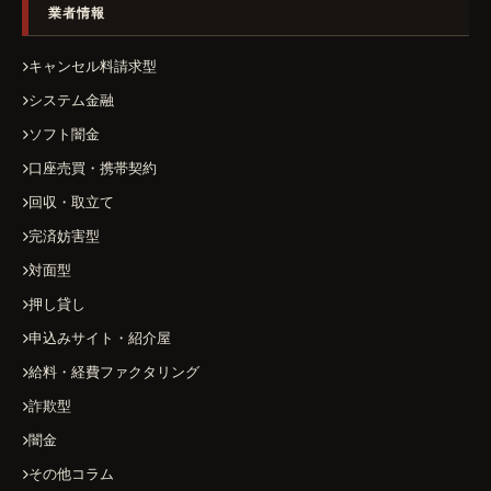
業者情報
キャンセル料請求型
システム金融
ソフト闇金
口座売買・携帯契約
回収・取立て
完済妨害型
対面型
押し貸し
申込みサイト・紹介屋
給料・経費ファクタリング
詐欺型
闇金
その他コラム