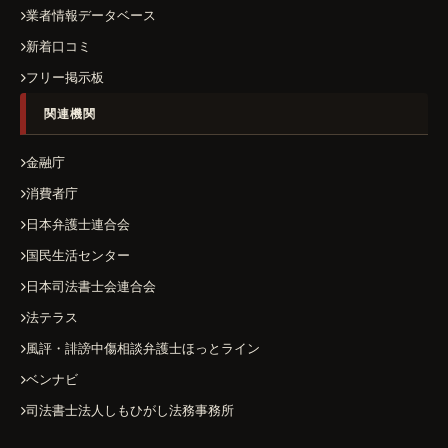
業者情報データベース
新着口コミ
フリー掲示板
関連機関
金融庁
消費者庁
日本弁護士連合会
国民生活センター
日本司法書士会連合会
法テラス
風評・誹謗中傷相談弁護士ほっとライン
ベンナビ
司法書士法人しもひがし法務事務所