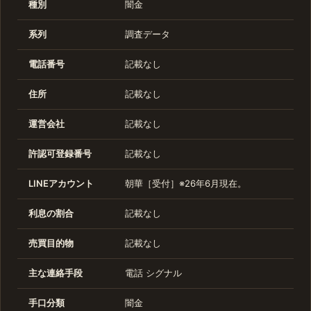
種別
闇金
系列
調査データ
電話番号
記載なし
住所
記載なし
運営会社
記載なし
許認可登録番号
記載なし
LINEアカウント
朝華［受付］※26年6月現在。
利息の割合
記載なし
売買目的物
記載なし
主な連絡手段
電話 シグナル
手口分類
闇金