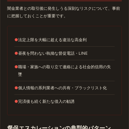
闇金業者との取引後に発生しうる深刻なリスクについて、事前
に把握しておくことが重要です。
●
法定上限を大幅に超える違法な高金利
●
昼夜を問わない執拗な督促電話・LINE
●
職場・家族への取り立て連絡による社会的信用の失
墜
●
個人情報の系列業者への共有・ブラックリスト化
●
完済後も続く新たな借入の勧誘
督促エスカレーションの典型的パターン