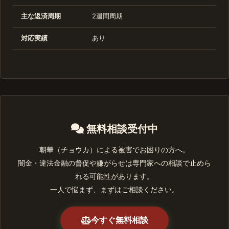
主な返済周期
2週間周期
対応実績
あり
無料相談受付中
朝華（チョウカ）による被害でお困りの方へ。
闇金・違法金融の督促や嫌がらせは専門家への相談で止めら
れる可能性があります。
一人で悩まず、まずはご相談ください。
今すぐ無料相談