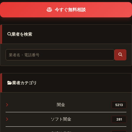
今すぐ無料相談
業者を検索
業者カテゴリ
闇金
5213
ソフト闇金
281