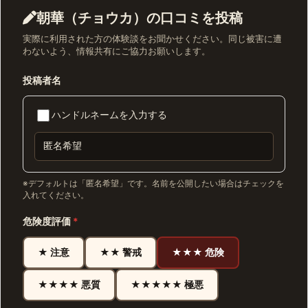
朝華（チョウカ）の口コミを投稿
実際に利用された方の体験談をお聞かせください。同じ被害に遭
わないよう、情報共有にご協力お願いします。
投稿者名
ハンドルネームを入力する
※デフォルトは「匿名希望」です。名前を公開したい場合はチェックを
入れてください。
危険度評価
*
★ 注意
★★ 警戒
★★★ 危険
★★★★ 悪質
★★★★★ 極悪