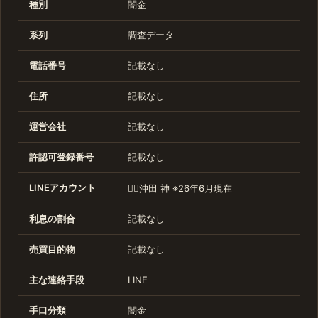
種別
闇金
系列
調査データ
電話番号
記載なし
住所
記載なし
運営会社
記載なし
許認可登録番号
記載なし
LINEアカウント
🧞‍♂️沖田 神 ※26年6月現在
利息の割合
記載なし
売買目的物
記載なし
主な連絡手段
LINE
手口分類
闇金