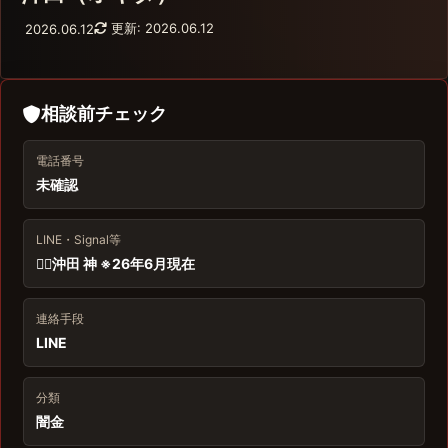
更新: 2026.06.12
2026.06.12
相談前チェック
電話番号
未確認
LINE・Signal等
🧞‍♂️沖田 神 ※26年6月現在
連絡手段
LINE
分類
闇金