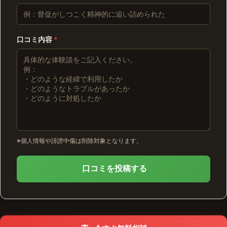
口コミ内容
*
※個人情報や誹謗中傷は削除対象となります。
口コミを投稿する