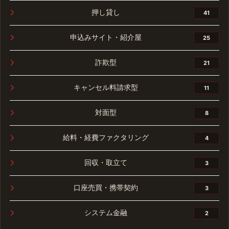
押し貸し
41
申込みサイト・紹介屋
25
詐欺型
21
キャンセル料請求型
11
対面型
8
給料・経費ファクタリング
4
回収・取立て
3
口座売買・携帯契約
3
システム金融
2