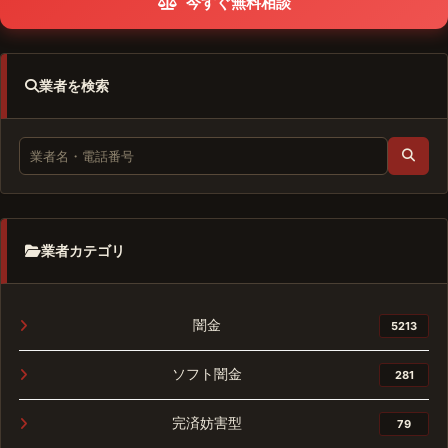
今すぐ無料相談
業者を検索
業者カテゴリ
闇金
5213
ソフト闇金
281
完済妨害型
79