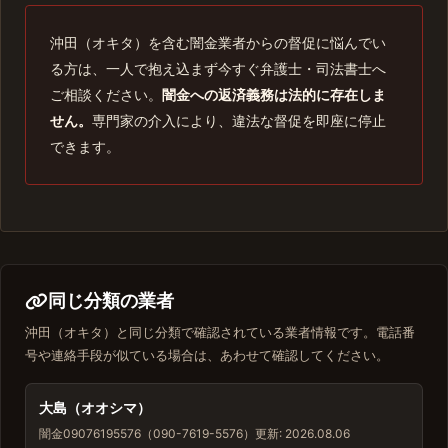
沖田（オキタ）を含む闇金業者からの督促に悩んでい
る方は、一人で抱え込まず今すぐ弁護士・司法書士へ
ご相談ください。
闇金への返済義務は法的に存在しま
せん。
専門家の介入により、違法な督促を即座に停止
できます。
同じ分類の業者
沖田（オキタ）と同じ分類で確認されている業者情報です。電話番
号や連絡手段が似ている場合は、あわせて確認してください。
大島（オオシマ）
闇金
09076195576（090-7619-5576）
更新: 2026.08.06