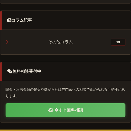
コラム記事
その他コラム
10
無料相談受付中
闇金・違法金融の督促や嫌がらせは専門家への相談で止められる可能性があ
ります。
今すぐ無料相談