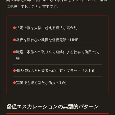
に把握しておくことが重要です。
●
法定上限を大幅に超える違法な高金利
●
昼夜を問わない執拗な督促電話・LINE
●
職場・家族への取り立て連絡による社会的信用の失
墜
●
個人情報の系列業者への共有・ブラックリスト化
●
完済後も続く新たな借入の勧誘
督促エスカレーションの典型的パターン