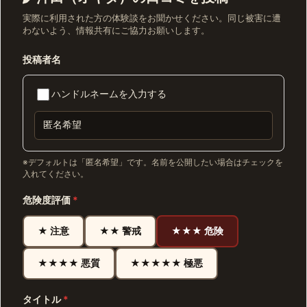
実際に利用された方の体験談をお聞かせください。同じ被害に遭
わないよう、情報共有にご協力お願いします。
投稿者名
ハンドルネームを入力する
※デフォルトは「匿名希望」です。名前を公開したい場合はチェックを
入れてください。
危険度評価
*
★ 注意
★★ 警戒
★★★ 危険
★★★★ 悪質
★★★★★ 極悪
タイトル
*