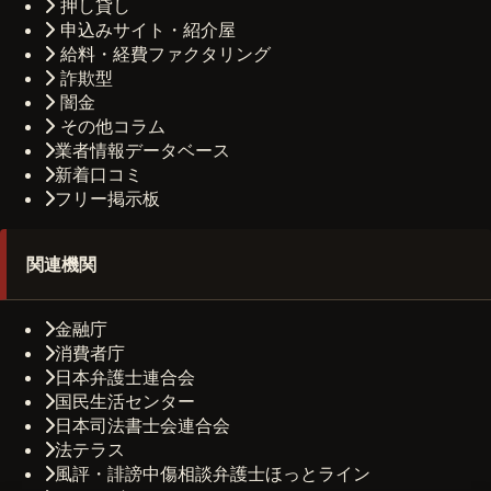
押し貸し
申込みサイト・紹介屋
給料・経費ファクタリング
詐欺型
闇金
その他コラム
業者情報データベース
新着口コミ
フリー掲示板
関連機関
金融庁
消費者庁
日本弁護士連合会
国民生活センター
日本司法書士会連合会
法テラス
風評・誹謗中傷相談弁護士ほっとライン