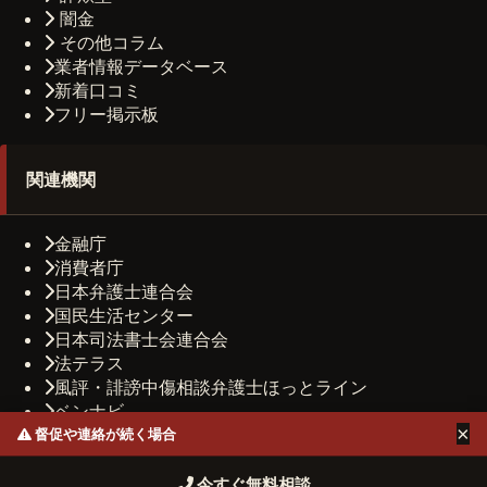
闇金
その他コラム
業者情報データベース
新着口コミ
フリー掲示板
関連機関
金融庁
消費者庁
日本弁護士連合会
国民生活センター
日本司法書士会連合会
法テラス
風評・誹謗中傷相談弁護士ほっとライン
ベンナビ
×
司法書士法人しもひがし法務事務所
督促や連絡が続く場合
運営者情報
プライバシーポリシー
お問い合わせ
今すぐ無料相談