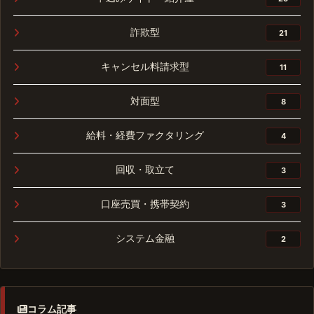
詐欺型
21
キャンセル料請求型
11
対面型
8
給料・経費ファクタリング
4
回収・取立て
3
口座売買・携帯契約
3
システム金融
2
コラム記事