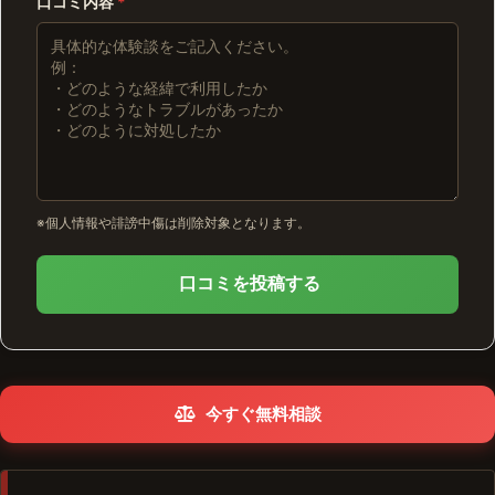
口コミ内容
*
※個人情報や誹謗中傷は削除対象となります。
口コミを投稿する
今すぐ無料相談