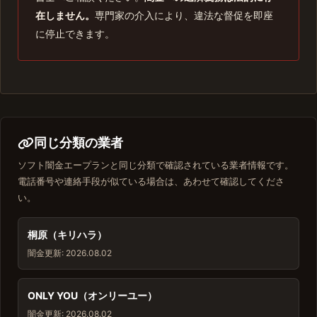
在しません。
専門家の介入により、違法な督促を即座
に停止できます。
同じ分類の業者
ソフト闇金エープランと同じ分類で確認されている業者情報です。
電話番号や連絡手段が似ている場合は、あわせて確認してくださ
い。
桐原（キリハラ）
闇金
更新: 2026.08.02
ONLY YOU（オンリーユー）
闇金
更新: 2026.08.02