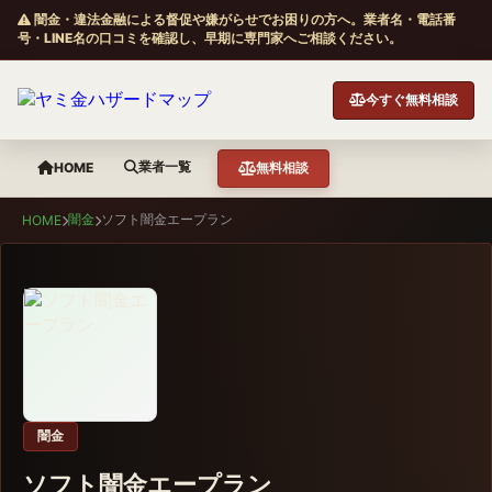
闇金・違法金融による督促や嫌がらせでお困りの方へ。業者名・電話番
号・LINE名の口コミを確認し、早期に専門家へご相談ください。
今すぐ無料相談
業者一覧
HOME
無料相談
闇金
ソフト闇金エープラン
HOME
闇金
ソフト闇金エープラン