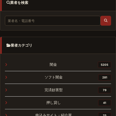
業者を検索
業者カテゴリ
闇金
5205
ソフト闇金
281
完済妨害型
79
押し貸し
41
申込みサイト・紹介屋
25