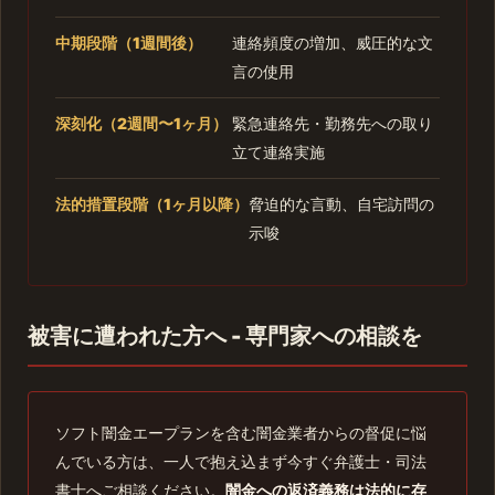
中期段階（1週間後）
連絡頻度の増加、威圧的な文
言の使用
深刻化（2週間〜1ヶ月）
緊急連絡先・勤務先への取り
立て連絡実施
法的措置段階（1ヶ月以降）
脅迫的な言動、自宅訪問の
示唆
被害に遭われた方へ - 専門家への相談を
ソフト闇金エープランを含む闇金業者からの督促に悩
んでいる方は、一人で抱え込まず今すぐ弁護士・司法
書士へご相談ください。
闇金への返済義務は法的に存