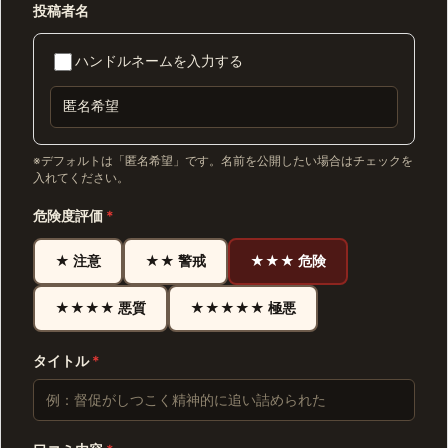
投稿者名
ハンドルネームを入力する
※デフォルトは「匿名希望」です。名前を公開したい場合はチェックを
入れてください。
危険度評価
*
★ 注意
★★ 警戒
★★★ 危険
★★★★ 悪質
★★★★★ 極悪
タイトル
*