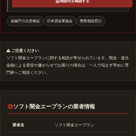
相談先を確認する
金融庁の注意喚起
日本貸金業協会
警察相談窓口
ご注意ください
ソフト闇金エープランに関する相談が寄せられています。闇金・違法
金融による督促や嫌がらせでお困りの場合は、一人で悩まず早めに専
門家へご相談ください。
ソフト闇金エープランの業者情報
業者名
ソフト闇金エープラン