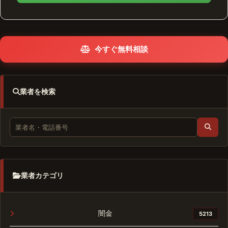
今すぐ無料相談
業者を検索
業者カテゴリ
闇金
5213