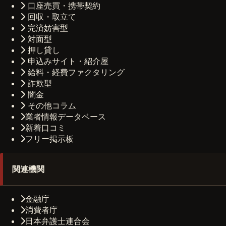
口座売買・携帯契約
回収・取立て
完済妨害型
対面型
押し貸し
申込みサイト・紹介屋
給料・経費ファクタリング
詐欺型
闇金
その他コラム
業者情報データベース
新着口コミ
フリー掲示板
関連機関
金融庁
消費者庁
日本弁護士連合会