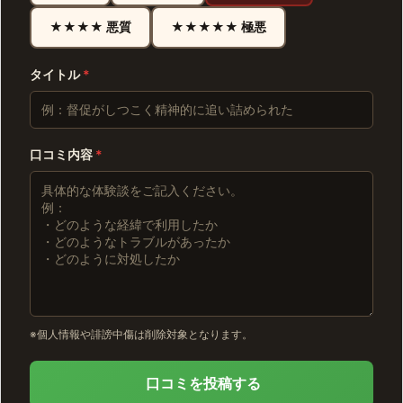
★★★★ 悪質
★★★★★ 極悪
タイトル
*
口コミ内容
*
※個人情報や誹謗中傷は削除対象となります。
口コミを投稿する