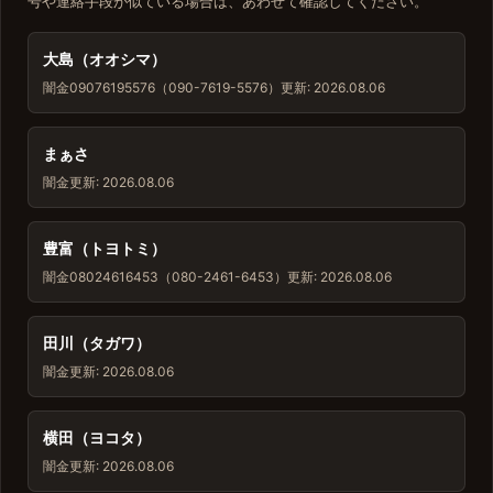
号や連絡手段が似ている場合は、あわせて確認してください。
大島（オオシマ）
闇金
09076195576（090-7619-5576）
更新: 2026.08.06
まぁさ
闇金
更新: 2026.08.06
豊富（トヨトミ）
闇金
08024616453（080-2461-6453）
更新: 2026.08.06
田川（タガワ）
闇金
更新: 2026.08.06
横田（ヨコタ）
闇金
更新: 2026.08.06