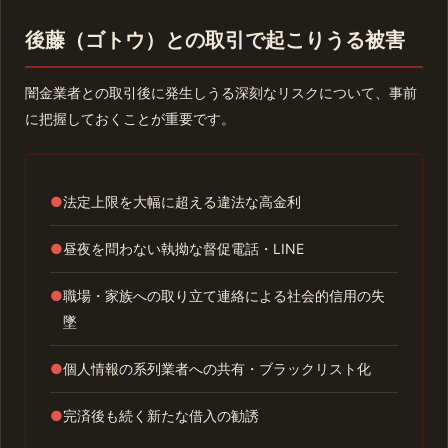
後藤（ゴトウ）との取引で起こりうる被害
闇金業者との取引後に発生しうる深刻なリスクについて、事前
に把握しておくことが重要です。
●
法定上限を大幅に超える違法な高金利
●
昼夜を問わない執拗な督促電話・LINE
●
職場・家族への取り立て連絡による社会的信用の失
墜
●
個人情報の系列業者への共有・ブラックリスト化
●
完済後も続く新たな借入の勧誘