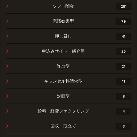
ソフト闇金
281
完済妨害型
79
押し貸し
41
申込みサイト・紹介屋
25
詐欺型
21
キャンセル料請求型
11
対面型
8
給料・経費ファクタリング
4
回収・取立て
3