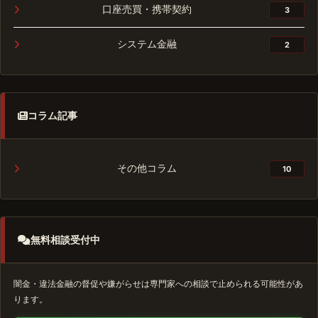
口座売買・携帯契約
3
システム金融
2
コラム記事
その他コラム
10
無料相談受付中
闇金・違法金融の督促や嫌がらせは専門家への相談で止められる可能性があ
ります。