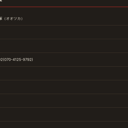
塚（オオツカ）
2(070-4125-9792)