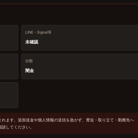
LINE・Signal等
未確認
分類
闇金
まれます。追加送金や個人情報の送信を急がず、脅迫・取り立て・勤務先へ
相談してください。