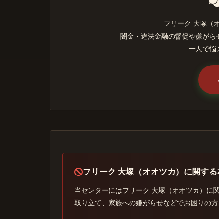
フリーク 大塚（
闇金・違法金融の督促や嫌がら
一人で悩
フリーク 大塚（オオツカ）に関す
当センターにはフリーク 大塚（オオツカ）に
取り立て、家族への嫌がらせなどでお困りの方