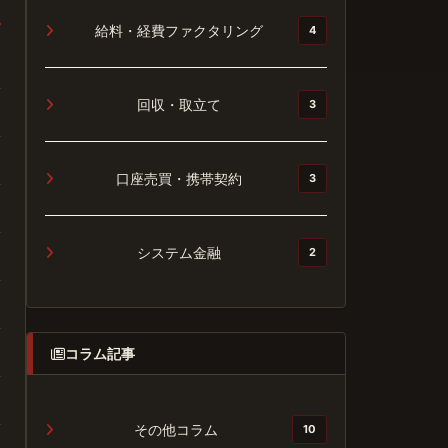
給料・経費ファクタリング
4
回収・取立て
3
口座売買・携帯契約
3
システム金融
2
コラム記事
その他コラム
10