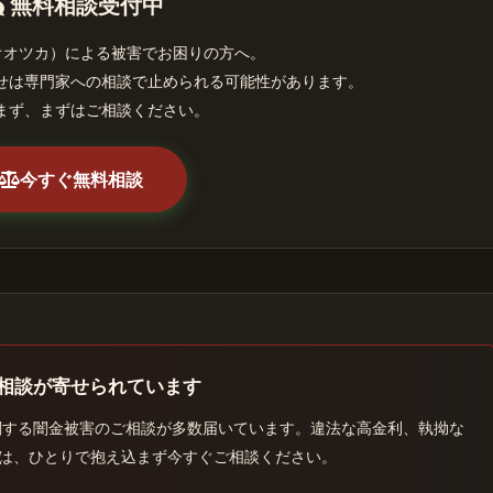
無料相談受付中
オオツカ）による被害でお困りの方へ。
せは専門家への相談で止められる可能性があります。
まず、まずはご相談ください。
今すぐ無料相談
る相談が寄せられています
関する闇金被害のご相談が多数届いています。違法な高金利、執拗な
は、ひとりで抱え込まず今すぐご相談ください。