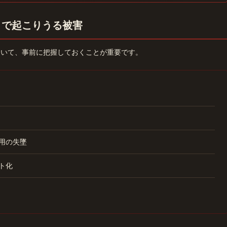
引で起こりうる被害
ついて、事前に把握しておくことが重要です。
用の失墜
ト化