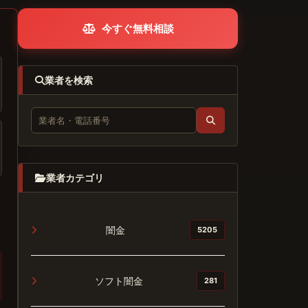
今すぐ無料相談
業者を検索
業者カテゴリ
闇金
5205
ソフト闇金
281