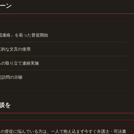
ーン
確認連絡」を装った督促開始
圧的な文言の使用
への取り立て連絡実施
宅訪問の示唆
相談を
らの督促に悩んでいる方は、一人で抱え込まず今すぐ弁護士・司法書