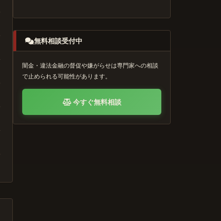
無料相談受付中
闇金・違法金融の督促や嫌がらせは専門家への相談
で止められる可能性があります。
今すぐ無料相談