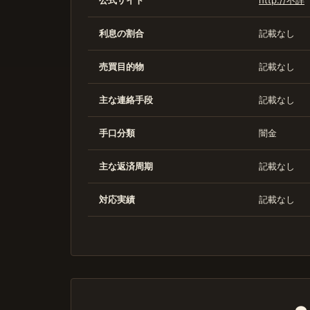
公式サイト
http://不詳
利息の割合
記載なし
売買目的物
記載なし
主な連絡手段
記載なし
手口分類
闇金
主な返済周期
記載なし
対応実績
記載なし