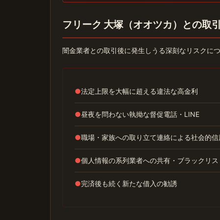
フリーク 大塚（オオツカ）との取
闇金業者との取引後に発生しうる深刻なリスクに
●
法定上限を大幅に超える違法な高金利
●
昼夜を問わない執拗な督促電話・LINE
●
職場・家族への取り立て連絡による社会的信
●
個人情報の系列業者への共有・ブラックリス
●
完済後も続く新たな借入の勧誘