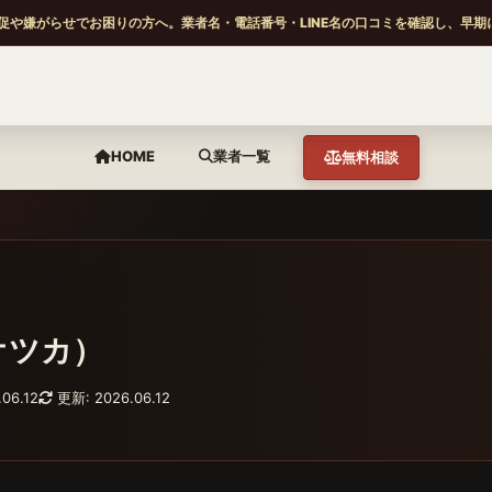
促や嫌がらせでお困りの方へ。業者名・電話番号・LINE名の口コミを確認し、早期
HOME
業者一覧
無料相談
オツカ）
06.12
更新: 2026.06.12