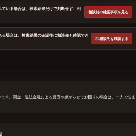
れている場合は、検索結果だけで判断せず、相
相談前の確認事項を見る
ある場合は、検索結果の確認後に相談先も確認でき
相談先を確認する
います。闇金・違法金融による督促や嫌がらせでお困りの場合は、一人で悩ま
報