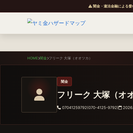
闇金・違法金融による督
HOME
闇金
フリーク 大塚（オオツカ）
闇金
フリーク 大塚（オ
07041259792(070-4125-9792)
2026.