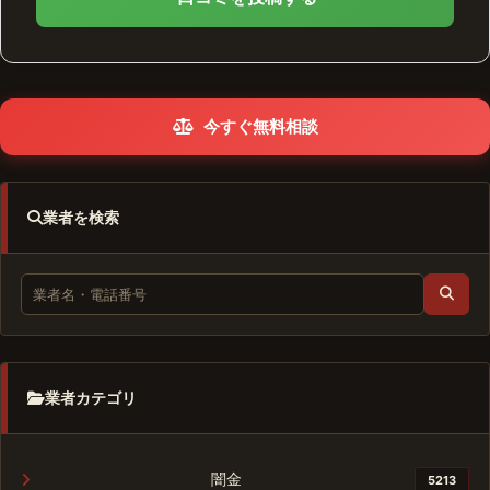
今すぐ無料相談
業者を検索
業者カテゴリ
闇金
5213