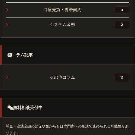
口座売買・携帯契約
3
システム金融
2
コラム記事
その他コラム
11
無料相談受付中
闇金・違法金融の督促や嫌がらせは専門家への相談で止められる可能性があ
ります。