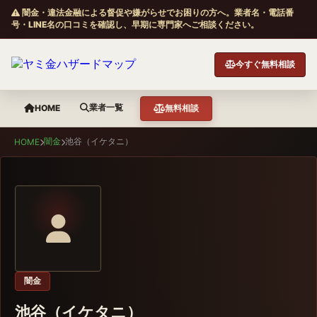
闇金・違法金融による督促や嫌がらせでお困りの方へ。業者名・電話番
号・LINE名の口コミを確認し、早期に専門家へご相談ください。
今すぐ無料相談
業者一覧
HOME
無料相談
闇金
池谷（イケタニ）
HOME
闇金
池谷（イケタニ）