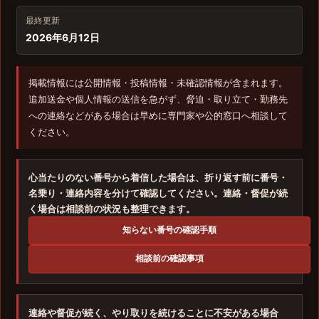
最終更新
2026年6月12日
掲載情報には公開情報・投稿情報・未確認情報が含まれます。
追加送金や個人情報の送信を急がず、脅迫・取り立て・勤務先
への連絡などがある場合は早めに専門家や公的窓口へ相談して
ください。
心当たりのない番号から着信した場合は、折り返す前に番号・
名乗り・連絡内容を分けて確認してください。連絡・督促が続
く場合は相談前の状況も整理できます。
知らない番号の確認手順
相談前の確認事項
連絡や督促が続く、やり取りを続けることに不安がある場合