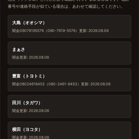
番号や連絡手段が似ている場合は、あわせて確認してください。
大島（オオシマ）
闇金
09076195576（090-7619-5576）
更新: 2026.08.06
まぁさ
闇金
更新: 2026.08.06
豊富（トヨトミ）
闇金
08024616453（080-2461-6453）
更新: 2026.08.06
田川（タガワ）
闇金
更新: 2026.08.06
横田（ヨコタ）
闇金
更新: 2026.08.06