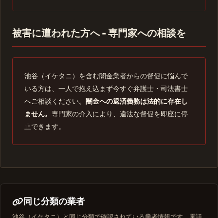
被害に遭われた方へ - 専門家への相談を
池谷（イケタニ）を含む闇金業者からの督促に悩んで
いる方は、一人で抱え込まず今すぐ弁護士・司法書士
へご相談ください。
闇金への返済義務は法的に存在し
ません。
専門家の介入により、違法な督促を即座に停
止できます。
同じ分類の業者
池谷（イケタニ）と同じ分類で確認されている業者情報です。電話