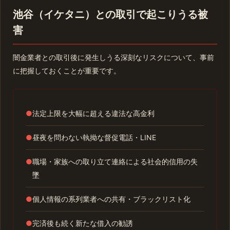
池谷（イケタニ）との取引で起こりうる被
害
闇金業者との取引後に発生しうる深刻なリスクについて、事前
に把握しておくことが重要です。
●
法定上限を大幅に超える違法な高金利
●
昼夜を問わない執拗な督促電話・LINE
●
職場・家族への取り立て連絡による社会的信用の失
墜
●
個人情報の系列業者への共有・ブラックリスト化
●
完済後も続く新たな借入の勧誘