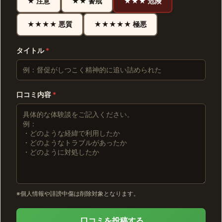
★ 注意
★★ 警戒
★★★ 危険
★★★★ 悪質
★★★★★ 極悪
タイトル
*
口コミ内容
*
※個人情報や誹謗中傷は削除対象となります。
口コミを投稿する