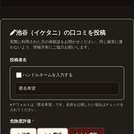
池谷（イケタニ）の口コミを投稿
実際に利用された方の体験談をお聞かせください。同じ被害に遭
わないよう、情報共有にご協力お願いします。
投稿者名
ハンドルネームを入力する
※デフォルトは「匿名希望」です。名前を公開したい場合はチェックを
入れてください。
危険度評価
*