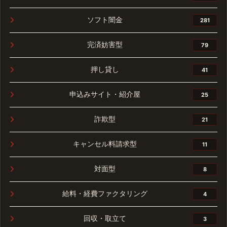
ソフト闇金
281
完済妨害型
79
押し貸し
41
申込みサイト・紹介屋
25
詐欺型
21
キャンセル料請求型
11
対面型
8
給料・経費ファクタリング
4
回収・取立て
3