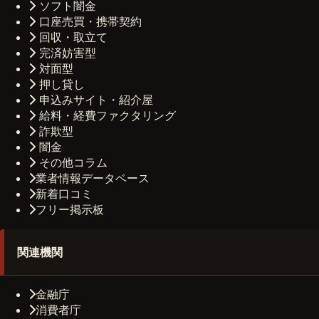
ソフト闇金
口座売買・携帯契約
回収・取立て
完済妨害型
対面型
押し貸し
申込みサイト・紹介屋
給料・経費ファクタリング
詐欺型
闇金
その他コラム
業者情報データベース
新着口コミ
フリー掲示板
関連機関
金融庁
消費者庁