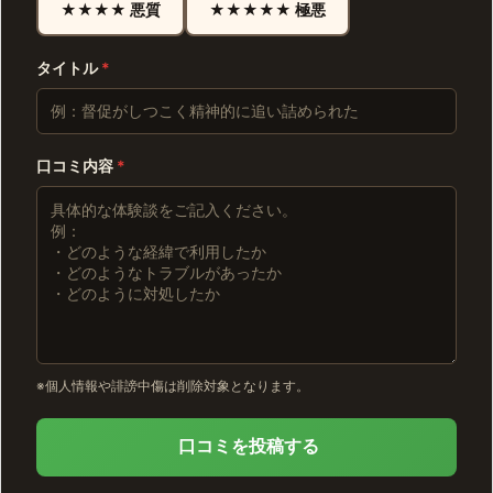
★★★★ 悪質
★★★★★ 極悪
タイトル
*
口コミ内容
*
※個人情報や誹謗中傷は削除対象となります。
口コミを投稿する