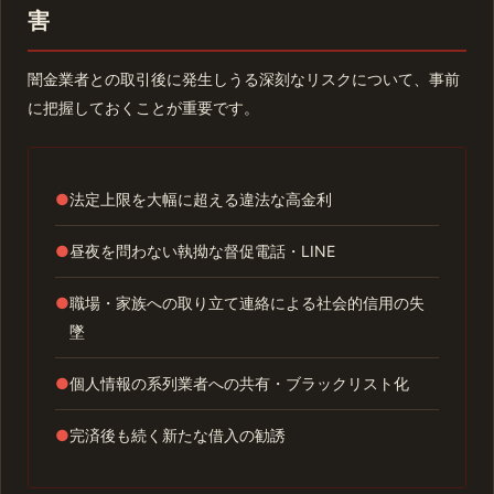
害
闇金業者との取引後に発生しうる深刻なリスクについて、事前
に把握しておくことが重要です。
●
法定上限を大幅に超える違法な高金利
●
昼夜を問わない執拗な督促電話・LINE
●
職場・家族への取り立て連絡による社会的信用の失
墜
●
個人情報の系列業者への共有・ブラックリスト化
●
完済後も続く新たな借入の勧誘