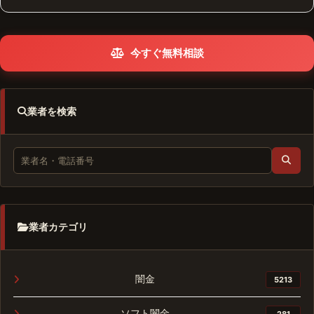
今すぐ無料相談
業者を検索
業者カテゴリ
闇金
5213
ソフト闇金
281