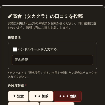
高倉（タカクラ）の口コミを投稿
実際に利用された方の体験談をお聞かせください。同じ被害に遭
わないよう、情報共有にご協力お願いします。
投稿者名
ハンドルネームを入力する
※デフォルトは「匿名希望」です。名前を公開したい場合はチェックを
入れてください。
危険度評価
*
★ 注意
★★ 警戒
★★★ 危険