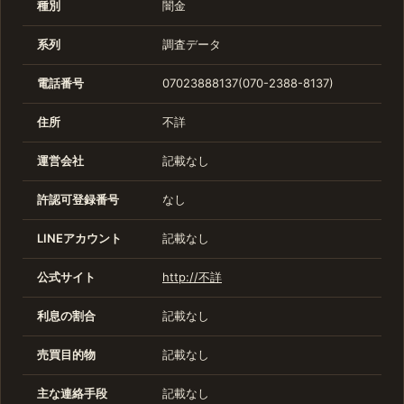
種別
闇金
系列
調査データ
電話番号
07023888137(070-2388-8137)
住所
不詳
運営会社
記載なし
許認可登録番号
なし
LINEアカウント
記載なし
公式サイト
http://不詳
利息の割合
記載なし
売買目的物
記載なし
主な連絡手段
記載なし