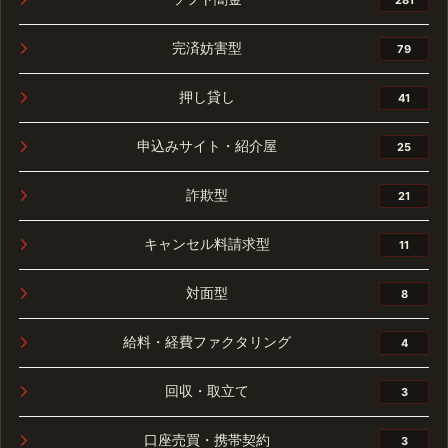
完済妨害型
79
押し貸し
41
申込みサイト・紹介屋
25
詐欺型
21
キャンセル料請求型
11
対面型
8
給料・経費ファクタリング
4
回収・取立て
3
口座売買・携帯契約
3