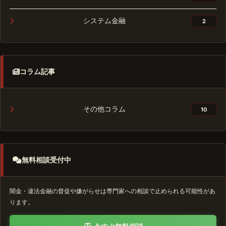
システム金融
2
コラム記事
その他コラム
10
無料相談受付中
闇金・違法金融の督促や嫌がらせは専門家への相談で止められる可能性があ
ります。