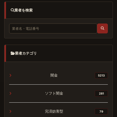
業者を検索
業者カテゴリ
闇金
5213
ソフト闇金
281
完済妨害型
79