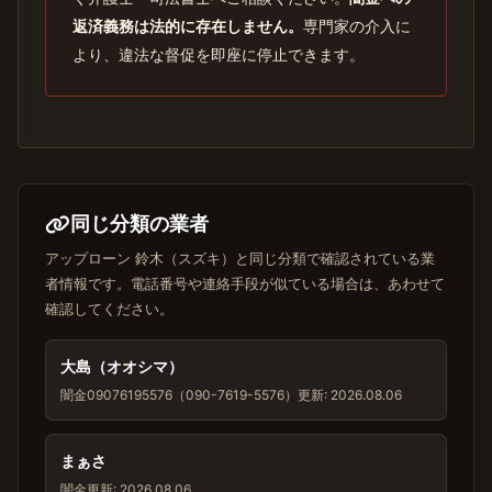
返済義務は法的に存在しません。
専門家の介入に
より、違法な督促を即座に停止できます。
同じ分類の業者
アップローン 鈴木（スズキ）と同じ分類で確認されている業
者情報です。電話番号や連絡手段が似ている場合は、あわせて
確認してください。
大島（オオシマ）
闇金
09076195576（090-7619-5576）
更新: 2026.08.06
まぁさ
闇金
更新: 2026.08.06