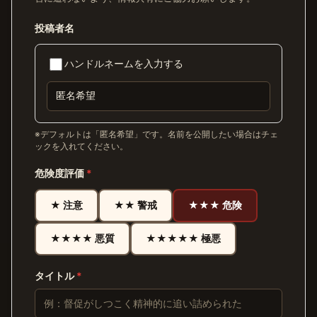
投稿者名
ハンドルネームを入力する
※デフォルトは「匿名希望」です。名前を公開したい場合はチェ
ックを入れてください。
危険度評価
*
★ 注意
★★ 警戒
★★★ 危険
★★★★ 悪質
★★★★★ 極悪
タイトル
*