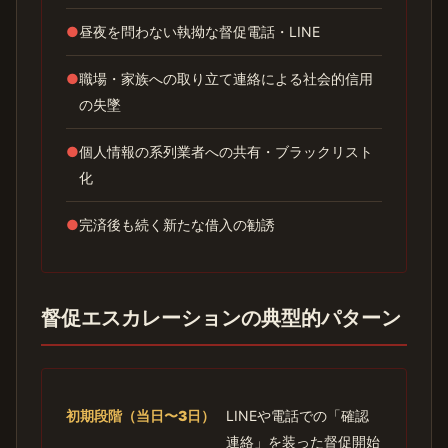
●
昼夜を問わない執拗な督促電話・LINE
●
職場・家族への取り立て連絡による社会的信用
の失墜
●
個人情報の系列業者への共有・ブラックリスト
化
●
完済後も続く新たな借入の勧誘
督促エスカレーションの典型的パターン
初期段階（当日〜3日）
LINEや電話での「確認
連絡」を装った督促開始