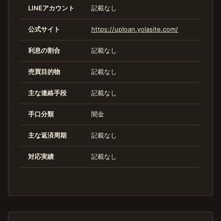
LINEアカウント
記載なし
公式サイト
https://uploan.yolasite.com/
利息の割合
記載なし
売買目的物
記載なし
主な連絡手段
記載なし
手口分類
闇金
主な返済周期
記載なし
対応実績
記載なし