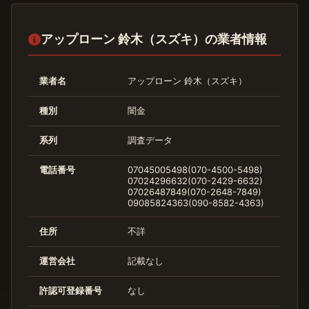
アップローン 鈴木（スズキ）の業者情報
業者名
アップローン 鈴木（スズキ）
種別
闇金
系列
調査データ
電話番号
07045005498(070-4500-5498)
07024296632(070-2429-6632)
07026487849(070-2648-7849)
09085824363(090-8582-4363)
住所
不詳
運営会社
記載なし
許認可登録番号
なし