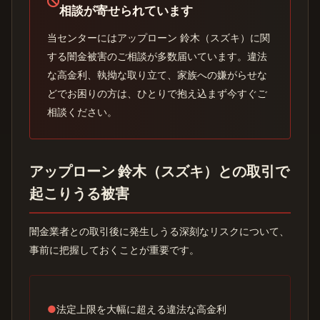
相談が寄せられています
当センターにはアップローン 鈴木（スズキ）に関
する闇金被害のご相談が多数届いています。違法
な高金利、執拗な取り立て、家族への嫌がらせな
どでお困りの方は、ひとりで抱え込まず今すぐご
相談ください。
アップローン 鈴木（スズキ）との取引で
起こりうる被害
闇金業者との取引後に発生しうる深刻なリスクについて、
事前に把握しておくことが重要です。
●
法定上限を大幅に超える違法な高金利