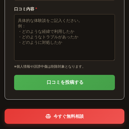
口コミ内容
*
※個人情報や誹謗中傷は削除対象となります。
口コミを投稿する
今すぐ無料相談