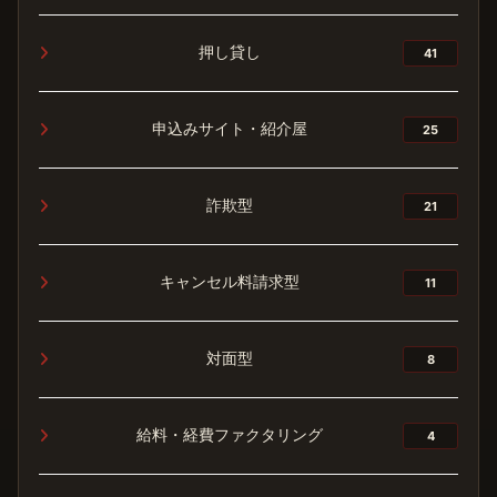
押し貸し
41
申込みサイト・紹介屋
25
詐欺型
21
キャンセル料請求型
11
対面型
8
給料・経費ファクタリング
4