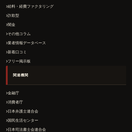
給料・経費ファクタリング
詐欺型
闇金
その他コラム
業者情報データベース
新着口コミ
フリー掲示板
関連機関
金融庁
消費者庁
日本弁護士連合会
国民生活センター
日本司法書士会連合会