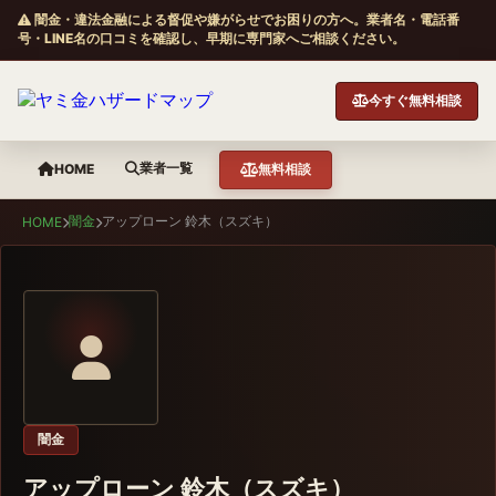
闇金・違法金融による督促や嫌がらせでお困りの方へ。業者名・電話番
号・LINE名の口コミを確認し、早期に専門家へご相談ください。
今すぐ無料相談
業者一覧
HOME
無料相談
闇金
アップローン 鈴木（スズキ）
HOME
闇金
アップローン 鈴木（スズキ）