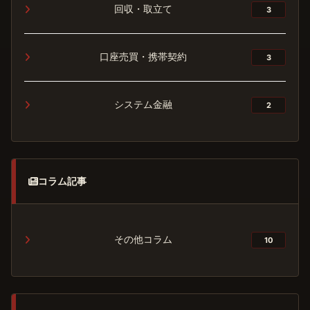
回収・取立て
3
口座売買・携帯契約
3
システム金融
2
コラム記事
その他コラム
10