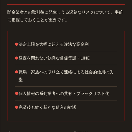
闇金業者との取引後に発生しうる深刻なリスクについて、事前
に把握しておくことが重要です。
●
法定上限を大幅に超える違法な高金利
●
昼夜を問わない執拗な督促電話・LINE
●
職場・家族への取り立て連絡による社会的信用の失
墜
●
個人情報の系列業者への共有・ブラックリスト化
●
完済後も続く新たな借入の勧誘