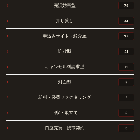
完済妨害型
79
押し貸し
41
申込みサイト・紹介屋
25
詐欺型
21
キャンセル料請求型
11
対面型
8
給料・経費ファクタリング
4
回収・取立て
3
口座売買・携帯契約
3