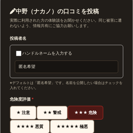
中野（ナカノ）の口コミを投稿
実際に利用された方の体験談をお聞かせください。同じ被害に遭
わないよう、情報共有にご協力お願いします。
投稿者名
ハンドルネームを入力する
※デフォルトは「匿名希望」です。名前を公開したい場合はチェックを
入れてください。
危険度評価
*
★ 注意
★★ 警戒
★★★ 危険
★★★★ 悪質
★★★★★ 極悪