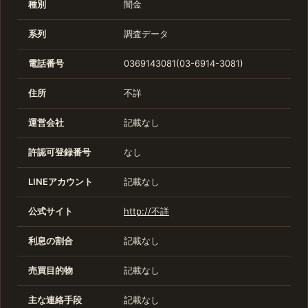
種別
闇金
系列
調査データ
電話番号
0369143081(03-6914-3081)
住所
不詳
運営会社
記載なし
許認可登録番号
なし
LINEアカウント
記載なし
公式サイト
http://不詳
利息の割合
記載なし
売買目的物
記載なし
主な連絡手段
記載なし