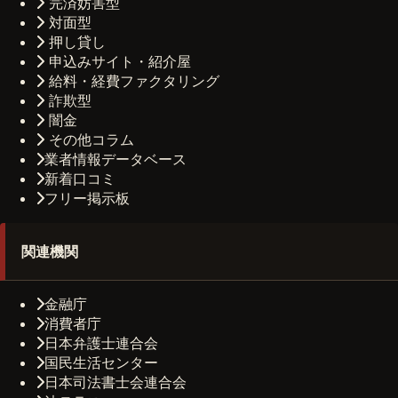
完済妨害型
対面型
押し貸し
申込みサイト・紹介屋
給料・経費ファクタリング
詐欺型
闇金
その他コラム
業者情報データベース
新着口コミ
フリー掲示板
関連機関
金融庁
消費者庁
日本弁護士連合会
国民生活センター
日本司法書士会連合会