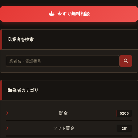
今すぐ無料相談
業者を検索
業者カテゴリ
闇金
5205
ソフト闇金
281