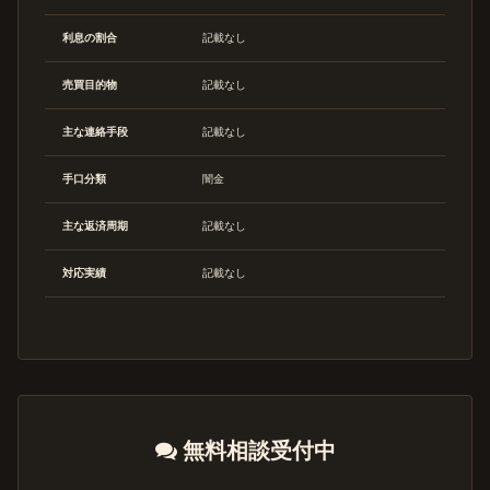
利息の割合
記載なし
売買目的物
記載なし
主な連絡手段
記載なし
手口分類
闇金
主な返済周期
記載なし
対応実績
記載なし
無料相談受付中