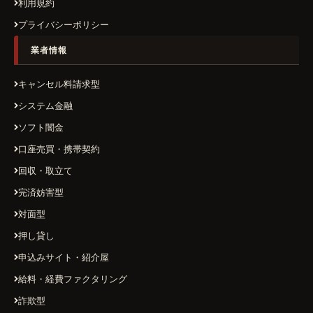
利用規約
プライバシーポリシー
業者情報
キャンセル料請求型
システム金融
ソフト闇金
口座売買・携帯契約
回収・取立て
完済妨害型
対面型
押し貸し
申込みサイト・紹介屋
給料・経費ファクタリング
詐欺型