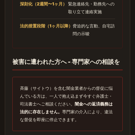
深刻化（2週間〜1ヶ月）
緊急連絡先・勤務先への
取り立て連絡実施
法的措置段階（1ヶ月以降）
脅迫的な言動、自宅訪
問の示唆
被害に遭われた方へ - 専門家への相談を
斉藤（サイトウ）を含む闇金業者からの督促に悩
んでいる方は、一人で抱え込まず今すぐ弁護士・
司法書士へご相談ください。
闇金への返済義務は
法的に存在しません。
専門家の介入により、違法
な督促を即座に停止できます。