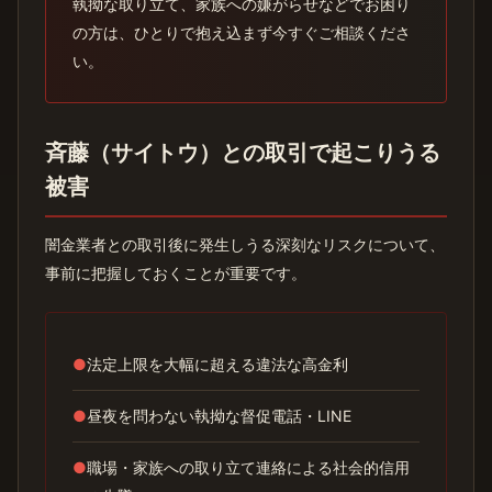
執拗な取り立て、家族への嫌がらせなどでお困り
の方は、ひとりで抱え込まず今すぐご相談くださ
い。
斉藤（サイトウ）との取引で起こりうる
被害
闇金業者との取引後に発生しうる深刻なリスクについて、
事前に把握しておくことが重要です。
●
法定上限を大幅に超える違法な高金利
●
昼夜を問わない執拗な督促電話・LINE
●
職場・家族への取り立て連絡による社会的信用