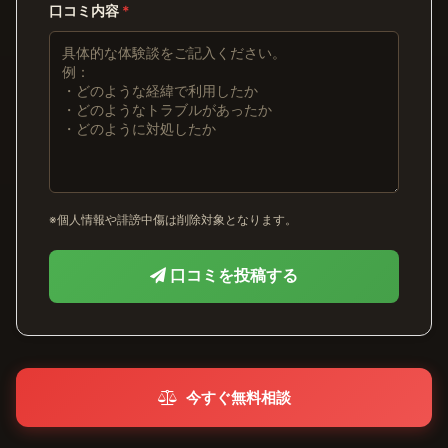
口コミ内容
*
※個人情報や誹謗中傷は削除対象となります。
口コミを投稿する
今すぐ無料相談