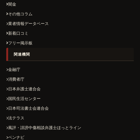
闇金
その他コラム
業者情報データベース
新着口コミ
フリー掲示板
関連機関
金融庁
消費者庁
日本弁護士連合会
国民生活センター
日本司法書士会連合会
法テラス
風評・誹謗中傷相談弁護士ほっとライン
ベンナビ