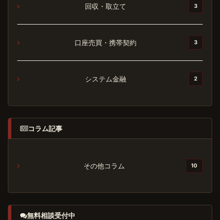
回収・取立て
3
口座売買・携帯契約
3
システム金融
2
コラム記事
その他コラム
10
無料相談受付中