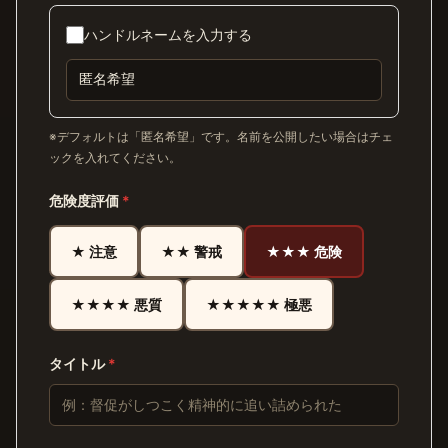
ハンドルネームを入力する
※デフォルトは「匿名希望」です。名前を公開したい場合はチェ
ックを入れてください。
危険度評価
*
★ 注意
★★ 警戒
★★★ 危険
★★★★ 悪質
★★★★★ 極悪
タイトル
*