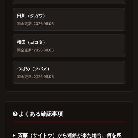
田川（タガワ）
闇金
更新: 2026.08.06
横田（ヨコタ）
闇金
更新: 2026.08.06
つばめ（ツバメ）
闇金
更新: 2026.08.06
よくある確認事項
斉藤（サイトウ）から連絡が来た場合、何を残