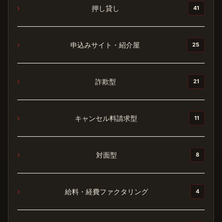
押し貸し
41
申込みサイト・紹介屋
25
詐欺型
21
キャンセル料請求型
11
対面型
8
給料・経費ファクタリング
4