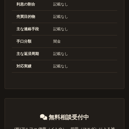
利息の割合
記載なし
売買目的物
記載なし
主な連絡手段
記載なし
手口分類
闇金
主な返済周期
記載なし
対応実績
記載なし
無料相談受付中
(株)アルファ 伊藤（イトウ），前田（マエダ）による被