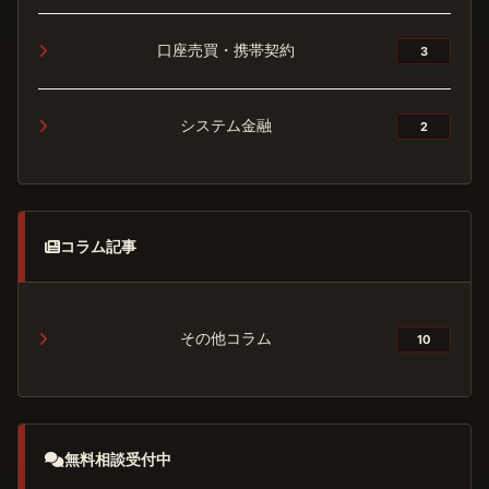
口座売買・携帯契約
3
システム金融
2
コラム記事
その他コラム
10
無料相談受付中