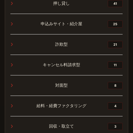
押し貸し
41
申込みサイト・紹介屋
25
詐欺型
21
キャンセル料請求型
11
対面型
8
給料・経費ファクタリング
4
回収・取立て
3