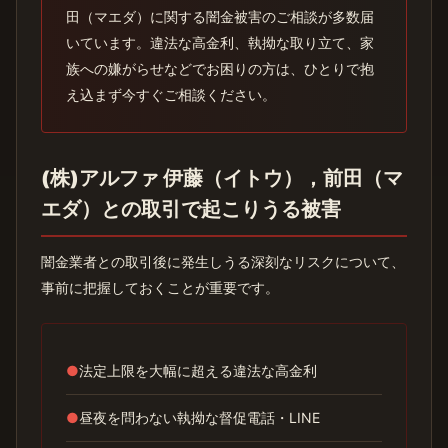
田（マエダ）に関する闇金被害のご相談が多数届
いています。違法な高金利、執拗な取り立て、家
族への嫌がらせなどでお困りの方は、ひとりで抱
え込まず今すぐご相談ください。
(株)アルファ 伊藤（イトウ），前田（マ
エダ）との取引で起こりうる被害
闇金業者との取引後に発生しうる深刻なリスクについて、
事前に把握しておくことが重要です。
●
法定上限を大幅に超える違法な高金利
●
昼夜を問わない執拗な督促電話・LINE