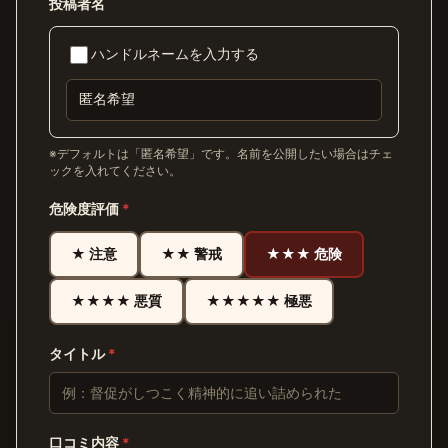
投稿者名
ハンドルネームを入力する
※デフォルトは「匿名希望」です。名前を公開したい場合はチェ
ックを入れてください。
危険度評価
*
★ 注意
★★ 警戒
★★★ 危険
★★★★ 悪質
★★★★★ 極悪
タイトル
*
口コミ内容
*