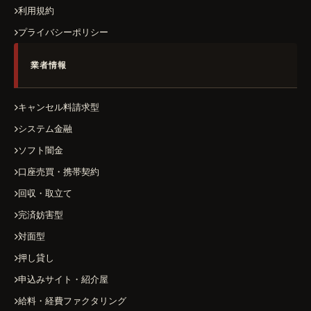
利用規約
プライバシーポリシー
業者情報
キャンセル料請求型
システム金融
ソフト闇金
口座売買・携帯契約
回収・取立て
完済妨害型
対面型
押し貸し
申込みサイト・紹介屋
給料・経費ファクタリング