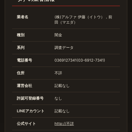
業者名
(株)アルファ 伊藤（イトウ），前
田（マエダ）
種別
闇金
系列
調査データ
電話番号
0369127341(03-6912-7341)
住所
不詳
運営会社
記載なし
許認可登録番号
なし
LINEアカウント
記載なし
公式サイト
http://不詳