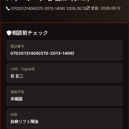
更新: 2026.06.12
07020131406(070-2013-1406)
2026.06.12
相談前チェック
電話番号
07020131406(070-2013-1406)
LINE・Signal等
谷 玄二
連絡手段
未確認
分類
自称ソフト闇金