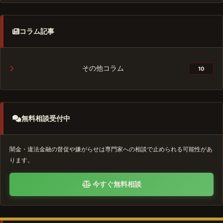
コラム記事
その他コラム
10
無料相談受付中
闇金・違法金融の督促や嫌がらせは専門家への相談で止められる可能性があ
ります。
今すぐ無料相談