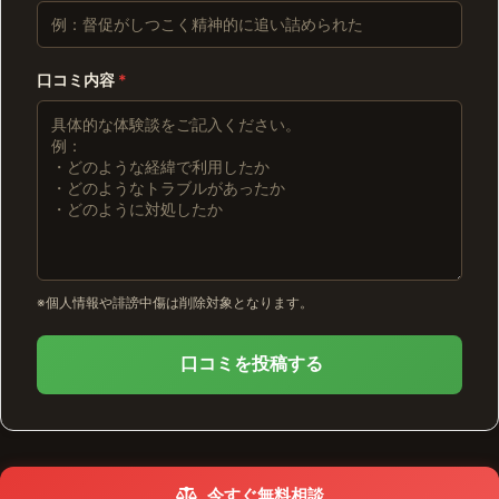
口コミ内容
*
※個人情報や誹謗中傷は削除対象となります。
口コミを投稿する
今すぐ無料相談