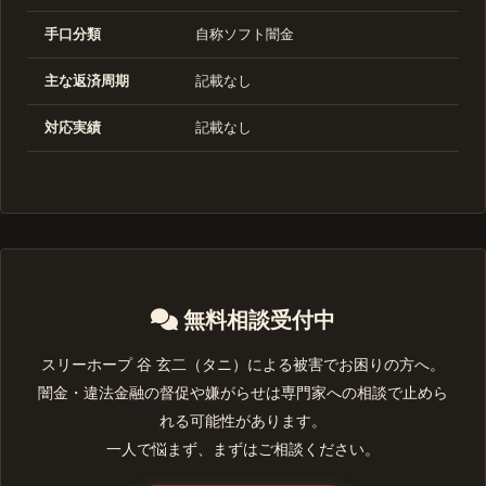
手口分類
自称ソフト闇金
主な返済周期
記載なし
対応実績
記載なし
無料相談受付中
スリーホープ 谷 玄二（タニ）による被害でお困りの方へ。
闇金・違法金融の督促や嫌がらせは専門家への相談で止めら
れる可能性があります。
一人で悩まず、まずはご相談ください。