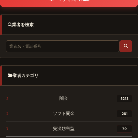
業者を検索
業者カテゴリ
闇金
5213
ソフト闇金
281
完済妨害型
79