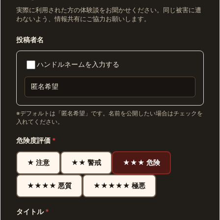
実際に利用された方の体験談をお聞かせください。同じ被害に遭
わないよう、情報共有にご協力お願いします。
投稿者名
ハンドルネームを入力する
※デフォルトは「匿名希望」です。名前を公開したい場合はチェックを
入れてください。
危険度評価
*
★ 注意
★★ 警戒
★★★ 危険
★★★★ 悪質
★★★★★ 極悪
タイトル
*