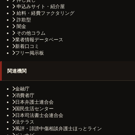
申込みサイト・紹介屋
給料・経費ファクタリング
詐欺型
闇金
その他コラム
業者情報データベース
新着口コミ
フリー掲示板
関連機関
金融庁
消費者庁
日本弁護士連合会
国民生活センター
日本司法書士会連合会
法テラス
風評・誹謗中傷相談弁護士ほっとライン
ベンナビ