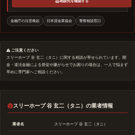
相談先を確認する
金融庁の注意喚起
日本貸金業協会
警察相談窓口
ご注意ください
スリーホープ 谷 玄二（タニ）に関する相談が寄せられています。闇
金・違法金融による督促や嫌がらせでお困りの場合は、一人で悩まず
早めに専門家へご相談ください。
スリーホープ 谷 玄二（タニ）の業者情報
業者名
スリーホープ 谷 玄二（タニ）