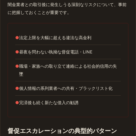
闇金業者との取引後に発生しうる深刻なリスクについて、事前
に把握しておくことが重要です。
●
法定上限を大幅に超える違法な高金利
●
昼夜を問わない執拗な督促電話・LINE
●
職場・家族への取り立て連絡による社会的信用の失
墜
●
個人情報の系列業者への共有・ブラックリスト化
●
完済後も続く新たな借入の勧誘
督促エスカレーションの典型的パターン