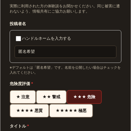
実際に利用された方の体験談をお聞かせください。同じ被害に遭
わないよう、情報共有にご協力お願いします。
投稿者名
ハンドルネームを入力する
※デフォルトは「匿名希望」です。名前を公開したい場合はチェックを
入れてください。
危険度評価
*
★ 注意
★★ 警戒
★★★ 危険
★★★★ 悪質
★★★★★ 極悪
タイトル
*