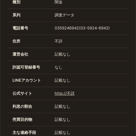
種別
闇金
系列
調査データ
電話番号
0359246942(03-5924-6942)
住所
不詳
運営会社
記載なし
許認可登録番号
なし
LINEアカウント
記載なし
公式サイト
http://不詳
利息の割合
記載なし
売買目的物
記載なし
主な連絡手段
記載なし