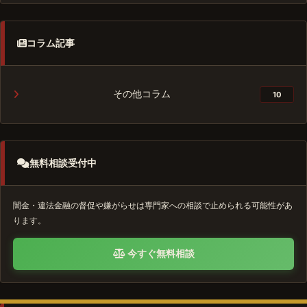
コラム記事
その他コラム
10
無料相談受付中
闇金・違法金融の督促や嫌がらせは専門家への相談で止められる可能性があ
ります。
今すぐ無料相談