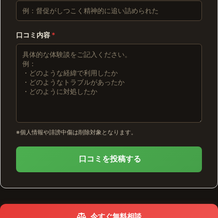
口コミ内容
*
※個人情報や誹謗中傷は削除対象となります。
口コミを投稿する
今すぐ無料相談