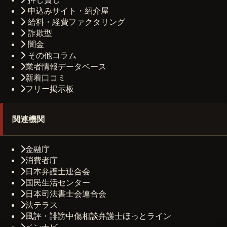
申込みサイト・紹介屋
給料・経費ファクタリング
詐欺型
闇金
その他コラム
業者情報データベース
新着口コミ
フリー掲示板
関連機関
金融庁
消費者庁
日本弁護士連合会
国民生活センター
日本司法書士会連合会
法テラス
風評・誹謗中傷相談弁護士ほっとライン
ベンナビ