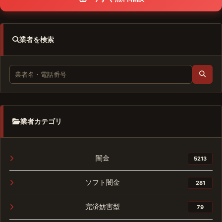
業者を検索
業者カテゴリ
闇金
5213
ソフト闇金
281
完済妨害型
79