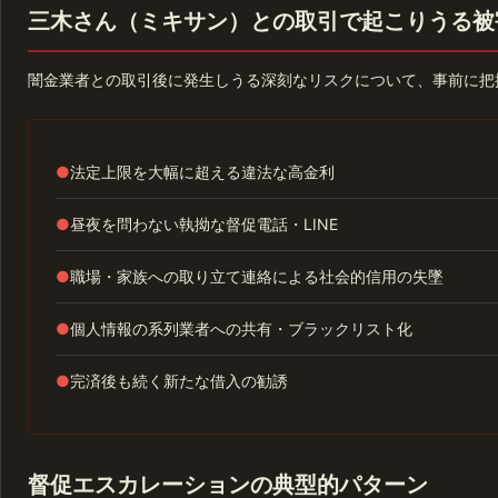
三木さん（ミキサン）との取引で起こりうる被
闇金業者との取引後に発生しうる深刻なリスクについて、事前に把
●
法定上限を大幅に超える違法な高金利
●
昼夜を問わない執拗な督促電話・LINE
●
職場・家族への取り立て連絡による社会的信用の失墜
●
個人情報の系列業者への共有・ブラックリスト化
●
完済後も続く新たな借入の勧誘
督促エスカレーションの典型的パターン