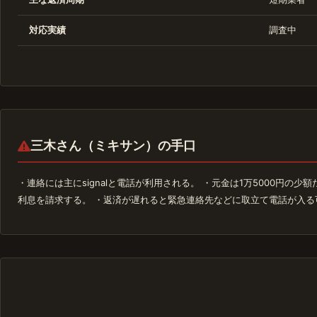
対応実績
調査中
三木さん（ミキサン）の手口
・連絡には主にsignalと電話が利用される。 ・元金は1万5000円の
利息を請求する。 ・返済が遅れると緊急連絡先などに取立て電話が入