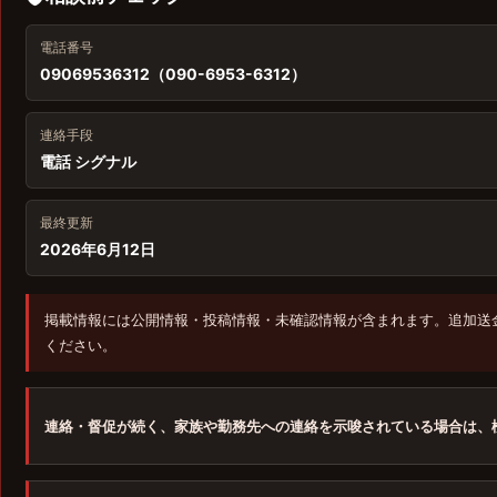
電話番号
09069536312（090-6953-6312）
連絡手段
電話 シグナル
最終更新
2026年6月12日
掲載情報には公開情報・投稿情報・未確認情報が含まれます。追加送
ください。
連絡・督促が続く、家族や勤務先への連絡を示唆されている場合は、