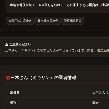
連絡や督促が続く、やり取りを続けることに不安がある場合は、検索
金融庁の注意喚起
日本貸金業協会
警察相談窓口
ご注意ください
三木さん（ミキサン）に関する相談が寄せられています。闇金・違法金
三木さん（ミキサン）の業者情報
業者名
三木さん（
種別
闇金