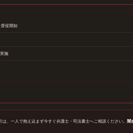
た督促開始
実施
方は、一人で抱え込まず今すぐ弁護士・司法書士へご相談ください。
闇