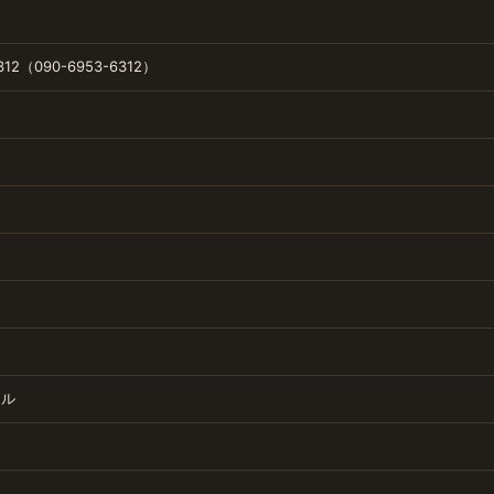
312（090-6953-6312）
ナル