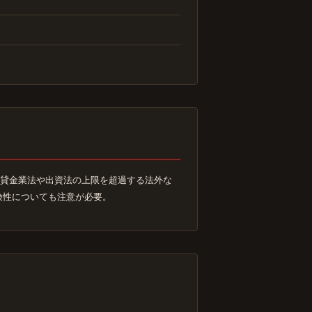
も及ぶ貸金業法や出資法の上限を超過する法外な
険性についても注意が必要。