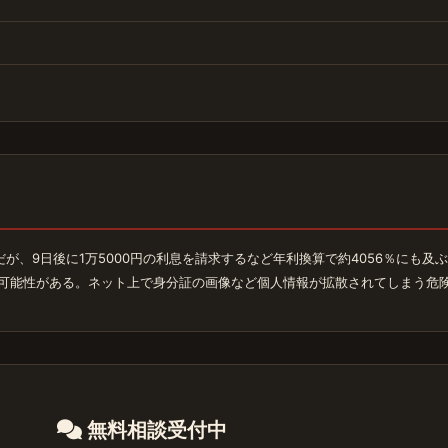
少額だが、9日後に1万5000円の利息を請求するなど年利換算で約4056％に
る可能性がある。ネット上で身分証の画像など個人情報が拡散されてしまう危
無料相談受付中