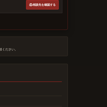
相談先を確認する
談ください。