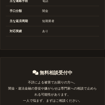
主な連絡手段
電話
手口分類
闇金
主な返済周期
短期業者
対応実績
あり
無料相談受付中
不詳による被害でお困りの方へ。
闇金・違法金融の督促や嫌がらせは専門家への相談で止めら
れる可能性があります。
一人で悩まず、まずはご相談ください。