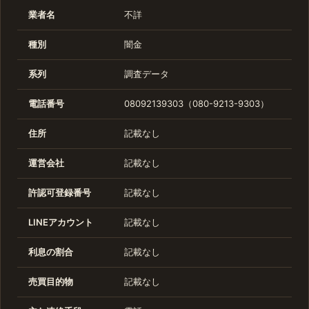
業者名
不詳
種別
闇金
系列
調査データ
電話番号
08092139303（080-9213-9303）
住所
記載なし
運営会社
記載なし
許認可登録番号
記載なし
LINEアカウント
記載なし
利息の割合
記載なし
売買目的物
記載なし