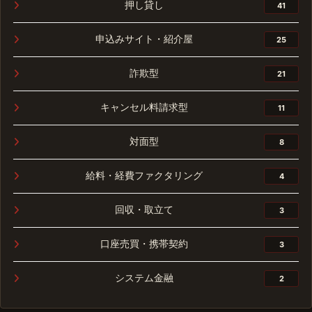
押し貸し
41
申込みサイト・紹介屋
25
詐欺型
21
キャンセル料請求型
11
対面型
8
給料・経費ファクタリング
4
回収・取立て
3
口座売買・携帯契約
3
システム金融
2