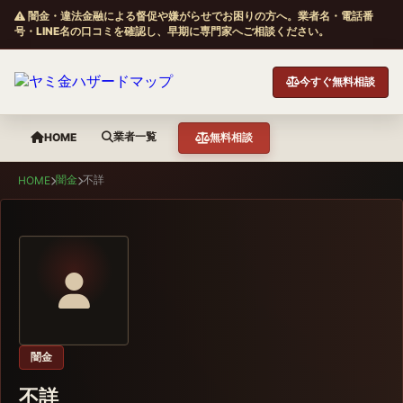
闇金・違法金融による督促や嫌がらせでお困りの方へ。業者名・電話番
号・LINE名の口コミを確認し、早期に専門家へご相談ください。
今すぐ無料相談
業者一覧
HOME
無料相談
闇金
不詳
HOME
闇金
不詳