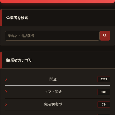
業者を検索
業者カテゴリ
闇金
5213
ソフト闇金
281
完済妨害型
79