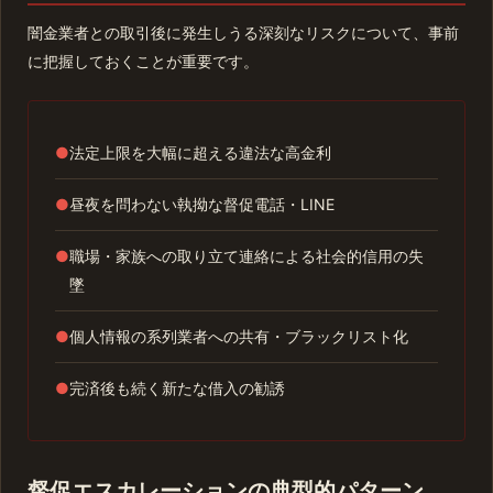
闇金業者との取引後に発生しうる深刻なリスクについて、事前
に把握しておくことが重要です。
●
法定上限を大幅に超える違法な高金利
●
昼夜を問わない執拗な督促電話・LINE
●
職場・家族への取り立て連絡による社会的信用の失
墜
●
個人情報の系列業者への共有・ブラックリスト化
●
完済後も続く新たな借入の勧誘
督促エスカレーションの典型的パターン