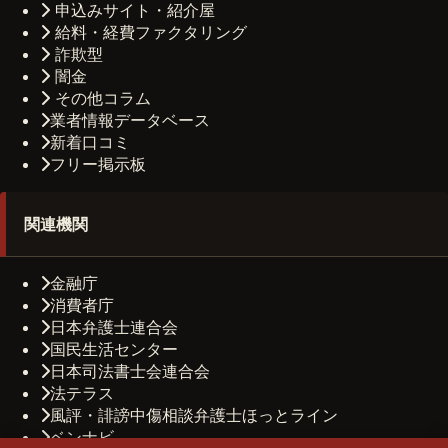
申込みサイト・紹介屋
給料・経費ファクタリング
詐欺型
闇金
その他コラム
業者情報データベース
新着口コミ
フリー掲示板
関連機関
金融庁
消費者庁
日本弁護士連合会
国民生活センター
日本司法書士会連合会
法テラス
風評・誹謗中傷相談弁護士ほっとライン
ベンナビ