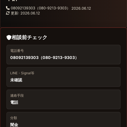
08092139303（080-9213-9303）
2026.06.12
更新: 2026.06.12
相談前チェック
電話番号
08092139303（080-9213-9303）
LINE・Signal等
未確認
連絡手段
電話
分類
闇金