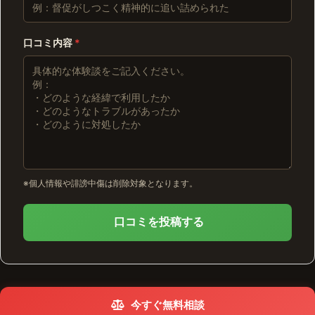
口コミ内容
*
※個人情報や誹謗中傷は削除対象となります。
口コミを投稿する
今すぐ無料相談