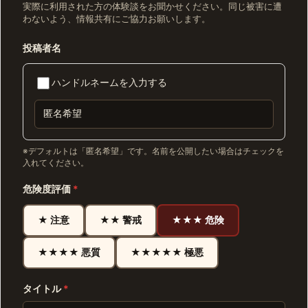
実際に利用された方の体験談をお聞かせください。同じ被害に遭
わないよう、情報共有にご協力お願いします。
投稿者名
ハンドルネームを入力する
※デフォルトは「匿名希望」です。名前を公開したい場合はチェックを
入れてください。
危険度評価
*
★ 注意
★★ 警戒
★★★ 危険
★★★★ 悪質
★★★★★ 極悪
タイトル
*