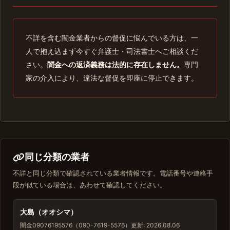
不詳を含む闇金業者からの督促に悩んでいる方は、一
人で抱え込まず今すぐ弁護士・司法書士へご相談くだ
さい。
闇金への返済義務は法的に存在しません。
専門
家の介入により、違法な督促を即座に停止できます。
同じ分類の業者
不詳と同じ分類で確認されている業者情報です。電話番号や連絡手
段が似ている場合は、あわせて確認してください。
大島（オオシマ）
闇金
09076195576（090-7619-5576）
更新: 2026.08.06