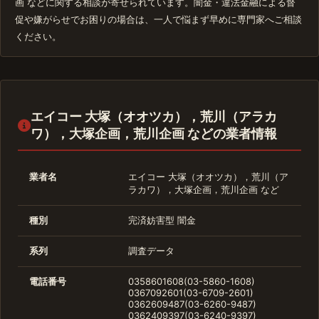
画 などに関する相談が寄せられています。闇金・違法金融による督
促や嫌がらせでお困りの場合は、一人で悩まず早めに専門家へご相談
ください。
エイコー 大塚（オオツカ），荒川（アラカ
ワ），大塚企画，荒川企画 などの業者情報
業者名
エイコー 大塚（オオツカ），荒川（ア
ラカワ），大塚企画，荒川企画 など
種別
完済妨害型
闇金
系列
調査データ
電話番号
0358601608(03-5860-1608)
0367092601(03-6709-2601)
0362609487(03-6260-9487)
0362409397(03-6240-9397)