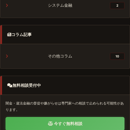
システム金融
2
コラム記事
その他コラム
10
無料相談受付中
闇金・違法金融の督促や嫌がらせは専門家への相談で止められる可能性があ
ります。
今すぐ無料相談