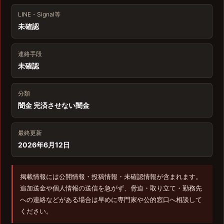
LINE・Signal等
未確認
連絡手段
未確認
分類
闇金 完済させない闇金
最終更新
2026年6月12日
掲載情報には公開情報・投稿情報・未確認情報が含まれます。
追加送金や個人情報の送信を急がず、脅迫・取り立て・勤務先
への連絡などがある場合は早めに専門家や公的窓口へ相談して
ください。