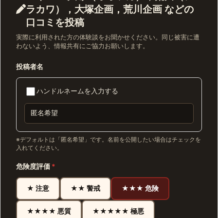
ラカワ），大塚企画，荒川企画 などの
口コミを投稿
実際に利用された方の体験談をお聞かせください。同じ被害に遭
わないよう、情報共有にご協力お願いします。
投稿者名
ハンドルネームを入力する
※デフォルトは「匿名希望」です。名前を公開したい場合はチェックを
入れてください。
危険度評価
*
★ 注意
★★ 警戒
★★★ 危険
★★★★ 悪質
★★★★★ 極悪