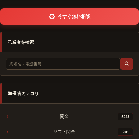
今すぐ無料相談
業者を検索
業者カテゴリ
闇金
5213
ソフト闇金
281