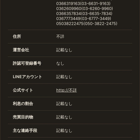
0366319163(03-6631-9163)
0362609960(03-6260-9960)
0366357834(03-6635-7834)
0367773449(03-6777-3449)
05038222475(050-3822-2475)
住所
不詳
運営会社
記載なし
許認可登録番号
なし
LINEアカウント
記載なし
公式サイト
http://不詳
利息の割合
記載なし
売買目的物
記載なし
主な連絡手段
記載なし