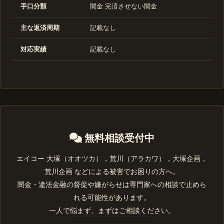
手口分類
闇金 完済させない闇金
主な返済周期
記載なし
対応実績
記載なし
無料相談受付中
エイコー 大塚（オオツカ），荒川（アラカワ），大塚企画，
荒川企画 などによる被害でお困りの方へ。
闇金・違法金融の督促や嫌がらせは専門家への相談で止めら
れる可能性があります。
一人で悩まず、まずはご相談ください。