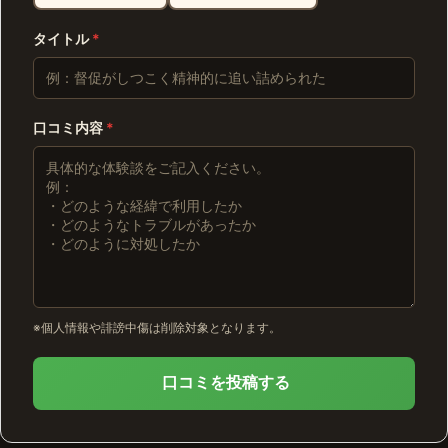
タイトル
*
口コミ内容
*
※個人情報や誹謗中傷は削除対象となります。
口コミを投稿する