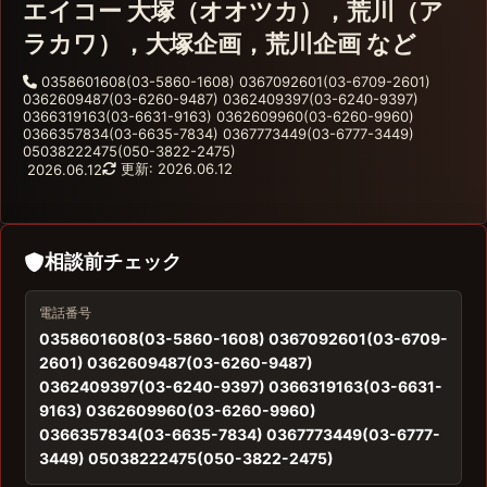
エイコー 大塚（オオツカ），荒川（ア
ラカワ），大塚企画，荒川企画 など
0358601608(03-5860-1608) 0367092601(03-6709-2601)
0362609487(03-6260-9487) 0362409397(03-6240-9397)
0366319163(03-6631-9163) 0362609960(03-6260-9960)
0366357834(03-6635-7834) 0367773449(03-6777-3449)
05038222475(050-3822-2475)
更新: 2026.06.12
2026.06.12
相談前チェック
電話番号
0358601608(03-5860-1608) 0367092601(03-6709-
2601) 0362609487(03-6260-9487)
0362409397(03-6240-9397) 0366319163(03-6631-
9163) 0362609960(03-6260-9960)
0366357834(03-6635-7834) 0367773449(03-6777-
3449) 05038222475(050-3822-2475)