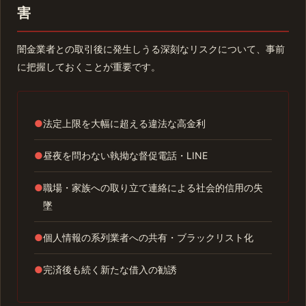
害
闇金業者との取引後に発生しうる深刻なリスクについて、事前
に把握しておくことが重要です。
●
法定上限を大幅に超える違法な高金利
●
昼夜を問わない執拗な督促電話・LINE
●
職場・家族への取り立て連絡による社会的信用の失
墜
●
個人情報の系列業者への共有・ブラックリスト化
●
完済後も続く新たな借入の勧誘