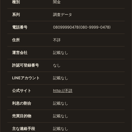
種別
闇金
系列
調査データ
電話番号
08099990478(080-9999-0478)
住所
不詳
運営会社
記載なし
許認可登録番号
なし
LINEアカウント
記載なし
公式サイト
http://不詳
利息の割合
記載なし
売買目的物
記載なし
主な連絡手段
記載なし