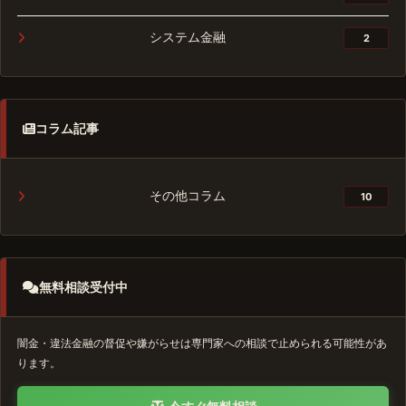
システム金融
2
コラム記事
その他コラム
10
無料相談受付中
闇金・違法金融の督促や嫌がらせは専門家への相談で止められる可能性があ
ります。