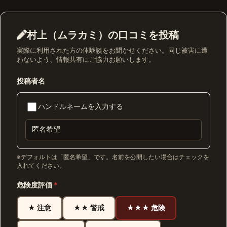
村上（ムラカミ）の口コミを投稿
実際に利用された方の体験談をお聞かせください。同じ被害に遭
わないよう、情報共有にご協力お願いします。
投稿者名
ハンドルネームを入力する
※デフォルトは「匿名希望」です。名前を公開したい場合はチェックを
入れてください。
危険度評価
*
★ 注意
★★ 警戒
★★★ 危険