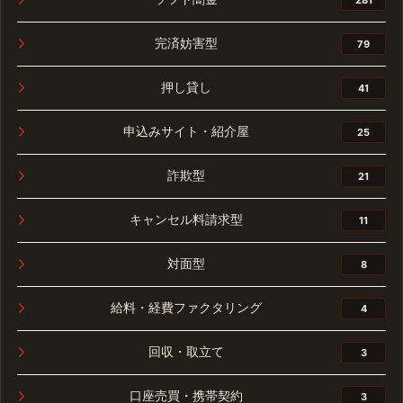
完済妨害型
79
押し貸し
41
申込みサイト・紹介屋
25
詐欺型
21
キャンセル料請求型
11
対面型
8
給料・経費ファクタリング
4
回収・取立て
3
口座売買・携帯契約
3