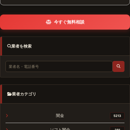
今すぐ無料相談
業者を検索
業者カテゴリ
闇金
5213
ソフト闇金
281