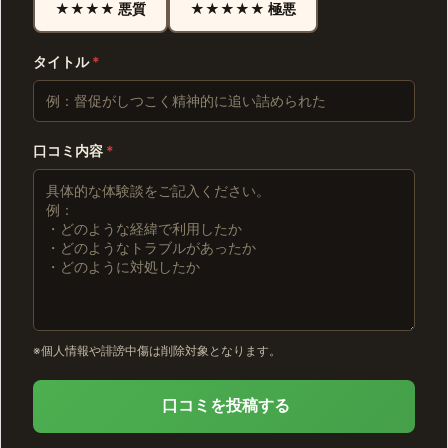
★★★★ 悪質
★★★★★ 極悪
タイトル
*
口コミ内容
*
※個人情報や誹謗中傷は削除対象となります。
口コミを投稿する