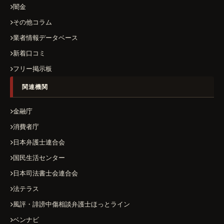
闇金
その他コラム
業者情報データベース
新着口コミ
フリー掲示板
関連機関
金融庁
消費者庁
日本弁護士連合会
国民生活センター
日本司法書士会連合会
法テラス
風評・誹謗中傷相談弁護士ほっとライン
ベンナビ