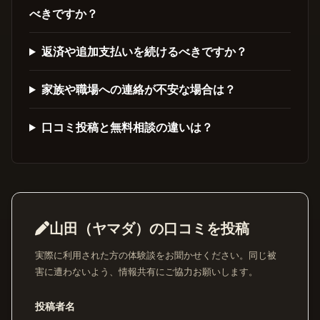
べきですか？
返済や追加支払いを続けるべきですか？
家族や職場への連絡が不安な場合は？
口コミ投稿と無料相談の違いは？
山田（ヤマダ）の口コミを投稿
実際に利用された方の体験談をお聞かせください。同じ被
害に遭わないよう、情報共有にご協力お願いします。
投稿者名