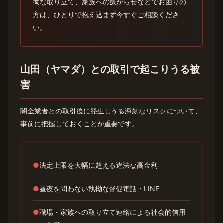
拗な取り立て、家族への嫌がらせなどでお困りの
方は、ひとりで抱え込まず今すぐご相談くださ
い。
山田（ヤマダ）との取引で起こりうる被
害
闇金業者との取引後に発生しうる深刻なリスクについて、
事前に把握しておくことが重要です。
●
法定上限を大幅に超える違法な高金利
●
昼夜を問わない執拗な督促電話・LINE
●
職場・家族への取り立て連絡による社会的信用