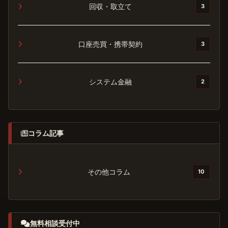
回収・取立て
3
口座売買・携帯契約
3
システム金融
2
コラム記事
その他コラム
10
無料相談受付中