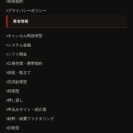
利用規約
プライバシーポリシー
業者情報
キャンセル料請求型
システム金融
ソフト闇金
口座売買・携帯契約
回収・取立て
完済妨害型
対面型
押し貸し
申込みサイト・紹介屋
給料・経費ファクタリング
詐欺型