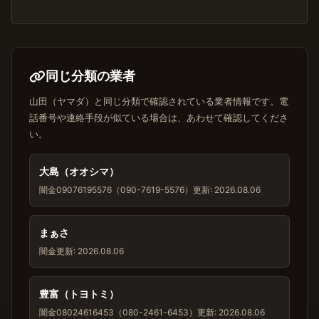
同じ分類の業者
山田（ヤマダ）と同じ分類で確認されている業者情報です。電
話番号や連絡手段が似ている場合は、あわせて確認してくださ
い。
大島（オオシマ）
闇金
09076195576（090-7619-5576）
更新: 2026.08.06
まぁさ
闇金
更新: 2026.08.06
豊富（トヨトミ）
闇金
08024616453（080-2461-6453）
更新: 2026.08.06