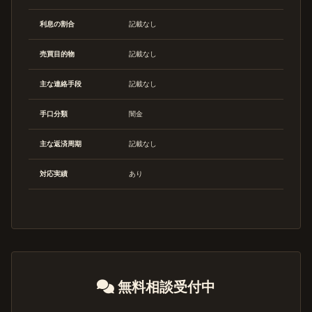
利息の割合
記載なし
売買目的物
記載なし
主な連絡手段
記載なし
手口分類
闇金
主な返済周期
記載なし
対応実績
あり
無料相談受付中