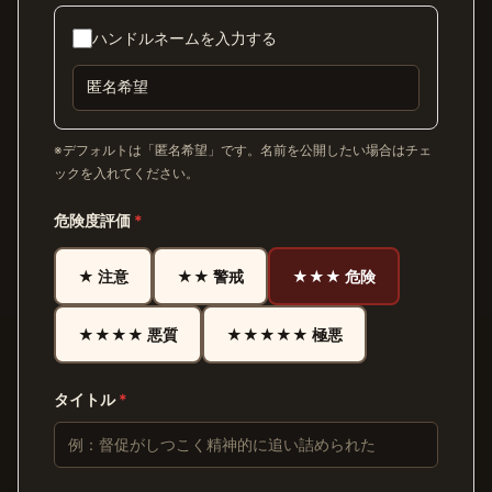
ハンドルネームを入力する
※デフォルトは「匿名希望」です。名前を公開したい場合はチェ
ックを入れてください。
危険度評価
*
★ 注意
★★ 警戒
★★★ 危険
★★★★ 悪質
★★★★★ 極悪
タイトル
*