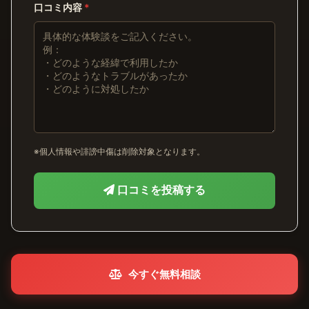
口コミ内容
*
※個人情報や誹謗中傷は削除対象となります。
口コミを投稿する
今すぐ無料相談