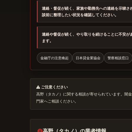
連絡・督促が続く、家族や勤務先への連絡を示唆さ
談前に整理したい状況を確認してください。
連絡や督促が続く、やり取りを続けることに不安が
ます。
金融庁の注意喚起
日本貸金業協会
警察相談窓口
ご注意ください
高野（タカノ）に関する相談が寄せられています。闇金
門家へご相談ください。
高野（タカノ）の業者情報