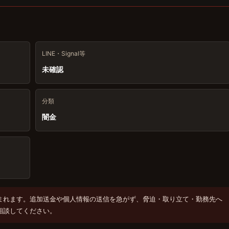
LINE・Signal等
未確認
分類
闇金
まれます。追加送金や個人情報の送信を急がず、脅迫・取り立て・勤務先へ
相談してください。