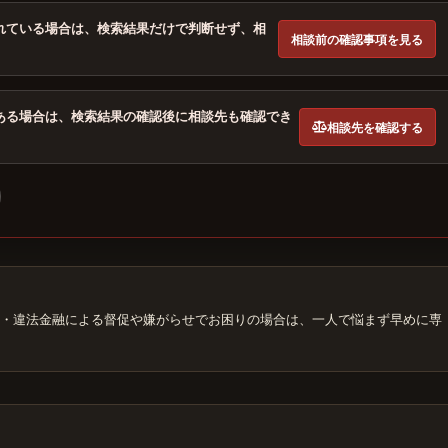
れている場合は、検索結果だけで判断せず、相
相談前の確認事項を見る
ある場合は、検索結果の確認後に相談先も確認でき
相談先を確認する
・違法金融による督促や嫌がらせでお困りの場合は、一人で悩まず早めに専