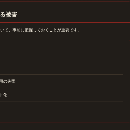
る被害
ついて、事前に把握しておくことが重要です。
用の失墜
ト化