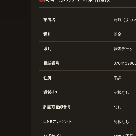
業者名
高野（タカ
種別
闇金
系列
調査データ
電話番号
0704109986
住所
不詳
運営会社
記載なし
許認可登録番号
なし
LINEアカウント
記載なし