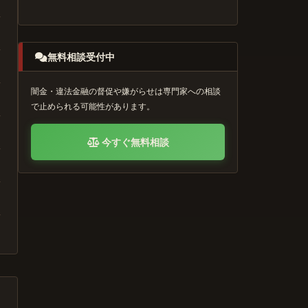
無料相談受付中
闇金・違法金融の督促や嫌がらせは専門家への相談
で止められる可能性があります。
今すぐ無料相談