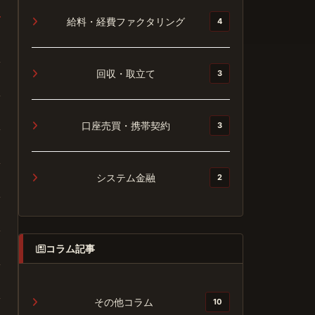
給料・経費ファクタリング
4
回収・取立て
3
口座売買・携帯契約
3
システム金融
2
コラム記事
その他コラム
10