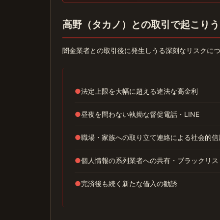
高野（タカノ）との取引で起こりう
闇金業者との取引後に発生しうる深刻なリスクに
●
法定上限を大幅に超える違法な高金利
●
昼夜を問わない執拗な督促電話・LINE
●
職場・家族への取り立て連絡による社会的信
●
個人情報の系列業者への共有・ブラックリス
●
完済後も続く新たな借入の勧誘