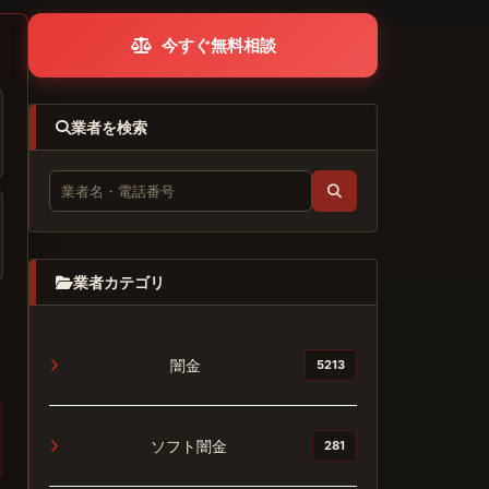
今すぐ無料相談
業者を検索
業者カテゴリ
闇金
5213
ソフト闇金
281