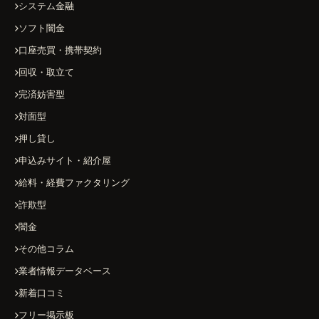
システム金融
ソフト闇金
口座売買・携帯契約
回収・取立て
完済妨害型
対面型
押し貸し
申込みサイト・紹介屋
給料・経費ファクタリング
詐欺型
闇金
その他コラム
業者情報データベース
新着口コミ
フリー掲示板