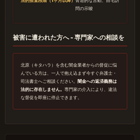
法的措置段階（1ヶ月以降）
脅迫的な言動、自宅訪
問の示唆
被害に遭われた方へ - 専門家への相談を
北原（キタハラ）を含む闇金業者からの督促に悩
んでいる方は、一人で抱え込まず今すぐ弁護士・
司法書士へご相談ください。
闇金への返済義務は
法的に存在しません。
専門家の介入により、違法
な督促を即座に停止できます。