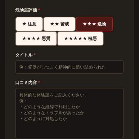
危険度評価
*
★ 注意
★★ 警戒
★★★ 危険
★★★★ 悪質
★★★★★ 極悪
タイトル
*
口コミ内容
*