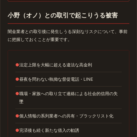
小野（オノ）との取引で起こりうる被害
闇金業者との取引後に発生しうる深刻なリスクについて、事前
に把握しておくことが重要です。
●
法定上限を大幅に超える違法な高金利
●
昼夜を問わない執拗な督促電話・LINE
●
職場・家族への取り立て連絡による社会的信用の失
墜
●
個人情報の系列業者への共有・ブラックリスト化
●
完済後も続く新たな借入の勧誘