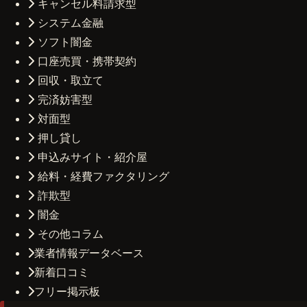
キャンセル料請求型
システム金融
ソフト闇金
口座売買・携帯契約
回収・取立て
完済妨害型
対面型
押し貸し
申込みサイト・紹介屋
給料・経費ファクタリング
詐欺型
闇金
その他コラム
業者情報データベース
新着口コミ
フリー掲示板