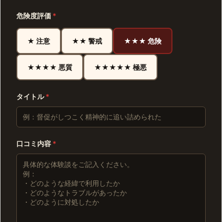
危険度評価
*
★ 注意
★★ 警戒
★★★ 危険
★★★★ 悪質
★★★★★ 極悪
タイトル
*
口コミ内容
*