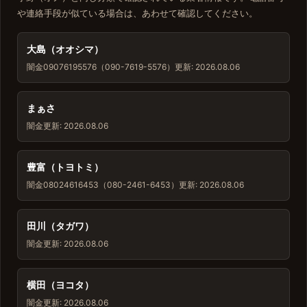
や連絡手段が似ている場合は、あわせて確認してください。
大島（オオシマ）
闇金
09076195576（090-7619-5576）
更新: 2026.08.06
まぁさ
闇金
更新: 2026.08.06
豊富（トヨトミ）
闇金
08024616453（080-2461-6453）
更新: 2026.08.06
田川（タガワ）
闇金
更新: 2026.08.06
横田（ヨコタ）
闇金
更新: 2026.08.06