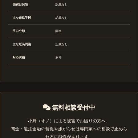
売買目的物
記載なし
主な連絡手段
記載なし
手口分類
闇金
主な返済周期
記載なし
対応実績
あり
無料相談受付中
小野（オノ）による被害でお困りの方へ。
闇金・違法金融の督促や嫌がらせは専門家への相談で止めら
れる可能性があります。