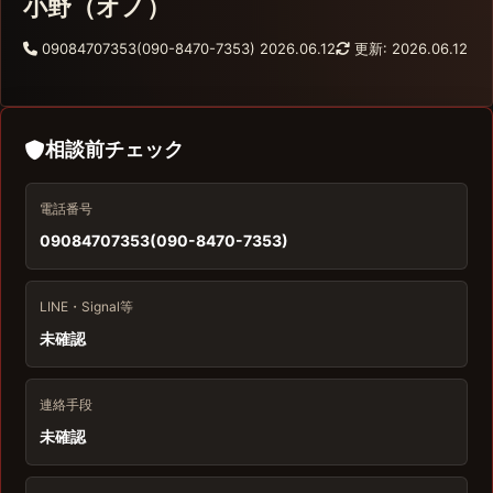
小野（オノ）
09084707353(090-8470-7353)
2026.06.12
更新: 2026.06.12
相談前チェック
電話番号
09084707353(090-8470-7353)
LINE・Signal等
未確認
連絡手段
未確認