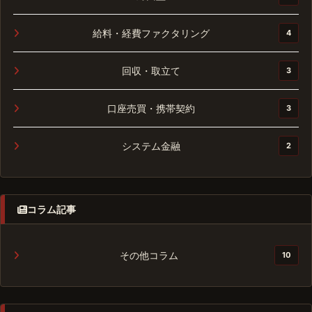
給料・経費ファクタリング
4
回収・取立て
3
口座売買・携帯契約
3
システム金融
2
コラム記事
その他コラム
10