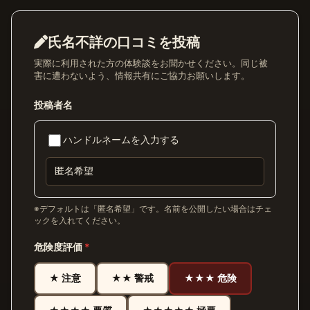
氏名不詳の口コミを投稿
実際に利用された方の体験談をお聞かせください。同じ被
害に遭わないよう、情報共有にご協力お願いします。
投稿者名
ハンドルネームを入力する
※デフォルトは「匿名希望」です。名前を公開したい場合はチェ
ックを入れてください。
危険度評価
*
★ 注意
★★ 警戒
★★★ 危険