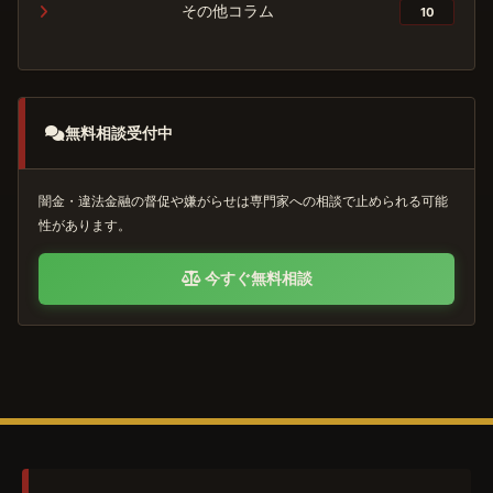
その他コラム
10
無料相談受付中
闇金・違法金融の督促や嫌がらせは専門家への相談で止められる可能
性があります。
今すぐ無料相談