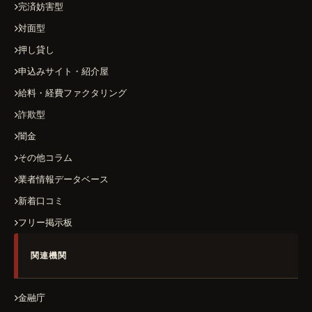
完済妨害型
対面型
押し貸し
申込みサイト・紹介屋
給料・経費ファクタリング
詐欺型
闇金
その他コラム
業者情報データベース
新着口コミ
フリー掲示板
関連機関
金融庁