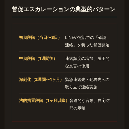
督促エスカレーションの典型的パターン
初期段階（当日〜3日）
LINEや電話での「確認
連絡」を装った督促開始
中期段階（1週間後）
連絡頻度の増加、威圧的
な文言の使用
深刻化（2週間〜1ヶ月）
緊急連絡先・勤務先への
取り立て連絡実施
法的措置段階（1ヶ月以降）
脅迫的な言動、自宅訪
問の示唆