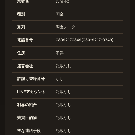
業者名
氏名不詳
種別
闇金
系列
調査データ
電話番号
08092170349(080-9217-0349)
住所
不詳
運営会社
記載なし
許認可登録番号
なし
LINEアカウント
記載なし
利息の割合
記載なし
売買目的物
記載なし
主な連絡手段
記載なし