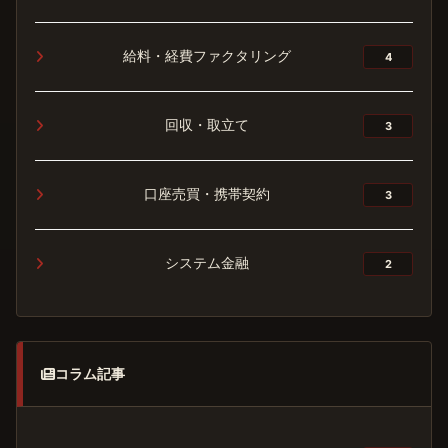
給料・経費ファクタリング
4
回収・取立て
3
口座売買・携帯契約
3
システム金融
2
コラム記事