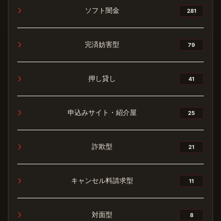
ソフト闇金
281
完済妨害型
79
押し貸し
41
申込みサイト・紹介屋
25
詐欺型
21
キャンセル料請求型
11
対面型
8