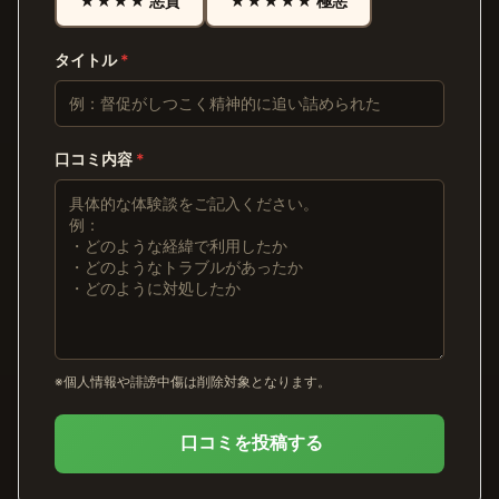
★★★★ 悪質
★★★★★ 極悪
タイトル
*
口コミ内容
*
※個人情報や誹謗中傷は削除対象となります。
口コミを投稿する