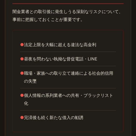
闇金業者との取引後に発生しうる深刻なリスクについて、
事前に把握しておくことが重要です。
●
法定上限を大幅に超える違法な高金利
●
昼夜を問わない執拗な督促電話・LINE
●
職場・家族への取り立て連絡による社会的信用
の失墜
●
個人情報の系列業者への共有・ブラックリスト
化
●
完済後も続く新たな借入の勧誘