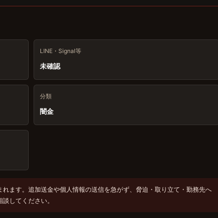
LINE・Signal等
未確認
分類
闇金
まれます。追加送金や個人情報の送信を急がず、脅迫・取り立て・勤務先へ
相談してください。