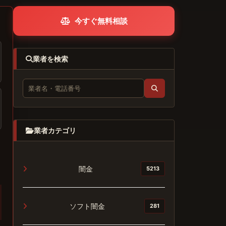
今すぐ無料相談
業者を検索
業者カテゴリ
闇金
5213
ソフト闇金
281