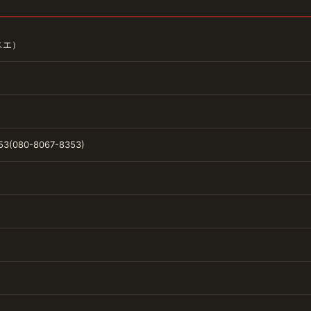
スエ）
53(080-8067-8353)