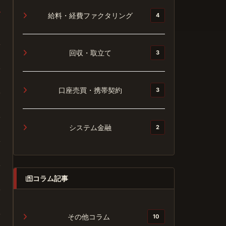
給料・経費ファクタリング
4
回収・取立て
3
口座売買・携帯契約
3
システム金融
2
コラム記事
その他コラム
10