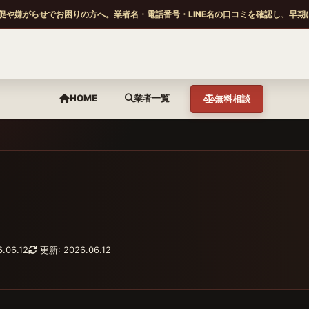
促や嫌がらせでお困りの方へ。業者名・電話番号・LINE名の口コミを確認し、早期
HOME
業者一覧
無料相談
.06.12
更新: 2026.06.12