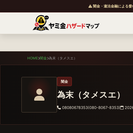
闇金・違法金融による督
HOME
闇金
為末（タメスエ）
闇金
為末（タメスエ）
08080678353(080-8067-8353)
2026