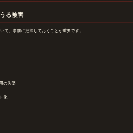
うる被害
ついて、事前に把握しておくことが重要です。
用の失墜
ト化