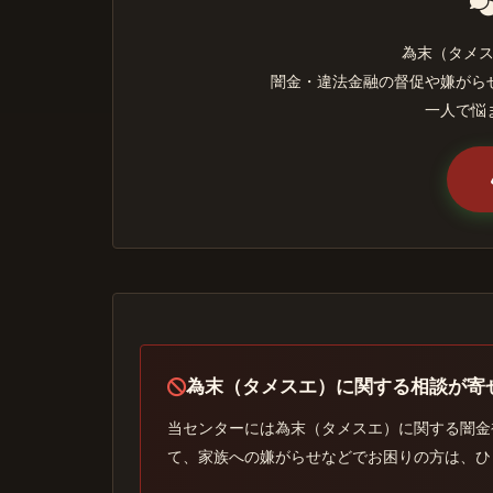
為末（タメ
闇金・違法金融の督促や嫌がら
一人で悩
為末（タメスエ）に関する相談が寄
当センターには為末（タメスエ）に関する闇金
て、家族への嫌がらせなどでお困りの方は、ひ