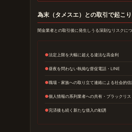
為末（タメスエ）との取引で起こり
闇金業者との取引後に発生しうる深刻なリスクに
●
法定上限を大幅に超える違法な高金利
●
昼夜を問わない執拗な督促電話・LINE
●
職場・家族への取り立て連絡による社会的信
●
個人情報の系列業者への共有・ブラックリス
●
完済後も続く新たな借入の勧誘