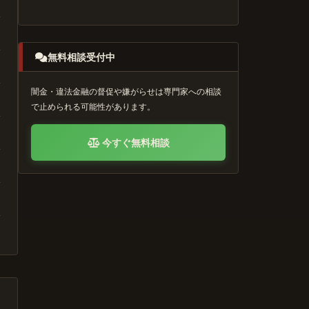
無料相談受付中
闇金・違法金融の督促や嫌がらせは専門家への相談
で止められる可能性があります。
今すぐ無料相談