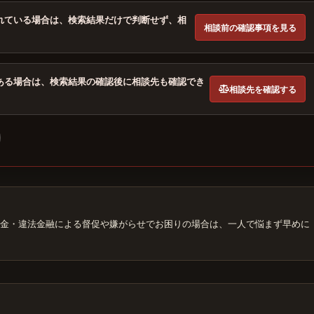
れている場合は、検索結果だけで判断せず、相
相談前の確認事項を見る
ある場合は、検索結果の確認後に相談先も確認でき
相談先を確認する
金・違法金融による督促や嫌がらせでお困りの場合は、一人で悩まず早めに