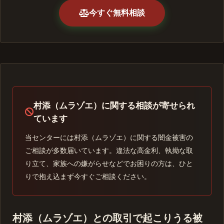
今すぐ無料相談
村添（ムラゾエ）に関する相談が寄せられ
ています
当センターには村添（ムラゾエ）に関する闇金被害の
ご相談が多数届いています。違法な高金利、執拗な取
り立て、家族への嫌がらせなどでお困りの方は、ひと
りで抱え込まず今すぐご相談ください。
村添（ムラゾエ）との取引で起こりうる被