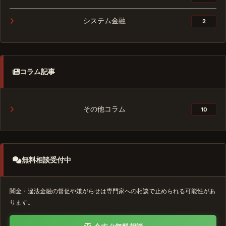
システム金融
2
コラム記事
その他コラム
10
無料相談受付中
闇金・違法金融の督促や嫌がらせは専門家への相談で止められる可能性があ
ります。