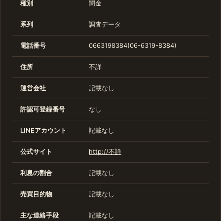
種別
闇金
系列
調査データ
電話番号
0663198384(06-6319-8384)
住所
不詳
運営会社
記載なし
許認可登録番号
なし
LINEアカウント
記載なし
公式サイト
http://不詳
利息の割合
記載なし
売買目的物
記載なし
主な連絡手段
記載なし