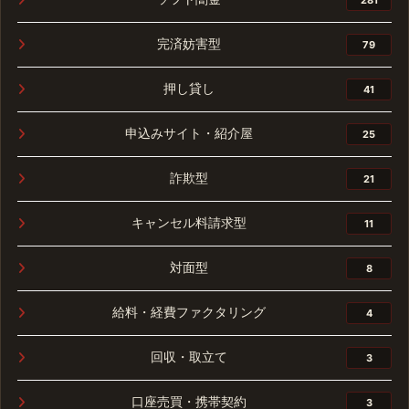
完済妨害型
79
押し貸し
41
申込みサイト・紹介屋
25
詐欺型
21
キャンセル料請求型
11
対面型
8
給料・経費ファクタリング
4
回収・取立て
3
口座売買・携帯契約
3