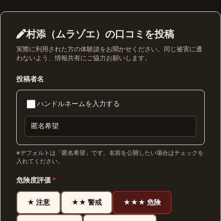
村添（ムラゾエ）の口コミを投稿
実際に利用された方の体験談をお聞かせください。同じ被害に遭
わないよう、情報共有にご協力お願いします。
投稿者名
ハンドルネームを入力する
※デフォルトは「匿名希望」です。名前を公開したい場合はチェックを
入れてください。
危険度評価
*
★ 注意
★★ 警戒
★★★ 危険