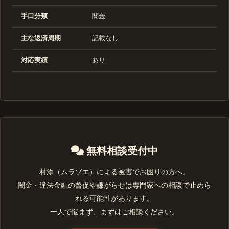
手口分類
闇金
主な返済周期
記載なし
対応実績
あり
無料相談受付中
村添（ムラゾエ）による被害でお困りの方へ。
闇金・違法金融の督促や嫌がらせは専門家への相談で止めら
れる可能性があります。
一人で悩まず、まずはご相談ください。