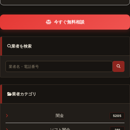
今すぐ無料相談
業者を検索
業者カテゴリ
闇金
5205
ソフト闇金
281