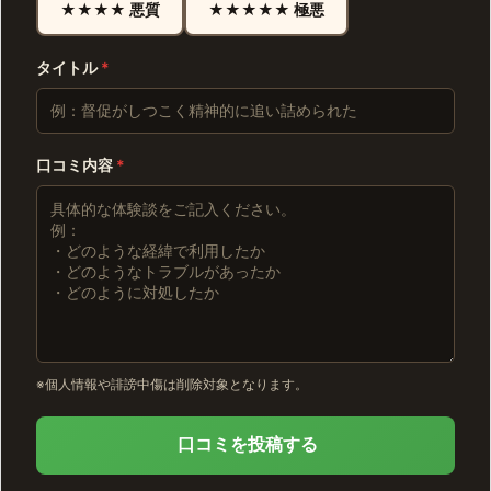
★★★★ 悪質
★★★★★ 極悪
タイトル
*
口コミ内容
*
※個人情報や誹謗中傷は削除対象となります。
口コミを投稿する