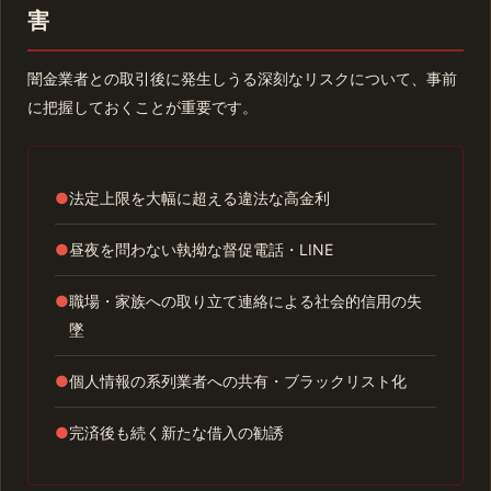
害
闇金業者との取引後に発生しうる深刻なリスクについて、事前
に把握しておくことが重要です。
●
法定上限を大幅に超える違法な高金利
●
昼夜を問わない執拗な督促電話・LINE
●
職場・家族への取り立て連絡による社会的信用の失
墜
●
個人情報の系列業者への共有・ブラックリスト化
●
完済後も続く新たな借入の勧誘