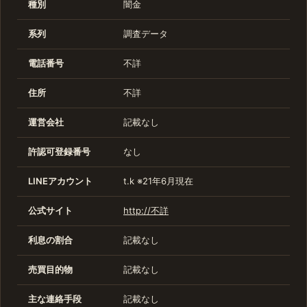
種別
闇金
系列
調査データ
電話番号
不詳
住所
不詳
運営会社
記載なし
許認可登録番号
なし
LINEアカウント
t.k ※21年6月現在
公式サイト
http://不詳
利息の割合
記載なし
売買目的物
記載なし
主な連絡手段
記載なし