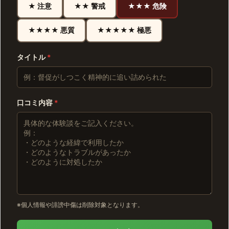
★ 注意
★★ 警戒
★★★ 危険
★★★★ 悪質
★★★★★ 極悪
タイトル
*
口コミ内容
*
※個人情報や誹謗中傷は削除対象となります。