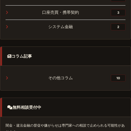
口座売買・携帯契約
3
システム金融
2
コラム記事
その他コラム
10
無料相談受付中
闇金・違法金融の督促や嫌がらせは専門家への相談で止められる可能性があ