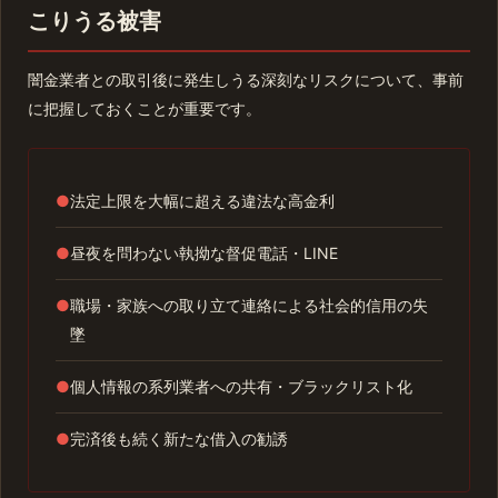
こりうる被害
闇金業者との取引後に発生しうる深刻なリスクについて、事前
に把握しておくことが重要です。
●
法定上限を大幅に超える違法な高金利
●
昼夜を問わない執拗な督促電話・LINE
●
職場・家族への取り立て連絡による社会的信用の失
墜
●
個人情報の系列業者への共有・ブラックリスト化
●
完済後も続く新たな借入の勧誘