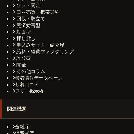
ソフト闇金
口座売買・携帯契約
回収・取立て
完済妨害型
対面型
押し貸し
申込みサイト・紹介屋
給料・経費ファクタリング
詐欺型
闇金
その他コラム
業者情報データベース
新着口コミ
フリー掲示板
関連機関
金融庁
消費者庁