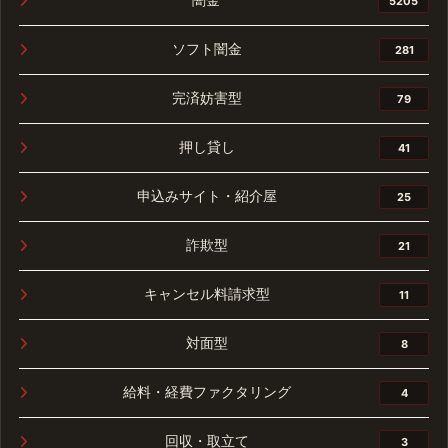
5205
ソフト闇金
281
完済妨害型
79
押し貸し
41
申込みサイト・紹介屋
25
詐欺型
21
キャンセル料請求型
11
対面型
8
給料・経費ファクタリング
4
回収・取立て
3