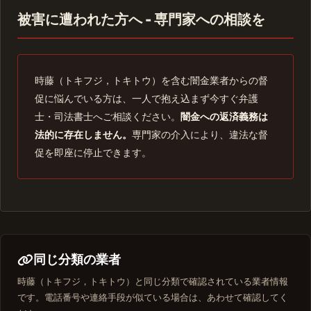
被害に遭われた方へ - 専門家への相談を
時藤（トキフジ，トキトウ）を含む闇金業者からの督
促に悩んでいる方は、一人で抱え込まず今すぐ弁護
士・司法書士へご相談ください。
闇金への返済義務は
法的に存在しません。
専門家の介入により、違法な督
促を即座に停止できます。
同じ分類の業者
時藤（トキフジ，トキトウ）と同じ分類で確認されている業者情報
です。電話番号や連絡手段が似ている場合は、あわせて確認してく