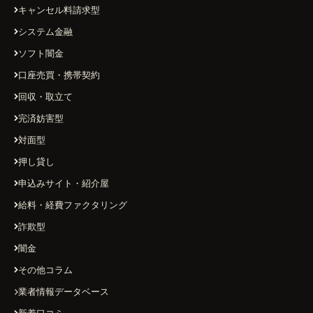
キャンセル料請求型
システム金融
ソフト闇金
口座売買・携帯契約
回収・取立て
完済妨害型
対面型
押し貸し
申込みサイト・紹介屋
給料・経費ファクタリング
詐欺型
闇金
その他コラム
業者情報データベース