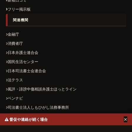
新着口コミ
フリー掲示板
関連機関
金融庁
消費者庁
日本弁護士連合会
国民生活センター
日本司法書士会連合会
法テラス
風評・誹謗中傷相談弁護士ほっとライン
ベンナビ
司法書士法人しもひがし法務事務所
×
督促や連絡が続く場合
運営者情報
プライバシーポリシー
お問い合わせ