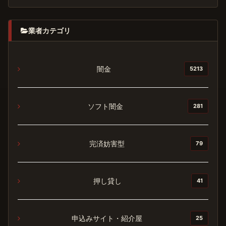
業者カテゴリ
闇金
5213
ソフト闇金
281
完済妨害型
79
押し貸し
41
申込みサイト・紹介屋
25