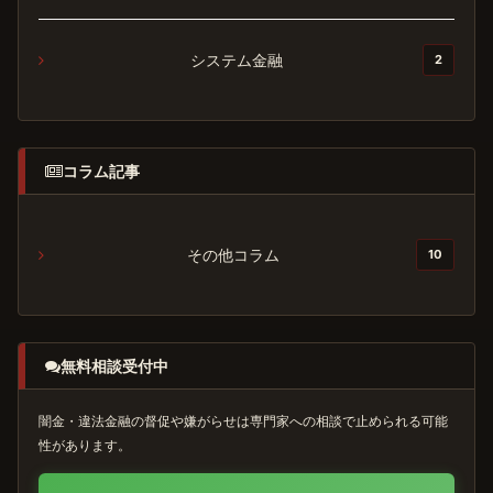
システム金融
2
コラム記事
その他コラム
10
無料相談受付中
闇金・違法金融の督促や嫌がらせは専門家への相談で止められる可能
性があります。