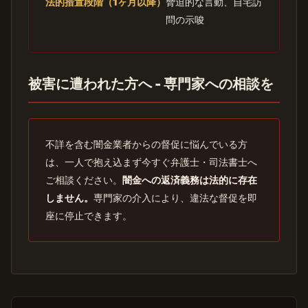
法的措置段階（1ヶ月以降）
脅迫的な言動、自宅訪
問の示唆
被害に遭われた方へ - 専門家への相談を
不詳を含む闇金業者からの督促に悩んでいる方
は、一人で抱え込まず今すぐ弁護士・司法書士へ
ご相談ください。
闇金への返済義務は法的に存在
しません。
専門家の介入により、違法な督促を即
座に停止できます。