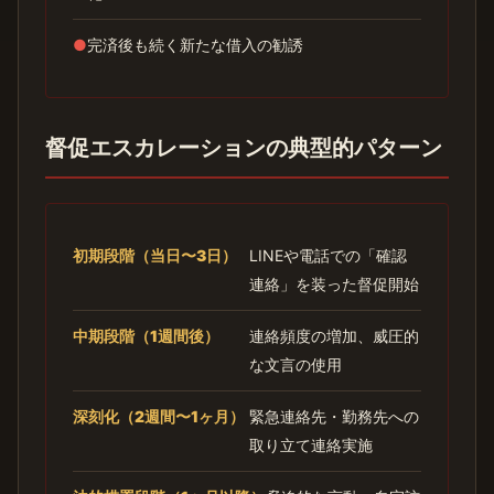
●
完済後も続く新たな借入の勧誘
督促エスカレーションの典型的パターン
初期段階（当日〜3日）
LINEや電話での「確認
連絡」を装った督促開始
中期段階（1週間後）
連絡頻度の増加、威圧的
な文言の使用
深刻化（2週間〜1ヶ月）
緊急連絡先・勤務先への
取り立て連絡実施