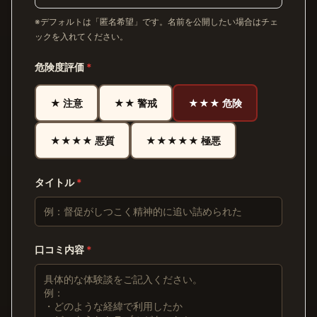
※デフォルトは「匿名希望」です。名前を公開したい場合はチェ
ックを入れてください。
危険度評価
*
★ 注意
★★ 警戒
★★★ 危険
★★★★ 悪質
★★★★★ 極悪
タイトル
*
口コミ内容
*