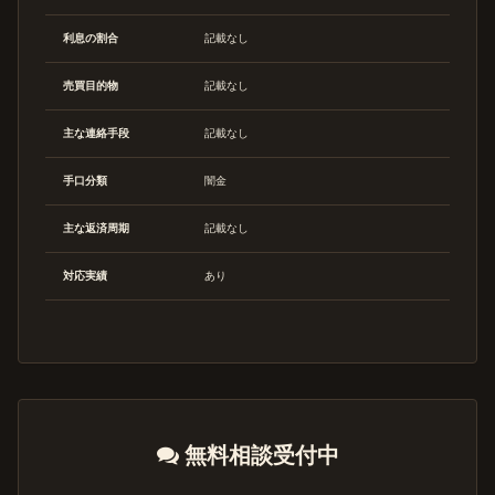
利息の割合
記載なし
売買目的物
記載なし
主な連絡手段
記載なし
手口分類
闇金
主な返済周期
記載なし
対応実績
あり
無料相談受付中