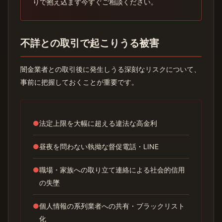
りで抱え込まず今すぐご相談ください。
不詳との取引で起こりうる被害
闇金業者との取引後に発生しうる深刻なリスクについて、
事前に把握しておくことが重要です。
●
法定上限を大幅に超える違法な高金利
●
昼夜を問わない執拗な督促電話・LINE
●
職場・家族への取り立て連絡による社会的信用
の失墜
●
個人情報の系列業者への共有・ブラックリスト
化