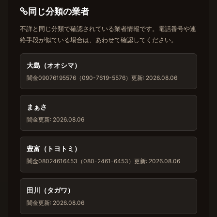
同じ分類の業者
不詳と同じ分類で確認されている業者情報です。電話番号や連
絡手段が似ている場合は、あわせて確認してください。
大島（オオシマ）
闇金
09076195576（090-7619-5576）
更新: 2026.08.06
まぁさ
闇金
更新: 2026.08.06
豊富（トヨトミ）
闇金
08024616453（080-2461-6453）
更新: 2026.08.06
田川（タガワ）
闇金
更新: 2026.08.06