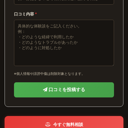
口コミ内容
*
※個人情報や誹謗中傷は削除対象となります。
口コミを投稿する
今すぐ無料相談