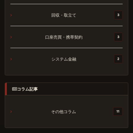
回収・取立て
3
口座売買・携帯契約
3
システム金融
2
コラム記事
その他コラム
11