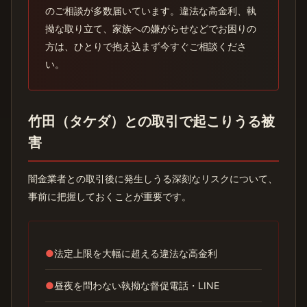
のご相談が多数届いています。違法な高金利、執
拗な取り立て、家族への嫌がらせなどでお困りの
方は、ひとりで抱え込まず今すぐご相談くださ
い。
竹田（タケダ）との取引で起こりうる被
害
闇金業者との取引後に発生しうる深刻なリスクについて、
事前に把握しておくことが重要です。
●
法定上限を大幅に超える違法な高金利
●
昼夜を問わない執拗な督促電話・LINE