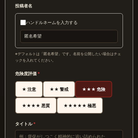
投稿者名
ハンドルネームを入力する
※デフォルトは「匿名希望」です。名前を公開したい場合はチェ
ックを入れてください。
危険度評価
*
★ 注意
★★ 警戒
★★★ 危険
★★★★ 悪質
★★★★★ 極悪
タイトル
*