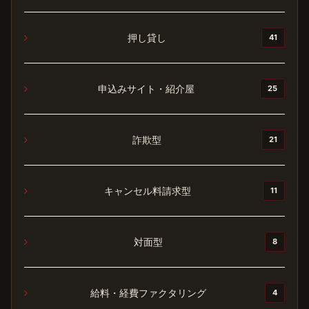
押し貸し
41
申込みサイト・紹介屋
25
詐欺型
21
キャンセル料請求型
11
対面型
8
給料・経費ファクタリング
4