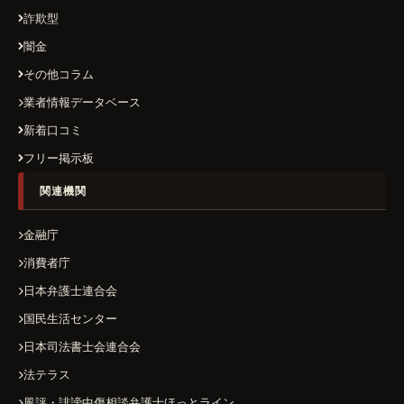
詐欺型
闇金
その他コラム
業者情報データベース
新着口コミ
フリー掲示板
関連機関
金融庁
消費者庁
日本弁護士連合会
国民生活センター
日本司法書士会連合会
法テラス
風評・誹謗中傷相談弁護士ほっとライン