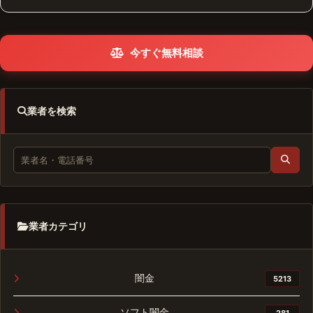
今すぐ無料相談
業者を検索
業者カテゴリ
闇金
5213
ソフト闇金
281