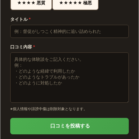
★★★★ 悪質
★★★★★ 極悪
タイトル
*
口コミ内容
*
※個人情報や誹謗中傷は削除対象となります。
口コミを投稿する