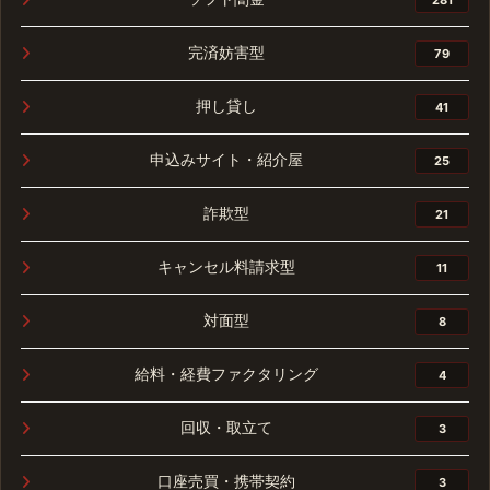
完済妨害型
79
押し貸し
41
申込みサイト・紹介屋
25
詐欺型
21
キャンセル料請求型
11
対面型
8
給料・経費ファクタリング
4
回収・取立て
3
口座売買・携帯契約
3