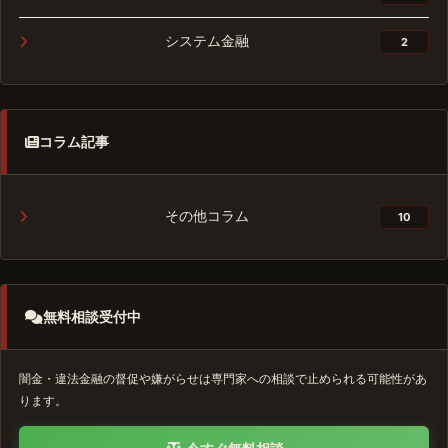
システム金融
2
コラム記事
その他コラム
10
無料相談受付中
闇金・違法金融の督促や嫌がらせは専門家への相談で止められる可能性があ
ります。