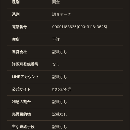
種別
闇金
系列
調査データ
電話番号
09091183625(090-9118-3625)
住所
不詳
運営会社
記載なし
許認可登録番号
なし
LINEアカウント
記載なし
公式サイト
http://不詳
利息の割合
記載なし
売買目的物
記載なし
主な連絡手段
記載なし