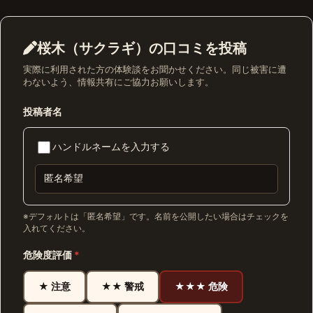
桜木（サクラギ）の口コミを投稿
実際に利用された方の体験談をお聞かせください。同じ被害に遭
わないよう、情報共有にご協力お願いします。
投稿者名
ハンドルネームを入力する
※デフォルトは「匿名希望」です。名前を公開したい場合はチェックを
入れてください。
危険度評価
*
★ 注意
★★ 警戒
★★★ 危険