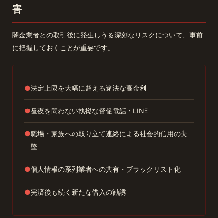
害
闇金業者との取引後に発生しうる深刻なリスクについて、事前
に把握しておくことが重要です。
●
法定上限を大幅に超える違法な高金利
●
昼夜を問わない執拗な督促電話・LINE
●
職場・家族への取り立て連絡による社会的信用の失
墜
●
個人情報の系列業者への共有・ブラックリスト化
●
完済後も続く新たな借入の勧誘