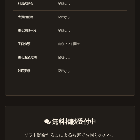
利息の割合
記載なし
売買目的物
記載なし
主な連絡手段
記載なし
手口分類
自称ソフト闇金
主な返済周期
記載なし
対応実績
記載なし
無料相談受付中
ソフト闇金だるまによる被害でお困りの方へ。