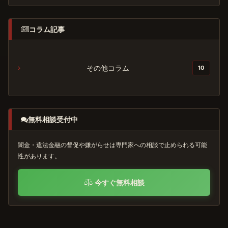
コラム記事
その他コラム
10
無料相談受付中
闇金・違法金融の督促や嫌がらせは専門家への相談で止められる可能
性があります。
今すぐ無料相談