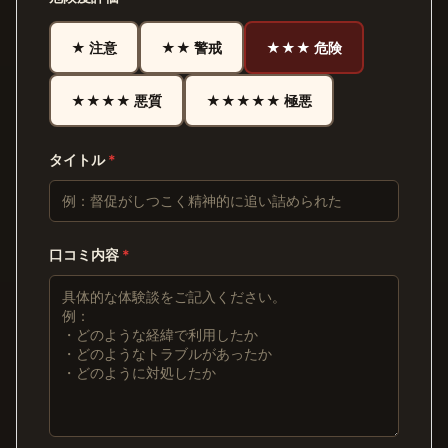
★ 注意
★★ 警戒
★★★ 危険
★★★★ 悪質
★★★★★ 極悪
タイトル
*
口コミ内容
*