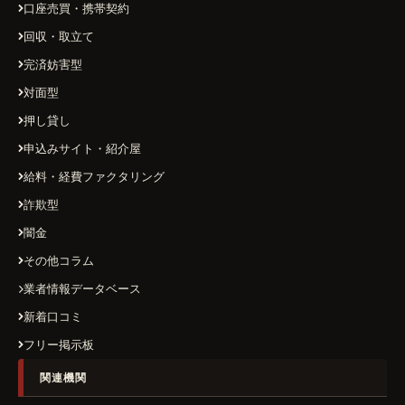
口座売買・携帯契約
回収・取立て
完済妨害型
対面型
押し貸し
申込みサイト・紹介屋
給料・経費ファクタリング
詐欺型
闇金
その他コラム
業者情報データベース
新着口コミ
フリー掲示板
関連機関