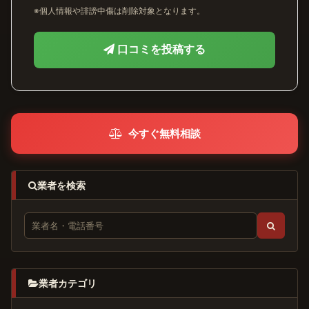
※個人情報や誹謗中傷は削除対象となります。
口コミを投稿する
今すぐ無料相談
業者を検索
業者カテゴリ