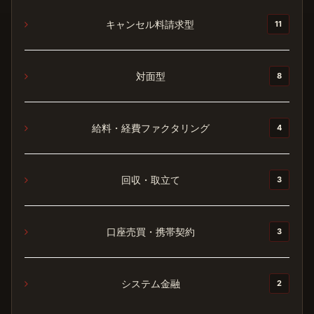
キャンセル料請求型
11
対面型
8
給料・経費ファクタリング
4
回収・取立て
3
口座売買・携帯契約
3
システム金融
2