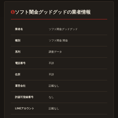
ソフト闇金グッドグッドの業者情報
業者名
ソフト闇金グッドグッド
種別
ソフト闇金
闇金
系列
調査データ
電話番号
不詳
住所
不詳
運営会社
記載なし
許認可登録番号
なし
LINEアカウント
記載なし