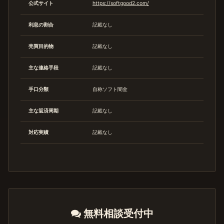
公式サイト
https://softgood2.com/
利息の割合
記載なし
売買目的物
記載なし
主な連絡手段
記載なし
手口分類
自称ソフト闇金
主な返済周期
記載なし
対応実績
記載なし
無料相談受付中