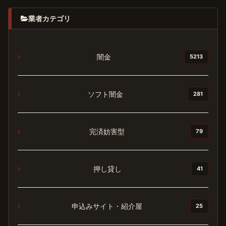
業者カテゴリ
闇金
5213
ソフト闇金
281
完済妨害型
79
押し貸し
41
申込みサイト・紹介屋
25