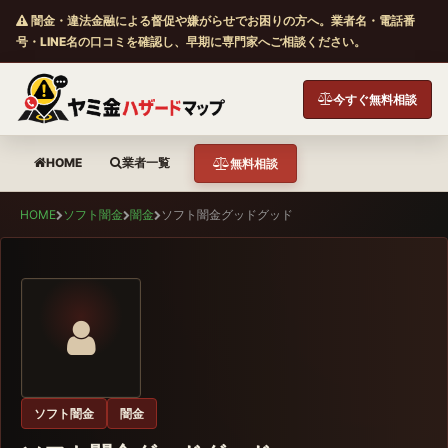
闇金・違法金融による督促や嫌がらせでお困りの方へ。業者名・電話番
号・LINE名の口コミを確認し、早期に専門家へご相談ください。
今すぐ無料相談
HOME
業者一覧
無料相談
HOME
ソフト闇金
闇金
ソフト闇金グッドグッド
ソフト闇金
闇金