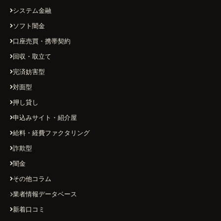
システム金融
ソフト闇金
口座売買・携帯契約
回収・取立て
完済妨害型
対面型
押し貸し
申込みサイト・紹介屋
給料・経費ファクタリング
詐欺型
闇金
その他コラム
業者情報データベース
新着口コミ