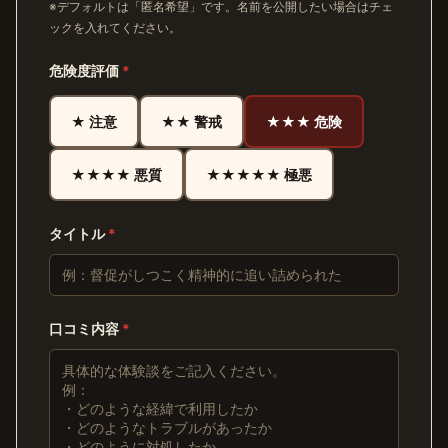
※デフォルトは「匿名希望」です。名前を公開したい場合はチェ
ックを入れてください。
危険度評価
*
★ 注意
★★ 警戒
★★★ 危険
★★★★ 悪質
★★★★★ 極悪
タイトル
*
口コミ内容
*