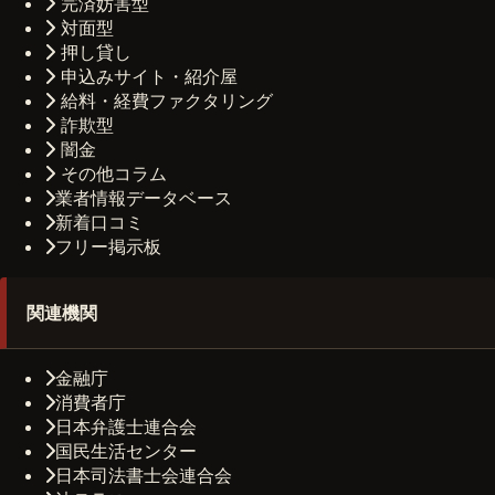
完済妨害型
対面型
押し貸し
申込みサイト・紹介屋
給料・経費ファクタリング
詐欺型
闇金
その他コラム
業者情報データベース
新着口コミ
フリー掲示板
関連機関
金融庁
消費者庁
日本弁護士連合会
国民生活センター
日本司法書士会連合会