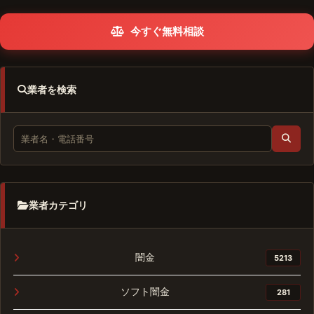
今すぐ無料相談
業者を検索
業者カテゴリ
闇金
5213
ソフト闇金
281