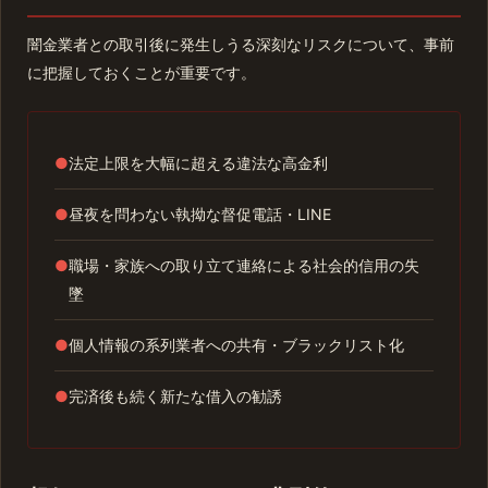
闇金業者との取引後に発生しうる深刻なリスクについて、事前
に把握しておくことが重要です。
●
法定上限を大幅に超える違法な高金利
●
昼夜を問わない執拗な督促電話・LINE
●
職場・家族への取り立て連絡による社会的信用の失
墜
●
個人情報の系列業者への共有・ブラックリスト化
●
完済後も続く新たな借入の勧誘