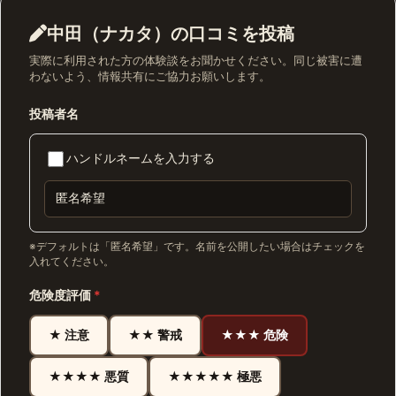
中田（ナカタ）の口コミを投稿
実際に利用された方の体験談をお聞かせください。同じ被害に遭
わないよう、情報共有にご協力お願いします。
投稿者名
ハンドルネームを入力する
※デフォルトは「匿名希望」です。名前を公開したい場合はチェックを
入れてください。
危険度評価
*
★ 注意
★★ 警戒
★★★ 危険
★★★★ 悪質
★★★★★ 極悪