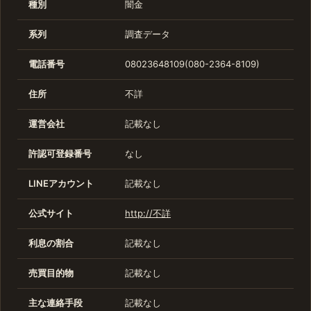
種別
闇金
系列
調査データ
電話番号
08023648109(080-2364-8109)
住所
不詳
運営会社
記載なし
許認可登録番号
なし
LINEアカウント
記載なし
公式サイト
http://不詳
利息の割合
記載なし
売買目的物
記載なし
主な連絡手段
記載なし