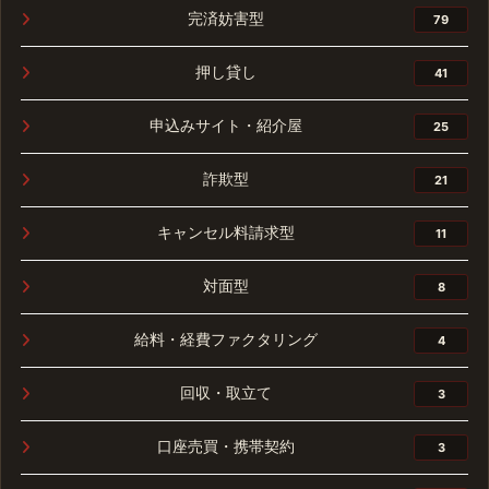
完済妨害型
79
押し貸し
41
申込みサイト・紹介屋
25
詐欺型
21
キャンセル料請求型
11
対面型
8
給料・経費ファクタリング
4
回収・取立て
3
口座売買・携帯契約
3