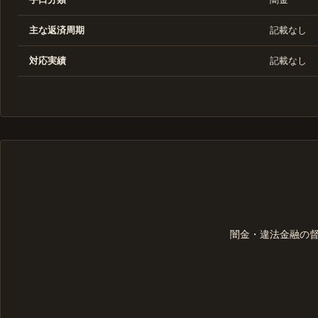
主な返済周期
記載なし
対応実績
記載なし
闇金・違法金融の