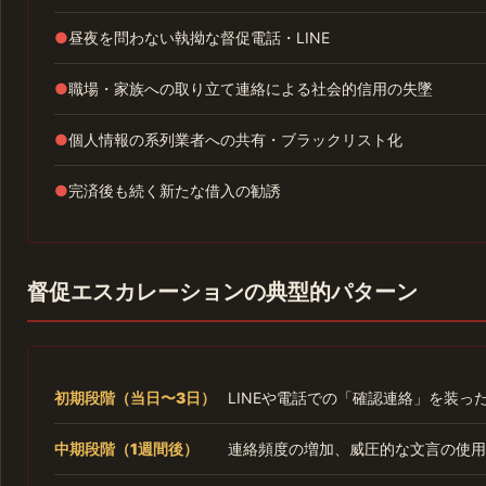
●
昼夜を問わない執拗な督促電話・LINE
●
職場・家族への取り立て連絡による社会的信用の失墜
●
個人情報の系列業者への共有・ブラックリスト化
●
完済後も続く新たな借入の勧誘
督促エスカレーションの典型的パターン
初期段階（当日〜3日）
LINEや電話での「確認連絡」を装っ
中期段階（1週間後）
連絡頻度の増加、威圧的な文言の使用