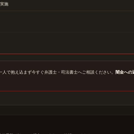
実施
一人で抱え込まず今すぐ弁護士・司法書士へご相談ください。
闇金への