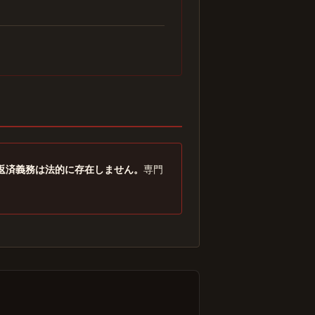
返済義務は法的に存在しません。
専門