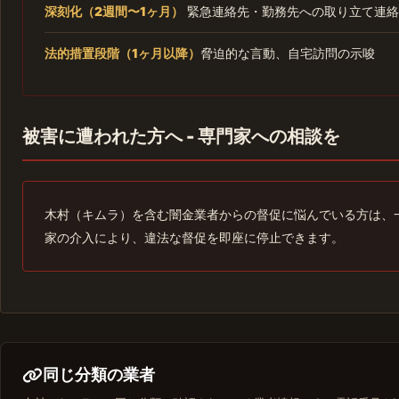
深刻化（2週間〜1ヶ月）
緊急連絡先・勤務先への取り立て連絡
法的措置段階（1ヶ月以降）
脅迫的な言動、自宅訪問の示唆
被害に遭われた方へ - 専門家への相談を
木村（キムラ）を含む闇金業者からの督促に悩んでいる方は、
家の介入により、違法な督促を即座に停止できます。
同じ分類の業者