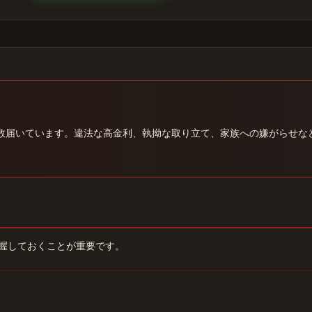
数届いています。違法な高金利、執拗な取り立て、家族への嫌がらせな
握しておくことが重要です。