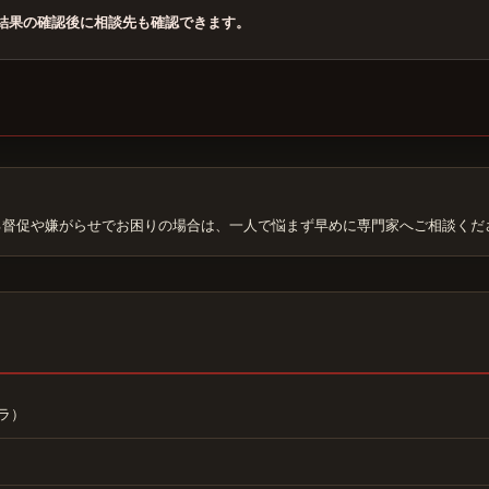
結果の確認後に相談先も確認できます。
る督促や嫌がらせでお困りの場合は、一人で悩まず早めに専門家へご相談くだ
ラ）