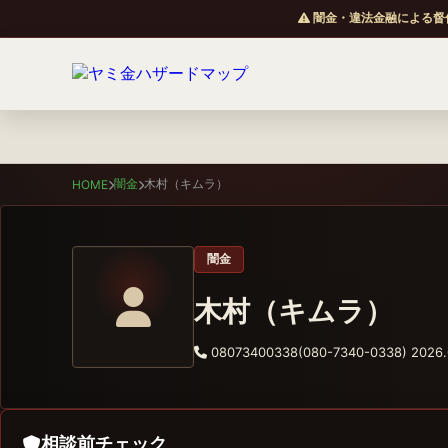
闇金・違法金融による督
闇金
木村（キムラ）
HOME
闇金
木村（キムラ）
08073400338(080-7340-0338)
2026.
相談前チェック