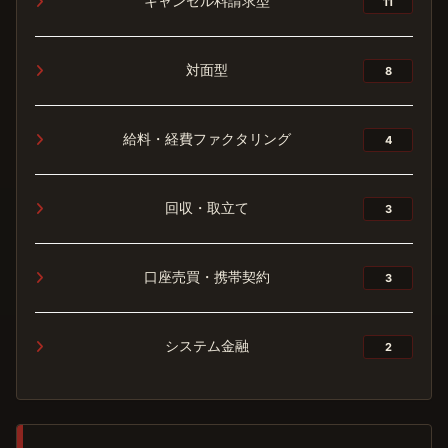
キャンセル料請求型
11
対面型
8
給料・経費ファクタリング
4
回収・取立て
3
口座売買・携帯契約
3
システム金融
2