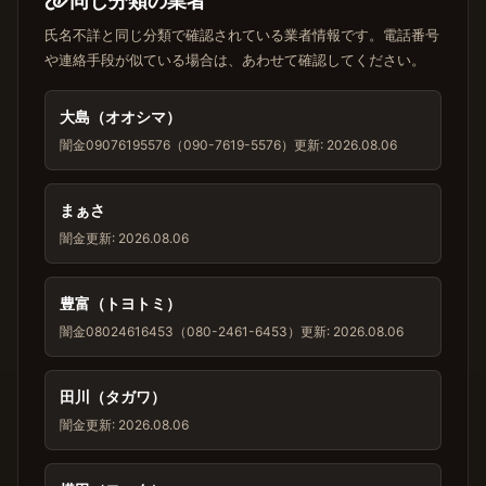
同じ分類の業者
氏名不詳と同じ分類で確認されている業者情報です。電話番号
や連絡手段が似ている場合は、あわせて確認してください。
大島（オオシマ）
闇金
09076195576（090-7619-5576）
更新: 2026.08.06
まぁさ
闇金
更新: 2026.08.06
豊富（トヨトミ）
闇金
08024616453（080-2461-6453）
更新: 2026.08.06
田川（タガワ）
闇金
更新: 2026.08.06