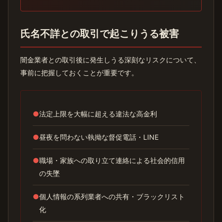
氏名不詳との取引で起こりうる被害
闇金業者との取引後に発生しうる深刻なリスクについて、
事前に把握しておくことが重要です。
●
法定上限を大幅に超える違法な高金利
●
昼夜を問わない執拗な督促電話・LINE
●
職場・家族への取り立て連絡による社会的信用
の失墜
●
個人情報の系列業者への共有・ブラックリスト
化