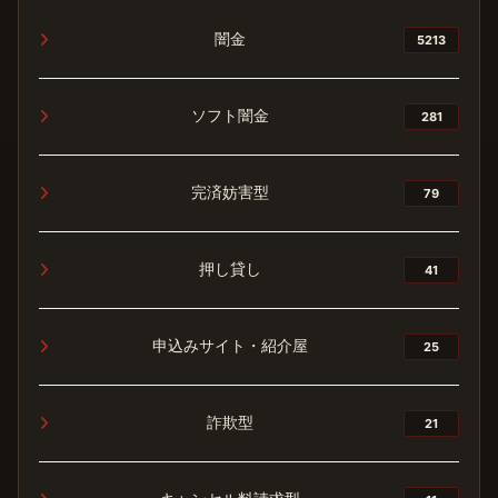
闇金
5213
ソフト闇金
281
完済妨害型
79
押し貸し
41
申込みサイト・紹介屋
25
詐欺型
21