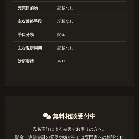
売買目的物
記載なし
主な連絡手段
記載なし
手口分類
闇金
主な返済周期
記載なし
対応実績
あり
無料相談受付中
氏名不詳による被害でお困りの方へ。
闇金・違法金融の督促や嫌がらせは専門家への相談で止