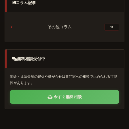
コラム記事
その他コラム
11
無料相談受付中
闇金・違法金融の督促や嫌がらせは専門家への相談で止められる可能
性があります。
今すぐ無料相談