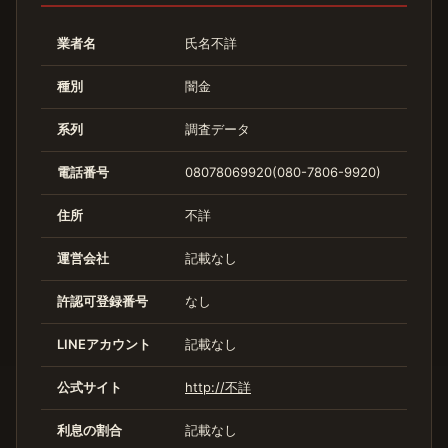
業者名
氏名不詳
種別
闇金
系列
調査データ
電話番号
08078069920(080-7806-9920)
住所
不詳
運営会社
記載なし
許認可登録番号
なし
LINEアカウント
記載なし
公式サイト
http://不詳
利息の割合
記載なし