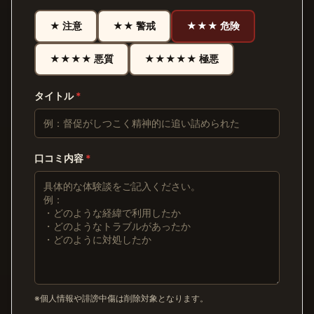
★ 注意
★★ 警戒
★★★ 危険
★★★★ 悪質
★★★★★ 極悪
タイトル
*
口コミ内容
*
※個人情報や誹謗中傷は削除対象となります。