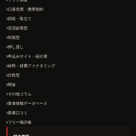
口座売買・携帯契約
回収・取立て
完済妨害型
対面型
押し貸し
申込みサイト・紹介屋
給料・経費ファクタリング
詐欺型
闇金
その他コラム
業者情報データベース
新着口コミ
フリー掲示板