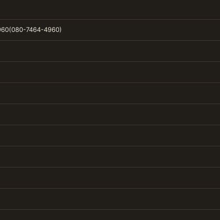
60(080-7464-4960)