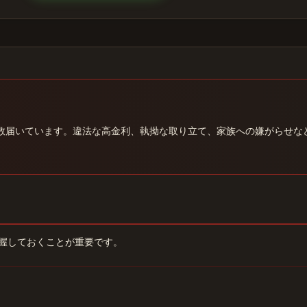
数届いています。違法な高金利、執拗な取り立て、家族への嫌がらせな
握しておくことが重要です。