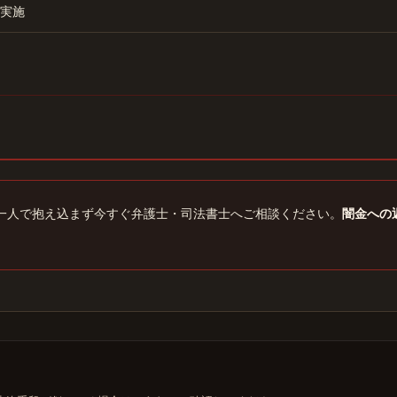
実施
一人で抱え込まず今すぐ弁護士・司法書士へご相談ください。
闇金への