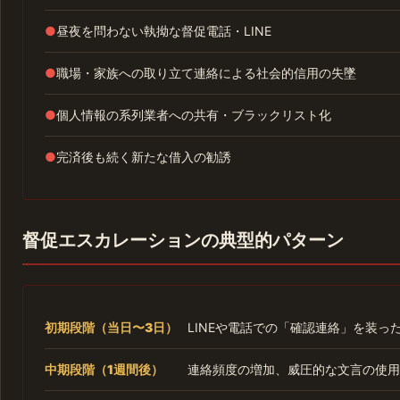
●
昼夜を問わない執拗な督促電話・LINE
●
職場・家族への取り立て連絡による社会的信用の失墜
●
個人情報の系列業者への共有・ブラックリスト化
●
完済後も続く新たな借入の勧誘
督促エスカレーションの典型的パターン
初期段階（当日〜3日）
LINEや電話での「確認連絡」を装っ
中期段階（1週間後）
連絡頻度の増加、威圧的な文言の使用