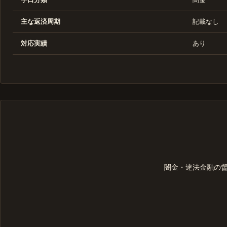
主な返済周期
記載なし
対応実績
あり
闇金・違法金融の