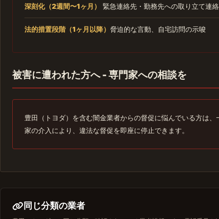
深刻化（2週間〜1ヶ月）
緊急連絡先・勤務先への取り立て連絡
法的措置段階（1ヶ月以降）
脅迫的な言動、自宅訪問の示唆
被害に遭われた方へ - 専門家への相談を
豊田（トヨダ）を含む闇金業者からの督促に悩んでいる方は、
家の介入により、違法な督促を即座に停止できます。
同じ分類の業者