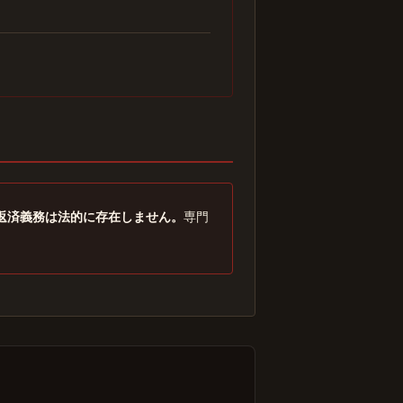
返済義務は法的に存在しません。
専門