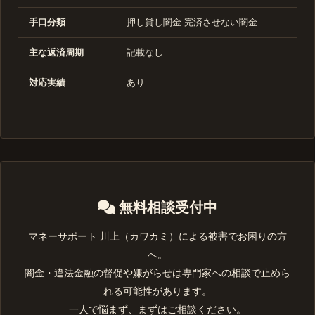
手口分類
押し貸し闇金 完済させない闇金
主な返済周期
記載なし
対応実績
あり
無料相談受付中
マネーサポート 川上（カワカミ）による被害でお困りの方
へ。
闇金・違法金融の督促や嫌がらせは専門家への相談で止めら
れる可能性があります。
一人で悩まず、まずはご相談ください。