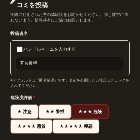
コミを投稿
実際に利用された方の体験談をお聞かせください。同じ被害に遭
わないよう、情報共有にご協力お願いします。
投稿者名
ハンドルネームを入力する
※デフォルトは「匿名希望」です。名前を公開したい場合はチェックを
入れてください。
危険度評価
*
★ 注意
★★ 警戒
★★★ 危険
★★★★ 悪質
★★★★★ 極悪