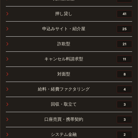
押し貸し
41
申込みサイト・紹介屋
25
詐欺型
21
キャンセル料請求型
11
対面型
8
給料・経費ファクタリング
4
回収・取立て
3
口座売買・携帯契約
3
システム金融
2