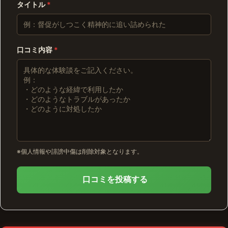
タイトル
*
口コミ内容
*
※個人情報や誹謗中傷は削除対象となります。
口コミを投稿する