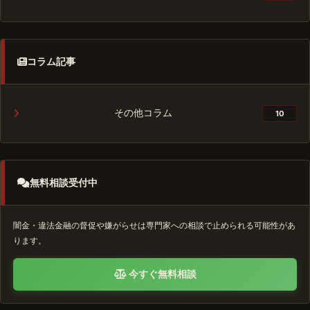
コラム記事
その他コラム
10
無料相談受付中
闇金・違法金融の督促や嫌がらせは専門家への相談で止められる可能性があ
ります。
今すぐ無料相談