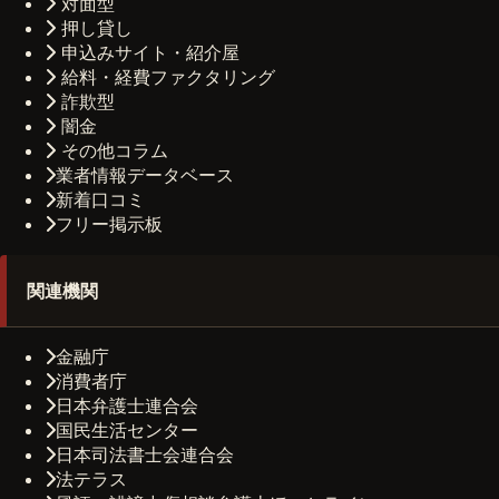
対面型
押し貸し
申込みサイト・紹介屋
給料・経費ファクタリング
詐欺型
闇金
その他コラム
業者情報データベース
新着口コミ
フリー掲示板
関連機関
金融庁
消費者庁
日本弁護士連合会
国民生活センター
日本司法書士会連合会
法テラス