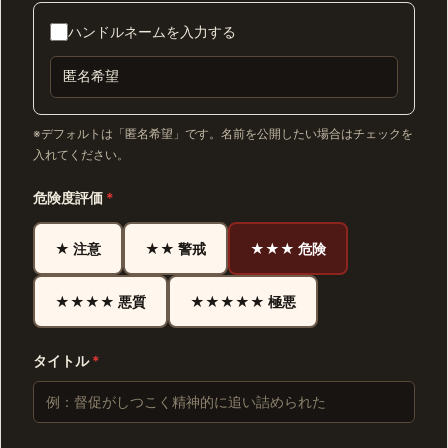
ハンドルネームを入力する
※デフォルトは「匿名希望」です。名前を公開したい場合はチェックを
入れてください。
危険度評価
*
★ 注意
★★ 警戒
★★★ 危険
★★★★ 悪質
★★★★★ 極悪
タイトル
*