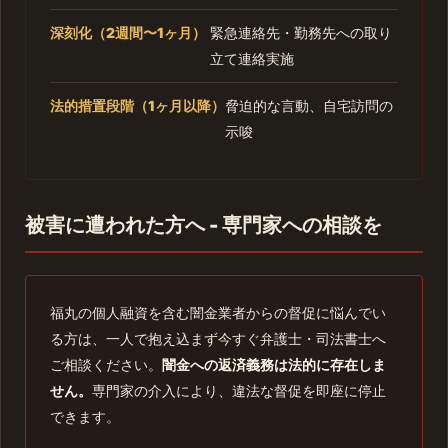
深刻化（2週間〜1ヶ月）
緊急連絡先・勤務先への取り
立て連絡実施
法的措置段階（1ヶ月以降）
脅迫的な言動、自宅訪問の
示唆
被害に遭われた方へ - 専門家への相談を
福丸の個人融資を含む闇金業者からの督促に悩んでい
る方は、一人で抱え込まず今すぐ弁護士・司法書士へ
ご相談ください。
闇金への返済義務は法的に存在しま
せん。
専門家の介入により、違法な督促を即座に停止
できます。