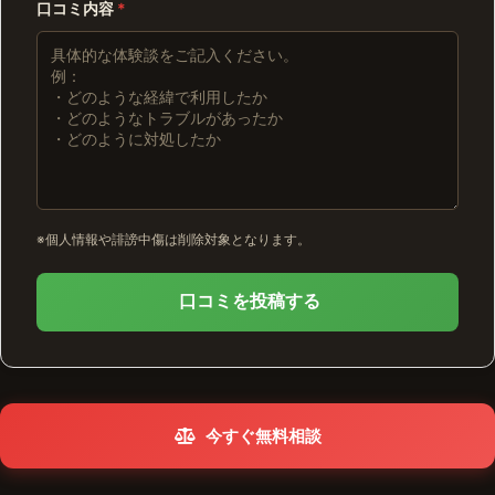
口コミ内容
*
※個人情報や誹謗中傷は削除対象となります。
口コミを投稿する
今すぐ無料相談