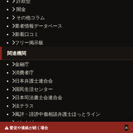
詐欺型
闇金
その他コラム
業者情報データベース
新着口コミ
フリー掲示板
関連機関
金融庁
消費者庁
日本弁護士連合会
国民生活センター
日本司法書士会連合会
法テラス
風評・誹謗中傷相談弁護士ほっとライン
ベンナビ
×
督促や連絡が続く場合
司法書士法人しもひがし法務事務所