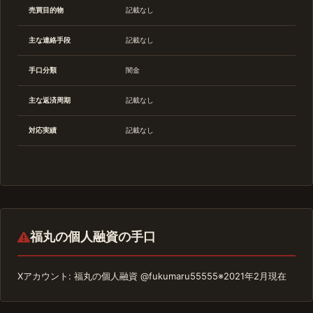
売買目的物
記載なし
主な連絡手段
記載なし
手口分類
闇金
主な返済周期
記載なし
対応実績
記載なし
福丸の個人融資の手口
Xアカウント: 福丸の個人融資 @fukumaru55555※2021年2月現在