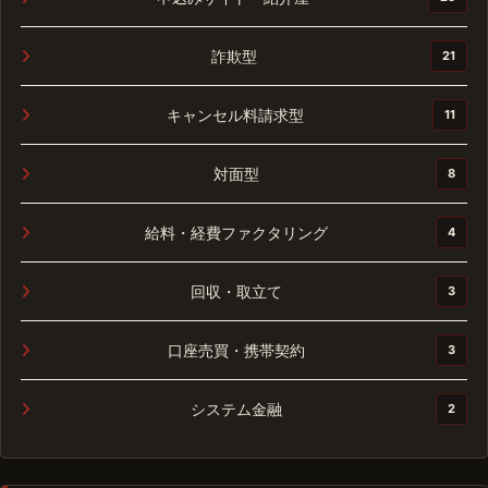
詐欺型
21
キャンセル料請求型
11
対面型
8
給料・経費ファクタリング
4
回収・取立て
3
口座売買・携帯契約
3
システム金融
2