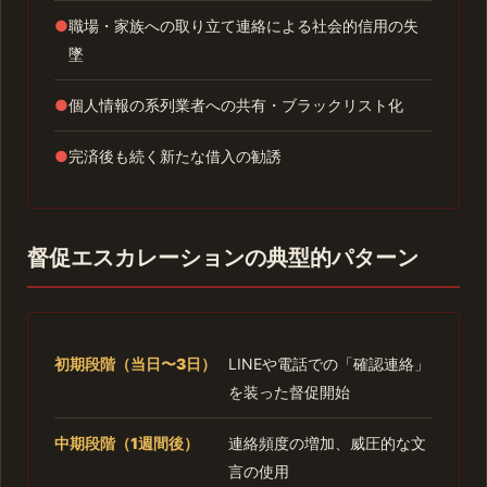
●
職場・家族への取り立て連絡による社会的信用の失
墜
●
個人情報の系列業者への共有・ブラックリスト化
●
完済後も続く新たな借入の勧誘
督促エスカレーションの典型的パターン
初期段階（当日〜3日）
LINEや電話での「確認連絡」
を装った督促開始
中期段階（1週間後）
連絡頻度の増加、威圧的な文
言の使用