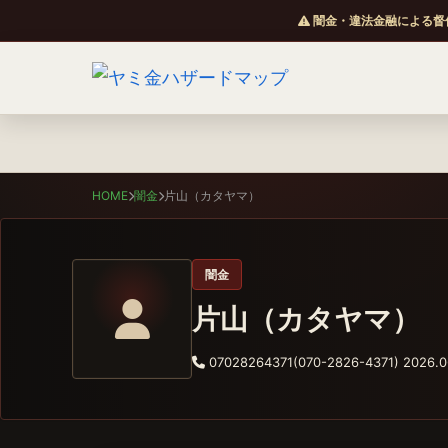
闇金・違法金融による督
HOME
闇金
片山（カタヤマ）
闇金
片山（カタヤマ）
07028264371(070-2826-4371)
2026.0