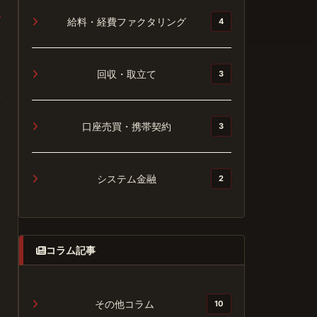
給料・経費ファクタリング
4
回収・取立て
3
口座売買・携帯契約
3
システム金融
2
コラム記事
その他コラム
10