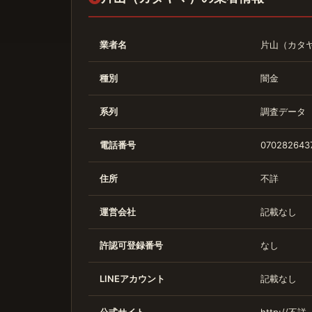
業者名
片山（カタ
種別
闇金
系列
調査データ
電話番号
0702826437
住所
不詳
運営会社
記載なし
許認可登録番号
なし
LINEアカウント
記載なし