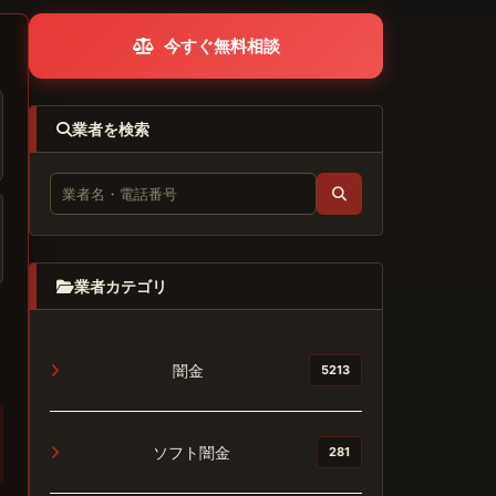
今すぐ無料相談
業者を検索
業者カテゴリ
闇金
5213
ソフト闇金
281