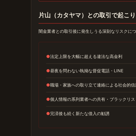
片山（カタヤマ）との取引で起こり
闇金業者との取引後に発生しうる深刻なリスクに
●
法定上限を大幅に超える違法な高金利
●
昼夜を問わない執拗な督促電話・LINE
●
職場・家族への取り立て連絡による社会的信
●
個人情報の系列業者への共有・ブラックリス
●
完済後も続く新たな借入の勧誘