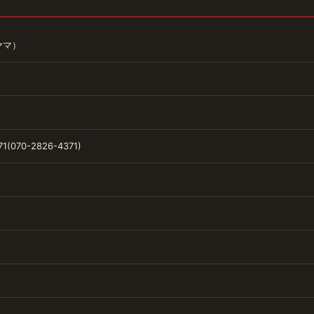
ヤマ）
1(070-2826-4371)