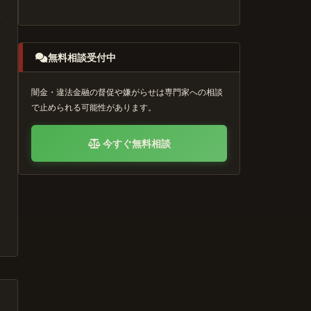
無料相談受付中
闇金・違法金融の督促や嫌がらせは専門家への相談
で止められる可能性があります。
今すぐ無料相談