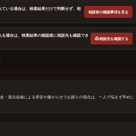
れている場合は、検索結果だけで判断せず、相
相談前の確認事項を見る
ある場合は、検索結果の確認後に相談先も確認でき
相談先を確認する
金・違法金融による督促や嫌がらせでお困りの場合は、一人で悩まず早めに