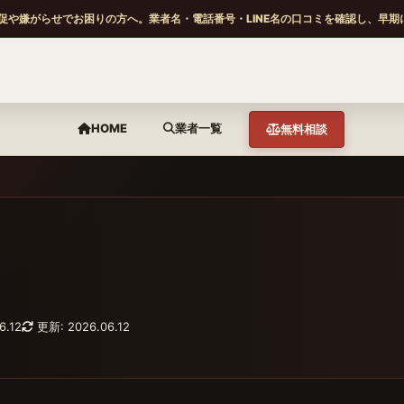
促や嫌がらせでお困りの方へ。業者名・電話番号・LINE名の口コミを確認し、早期
HOME
業者一覧
無料相談
6.12
更新: 2026.06.12