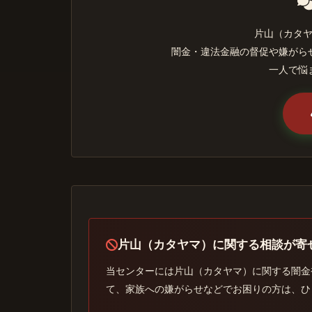
片山（カタ
闇金・違法金融の督促や嫌がら
一人で悩
片山（カタヤマ）に関する相談が寄
当センターには片山（カタヤマ）に関する闇金
て、家族への嫌がらせなどでお困りの方は、ひ