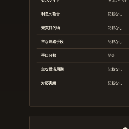
公式サイト
http://不詳
利息の割合
記載なし
売買目的物
記載なし
主な連絡手段
記載なし
手口分類
闇金
主な返済周期
記載なし
対応実績
記載なし