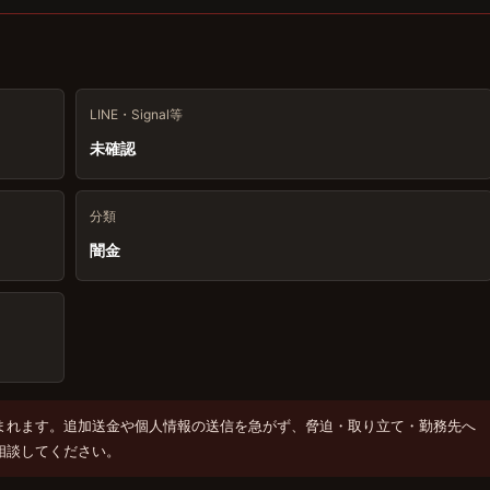
LINE・Signal等
未確認
分類
闇金
まれます。追加送金や個人情報の送信を急がず、脅迫・取り立て・勤務先へ
相談してください。