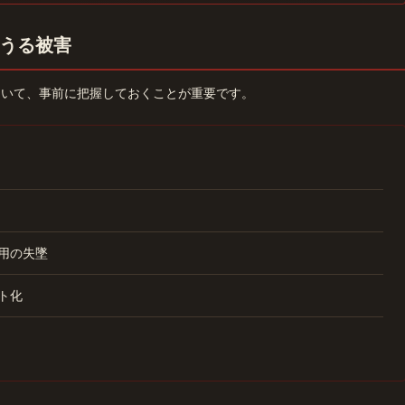
うる被害
ついて、事前に把握しておくことが重要です。
用の失墜
ト化