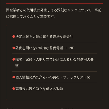
闇金業者との取引後に発生しうる深刻なリスクについて、事前
に把握しておくことが重要です。
●
法定上限を大幅に超える違法な高金利
●
昼夜を問わない執拗な督促電話・LINE
●
職場・家族への取り立て連絡による社会的信用の失
墜
●
個人情報の系列業者への共有・ブラックリスト化
●
完済後も続く新たな借入の勧誘