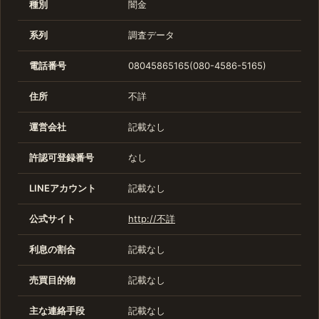
種別
闇金
系列
調査データ
電話番号
08045865165(080-4586-5165)
住所
不詳
運営会社
記載なし
許認可登録番号
なし
LINEアカウント
記載なし
公式サイト
http://不詳
利息の割合
記載なし
売買目的物
記載なし
主な連絡手段
記載なし