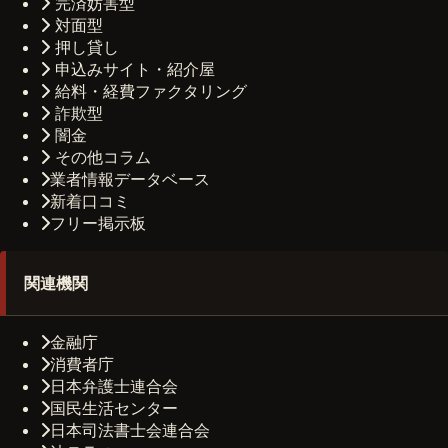
完済妨害型
対面型
押し貸し
申込みサイト・紹介屋
給料・経費ファクタリング
詐欺型
闇金
その他コラム
業者情報データベース
新着口コミ
フリー掲示板
関連機関
金融庁
消費者庁
日本弁護士連合会
国民生活センター
日本司法書士会連合会