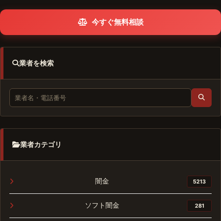
今すぐ無料相談
業者を検索
業者カテゴリ
闇金
5213
ソフト闇金
281