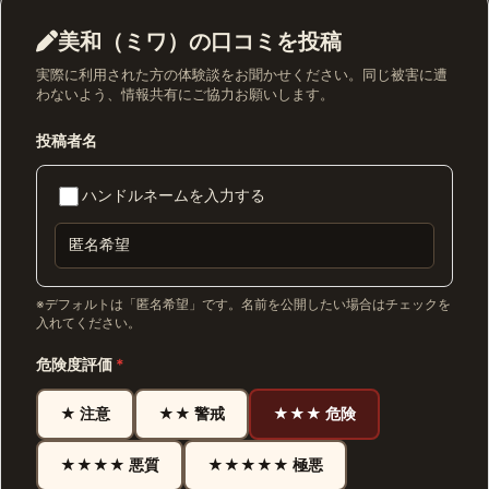
美和（ミワ）の口コミを投稿
実際に利用された方の体験談をお聞かせください。同じ被害に遭
わないよう、情報共有にご協力お願いします。
投稿者名
ハンドルネームを入力する
※デフォルトは「匿名希望」です。名前を公開したい場合はチェックを
入れてください。
危険度評価
*
★ 注意
★★ 警戒
★★★ 危険
★★★★ 悪質
★★★★★ 極悪