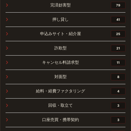
完済妨害型
79
押し貸し
41
申込みサイト・紹介屋
25
詐欺型
21
キャンセル料請求型
11
対面型
8
給料・経費ファクタリング
4
回収・取立て
3
口座売買・携帯契約
3